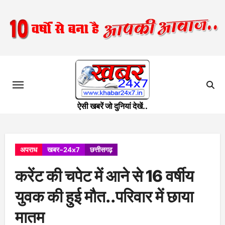
Skip
to
content
ऐसी खबरें जो दुनियां देखें..
अपराध
खबर-24x7
छत्तीसगढ़
करेंट की चपेट में आने से 16 वर्षीय
युवक की हुई मौत..परिवार में छाया
मातम