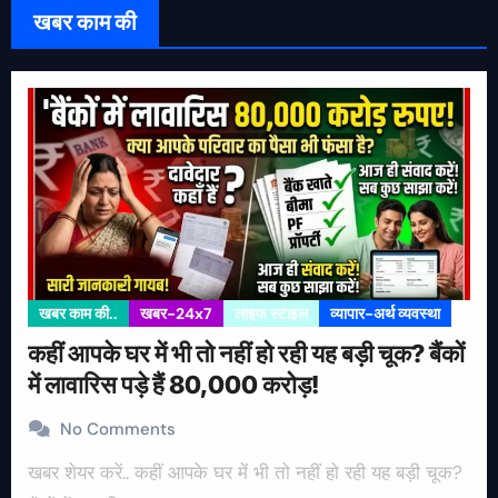
खबर काम की
खबर काम की..
खबर-24x7
लाइफ स्टाइल
व्यापार-अर्थ व्यवस्था
कहीं आपके घर में भी तो नहीं हो रही यह बड़ी चूक? बैंकों
में लावारिस पड़े हैं 80,000 करोड़!
No Comments
खबर शेयर करें.. कहीं आपके घर में भी तो नहीं हो रही यह बड़ी चूक?