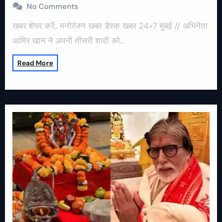
No Comments
खबर शेयर करें.. मनोरंजन खबर डेस्क खबर 24×7 मुंबई // अभिनेता
आमिर खान ने अपनी तीसरी शादी को…
Read More