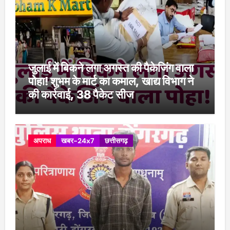
जुलाई में बिकने लगा अगस्त की पैकेजिंग वाला
पोहा! शुभम के मार्ट का कमाल, खाद्य विभाग ने
की कार्रवाई, 38 पैकेट सीज
अपराध
खबर-24x7
छत्तीसगढ़