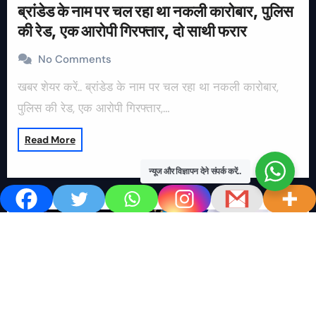
ब्रांडेड के नाम पर चल रहा था नकली कारोबार, पुलिस
की रेड, एक आरोपी गिरफ्तार, दो साथी फरार
No Comments
खबर शेयर करें.. ब्रांडेड के नाम पर चल रहा था नकली कारोबार,
पुलिस की रेड, एक आरोपी गिरफ्तार,…
Read More
न्यूज और विज्ञापन देने संपर्क करें..