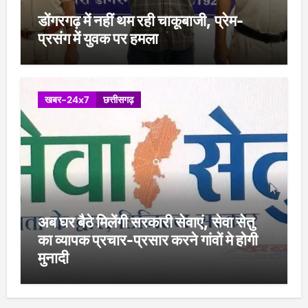
डोंगरगढ़ में नहीं थम रही चाकूबाजी, प्रेम-
प्रसंग में युवक पर हमला
खबर-24x7
छत्तीसगढ़
अब घर बैठे मिलेंगी सरकारी सेवाएं, सेवा सेतु
का व्यापक प्रचार-प्रसार करने गांवों मे होगी
मुनादी