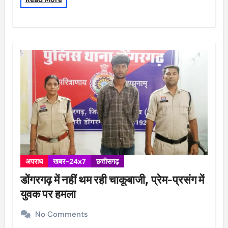
अपराध
खबर-24x7
छत्तीसगढ़
डोंगरगढ़ में नहीं थम रही चाकूबाजी, प्रेम-प्रसंग में
युवक पर हमला
No Comments