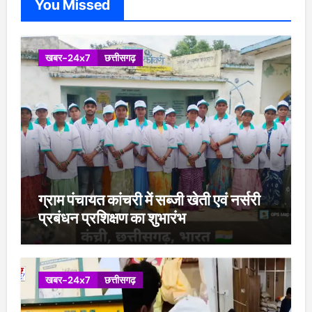
You Missed
खबर-24x7
छत्तीसगढ़
ग्राम पंचायत कांचरी में सब्जी खेती एवं नर्सरी
प्रबंधन प्रशिक्षण का शुभारंभ
खबर-24x7
छत्तीसगढ़