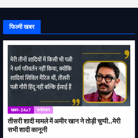
फिल्मी खबर
खबर-24x7
मनोरंजन
तीसरी शादी मामले में अमीर खान ने तोड़ी चुप्पी..मेरी
सभी शादी कानूनी