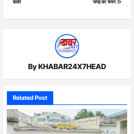
बाकी
जगह का चयन
By
KHABAR24X7HEAD
Related Post