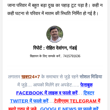
जाना परिवार में बहुत बड़ा दुख का पहाड़ टूट पड़ा है। कही न
कही घटना से परिवार में मातम की स्थिति निर्मित हो गई है।
रिपोर्ट : रोहित देवांगन, गंडई
विज्ञापन के लिए सम्पर्क करें.. 7415791636
लगातार
खबर
24×7
के समाचार से जुड़े रहने
सोशल मिडिया
में जुड़े… आपको मिलेंगे हर अपडेट…..
फेसबुक
FACEBOOK में लाइक व फालो करें
.. .
ट्विटर
TWITER में फालो करें
….
टेलीग्राम TELEGRAM में
हमारे ग्रुप से जुड़े
..
GOOGLE NEWS पर फालो करें