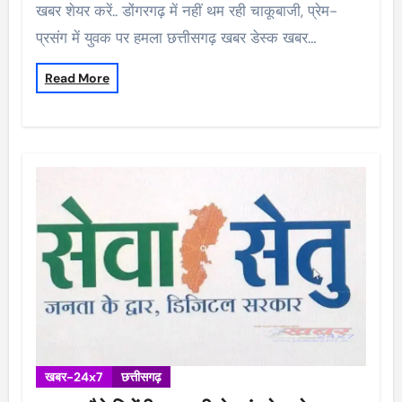
खबर शेयर करें.. डोंगरगढ़ में नहीं थम रही चाकूबाजी, प्रेम-
प्रसंग में युवक पर हमला छत्तीसगढ़ खबर डेस्क खबर…
Read More
खबर-24x7
छत्तीसगढ़