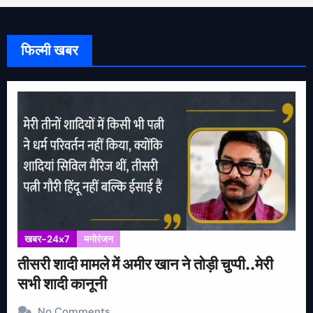
फिल्मी खबर
खबर-24x7
मनोरंजन
तीसरी शादी मामले में अमीर खान ने तोड़ी चुप्पी..मेरी
सभी शादी कानूनी
No Comments