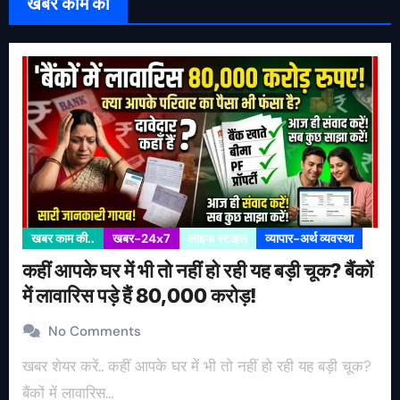
खबर काम की
खबर काम की..
खबर-24x7
लाइफ स्टाइल
व्यापार-अर्थ व्यवस्था
कहीं आपके घर में भी तो नहीं हो रही यह बड़ी चूक? बैंकों
में लावारिस पड़े हैं 80,000 करोड़!
No Comments
खबर शेयर करें.. कहीं आपके घर में भी तो नहीं हो रही यह बड़ी चूक?
बैंकों में लावारिस…