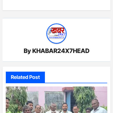
By
KHABAR24X7HEAD
Related Post