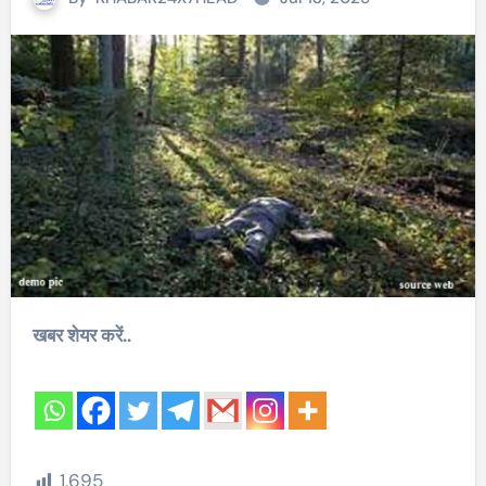
खबर शेयर करें..
1,695