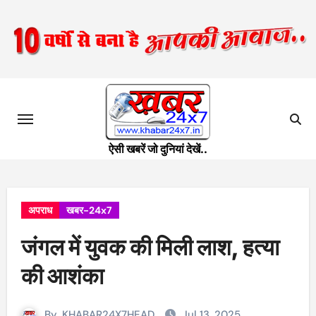
Skip
to
content
ऐसी खबरें जो दुनियां देखें..
अपराध
खबर-24x7
जंगल में युवक की मिली लाश, हत्या
की आशंका
By
KHABAR24X7HEAD
Jul 13, 2025