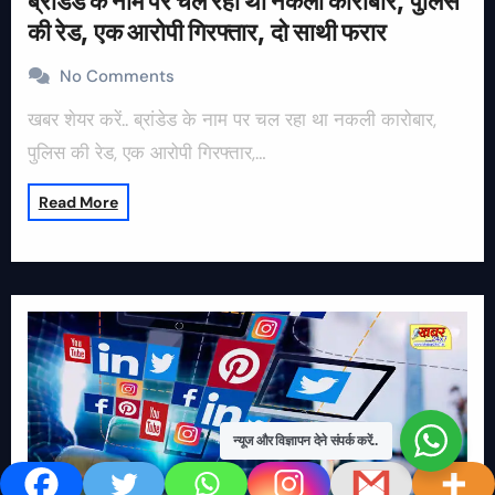
ब्रांडेड के नाम पर चल रहा था नकली कारोबार, पुलिस
की रेड, एक आरोपी गिरफ्तार, दो साथी फरार
No Comments
खबर शेयर करें.. ब्रांडेड के नाम पर चल रहा था नकली कारोबार,
पुलिस की रेड, एक आरोपी गिरफ्तार,…
Read More
न्यूज और विज्ञापन देने संपर्क करें..