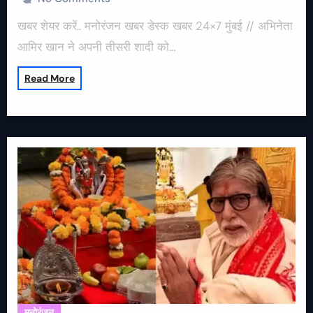
खबर शेयर करें.. मनोरंजन खबर डेस्क खबर 24×7 मुंबई // अभिनेता
आमिर खान ने अपनी तीसरी शादी को…
Read More
मनोरंजन