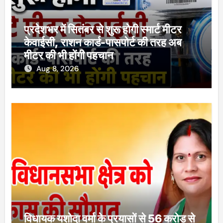
प्रदेशभर में सितंबर से शुरू होगी स्मार्ट मीटर
केवाईसी, राशन कार्ड-पासपोर्ट की तरह अब
मीटर की भी होंगी पहचान
Aug 8, 2026
विधायक यशोदा वर्मा के प्रयासों से 56 करोड़ से