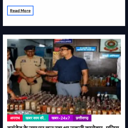
Read More
अपराध
खबर काम की..
खबर-24x7
छत्तीसगढ़