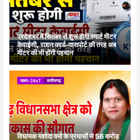
प्रदेशभर में सितंबर से शुरू होगी स्मार्ट मीटर
केवाईसी, राशन कार्ड-पासपोर्ट की तरह अब
मीटर की भी होंगी पहचान
खबर-24x7
छत्तीसगढ़
विधायक यशोदा वर्मा के प्रयासों से 56 करोड़