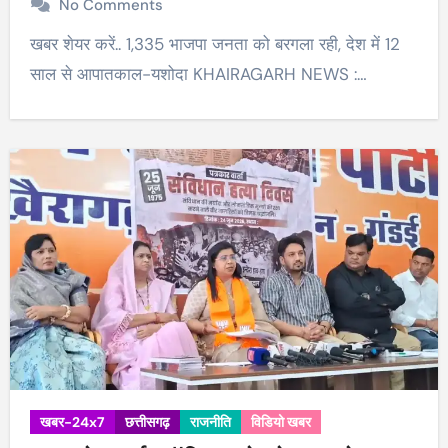
No Comments
खबर शेयर करें.. 1,335 भाजपा जनता को बरगला रही, देश में 12
साल से आपातकाल-यशोदा KHAIRAGARH NEWS :…
खबर-24x7
छत्तीसगढ़
राजनीति
विडियो खबर