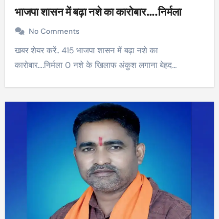
भाजपा शासन में बढ़ा नशे का कारोबार….निर्मला
No Comments
खबर शेयर करें.. 415 भाजपा शासन में बढ़ा नशे का
कारोबार….निर्मला 0 नशे के खिलाफ अंकुश लगाना बेहद…