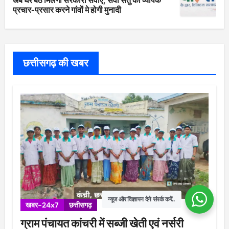
प्रचार-प्रसार करने गांवों मे होगी मुनादी
छत्तीसगढ़ की खबर
न्यूज और विज्ञापन देने संपर्क करें..
खबर-24x7
छत्तीसगढ़
ग्राम पंचायत कांचरी में सब्जी खेती एवं नर्सरी