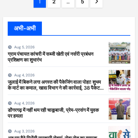
Posts
1
2
…
5
pagination
अभी-अभी
Aug 5, 2026
ग्राम पंचायत कांचरी में सब्जी खेती एवं नर्सरी प्रबंधन
प्रशिक्षण का शुभारंभ
Aug 4, 2026
जुलाई में बिकने लगा अगस्त की पैकेजिंग वाला पोहा! शुभम
के मार्ट का कमाल, खाद्य विभाग ने की कार्रवाई, 38 पैकेट
सीज
Aug 4, 2026
डोंगरगढ़ में नहीं थम रही चाकूबाजी, प्रेम-प्रसंग में युवक
पर हमला
Aug 3, 2026
अब घर बैठे मिलेंगी सरकारी सेवाएं, सेवा सेतु का व्यापक