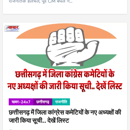
राजनैतिक हलचल, पूर्व CM बघेल ने…
खबर-24x7
छत्तीसगढ़
राजनीति
छत्तीसगढ़ में जिला कांग्रेस कमेटियों के नए अध्यक्षों की
जारी किया सूची.. देखें लिस्ट