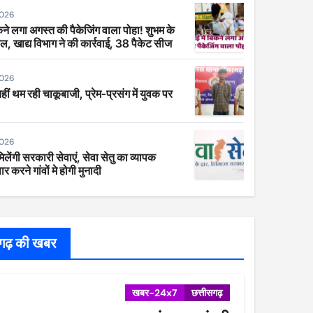
2026
िकने लगा अगस्त की पैकेजिंग वाला पोहा! शुभम के
ाल, खाद्य विभाग ने की कार्रवाई, 38 पैकेट सीज
2026
 नहीं थम रही चाकूबाजी, प्रेम-प्रसंग में युवक पर
2026
िलेंगी सरकारी सेवाएं, सेवा सेतु का व्यापक
र करने गांवों मे होगी मुनादी
सगढ़ की खबर
खबर-24x7
छत्तीसगढ़