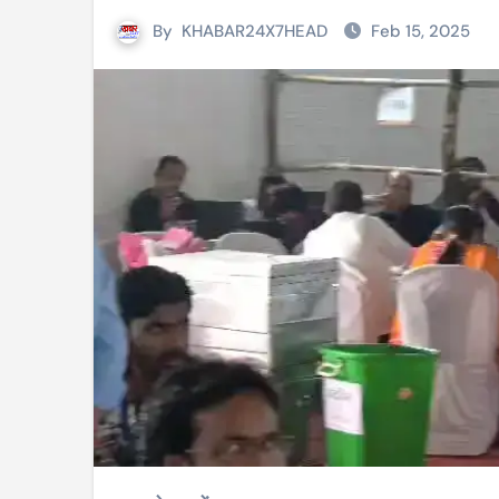
By
KHABAR24X7HEAD
Feb 15, 2025