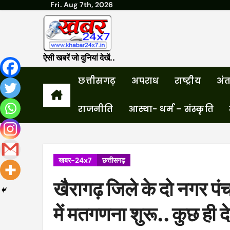
Fri. Aug 7th, 2026
Skip
to
content
ऐसी खबरें जो दुनियां देखें..
छत्तीसगढ़
अपराध
राष्ट्रीय
अंतर
राजनीति
आस्था- धर्म – संस्कृति
खबर-24x7
छत्तीसगढ़
खैरागढ़ जिले के दो नगर 
में मतगणना शुरू.. कुछ ही द