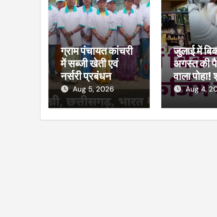
ग्राम पंचायत कांचरी
जुलाई में बि
में सब्जी खेती एवं
अगस्त की पै
नर्सरी प्रबंधन
वाला पोहा! 
प्रशिक्षण का शुभारंभ
मार्ट का कम
Aug 5, 2026
Aug 4, 2
विभाग ने की 
38 पैकेट 