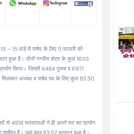
15 – 15 वार्ड में पार्षद के लिए 11 फरवरी को
न हुआ है। दोनों नगरीय क्षेत्र के कुल 16113
 प्रयोग किया। जिसमें 6484 पुरूष व 6971
्र मिलाकर अध्यक्ष व पार्षद पद के लिए कुल 83.50
ें से 4918 मतदाताओं ने ही अपने मत का प्रयोग
 शामिल है। यहां कुल 83.57 मतदान हुआ है।