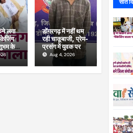
सात दिन
कने लगा
डोंगरगढ़ में नहीं थम
केजिंग
रही चाकूबाजी, प्रेम-
शुभम के
प्रसंग में युवक पर
ाल, खाद्य
हमला
026
Aug 4, 2026
कार्रवाई,
सीज