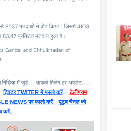
ं से 8537 मतदाओं ने वोट किया। जिसमें 4103
ुल 83.47 प्रतिशत मतदान हुआ है।
ts Gandai and Chhuikhadan of
.
 मिडिया
में जुड़े… आपको मिलेंगे हर अपडेट…..
 .
ट्विटर TWITER में फालो करें
….
टेलीग्राम
E NEWS पर फालो करें
यूटूब चैनल को
ब करें..