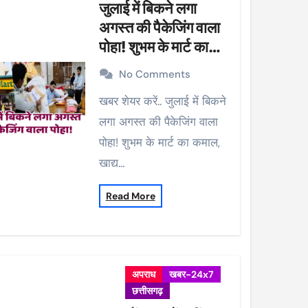
जुलाई में बिकने लगा
अगस्त की पैकेजिंग वाला
पोहा! शुभम के मार्ट का
कमाल, खाद्य विभाग ने की
No Comments
कार्रवाई, 38 पैकेट सीज
खबर शेयर करें.. जुलाई में बिकने
लगा अगस्त की पैकेजिंग वाला
पोहा! शुभम के मार्ट का कमाल,
खाद्य…
Read More
अपराध
खबर-24x7
छत्तीसगढ़