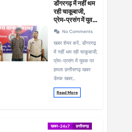
डोंगरगढ़ में नहीं थम
रही चाकूबाजी,
प्रेम-प्रसंग में युवक
पर हमला
No Comments
खबर शेयर करें.. डोंगरगढ़
में नहीं थम रही चाकूबाजी,
प्रेम-प्रसंग में युवक पर
हमला छत्तीसगढ़ खबर
डेस्क खबर…
Read More
खबर-24x7
छत्तीसगढ़