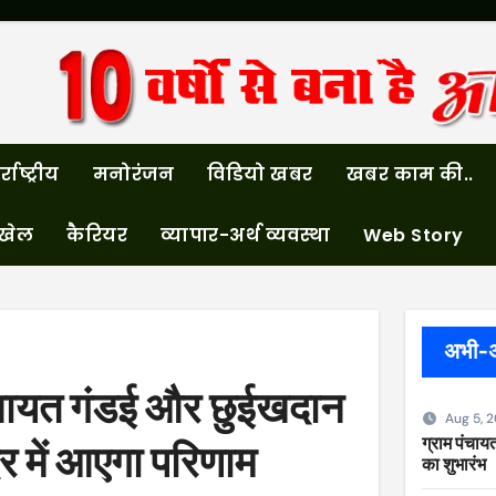
्राष्ट्रीय
मनोरंजन
विडियो खबर
खबर काम की..
खेल
कैरियर
व्यापार-अर्थ व्यवस्था
Web Story
अभी-
पंचायत गंडई और छुईखदान
Aug 5, 
ग्राम पंचायत
ेर में आएगा परिणाम
का शुभारंभ