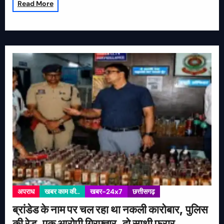
Read More
अपराध
खबर काम की..
खबर-24x7
छत्तीसगढ़
ब्रांडेड के नाम पर चल रहा था नकली कारोबार, पुलिस
की रेड, एक आरोपी गिरफ्तार, दो साथी फरार