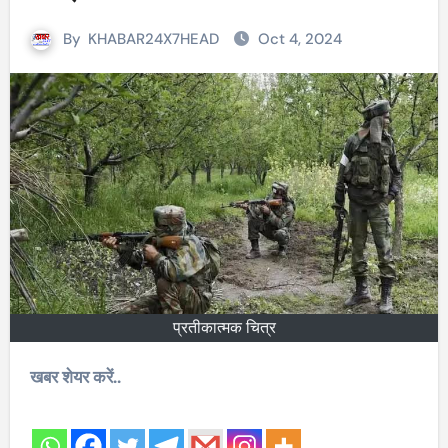
By
KHABAR24X7HEAD
Oct 4, 2024
प्रतीकात्मक चित्र
खबर शेयर करें..