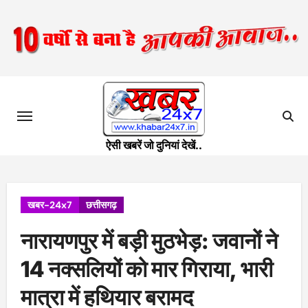
Skip
to
content
ऐसी खबरें जो दुनियां देखें..
खबर-24x7
छत्तीसगढ़
नारायणपुर में बड़ी मुठभेड़: जवानों ने
14 नक्सलियों को मार गिराया, भारी
मात्रा में हथियार बरामद