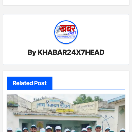
By
KHABAR24X7HEAD
Related Post