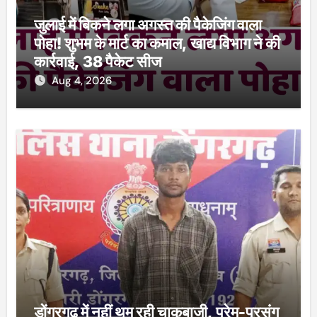
जुलाई में बिकने लगा अगस्त की पैकेजिंग वाला
पोहा! शुभम के मार्ट का कमाल, खाद्य विभाग ने की
कार्रवाई, 38 पैकेट सीज
Aug 4, 2026
डोंगरगढ़ में नहीं थम रही चाकूबाजी, प्रेम-प्रसंग