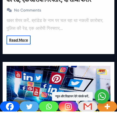
No Comments
खबर शेयर करें.. ब्रांडेड के नाम पर चल रहा था नकली कारोबार,
पुलिस की रेड, एक आरोपी गिरफ्तार,…
Read More
न्यूज और विज्ञापन देने संपर्क करें..