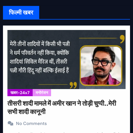
फिल्मी खबर
खबर-24x7
मनोरंजन
तीसरी शादी मामले में अमीर खान ने तोड़ी चुप्पी..मेरी
सभी शादी कानूनी
No Comments