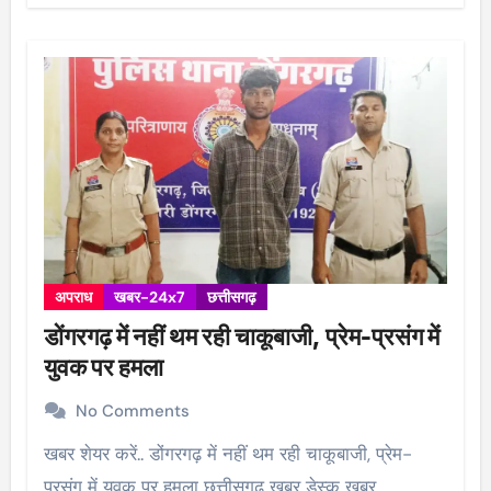
अपराध
खबर-24x7
छत्तीसगढ़
डोंगरगढ़ में नहीं थम रही चाकूबाजी, प्रेम-प्रसंग में
युवक पर हमला
No Comments
खबर शेयर करें.. डोंगरगढ़ में नहीं थम रही चाकूबाजी, प्रेम-
प्रसंग में युवक पर हमला छत्तीसगढ़ खबर डेस्क खबर…