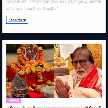
खबर शेयर करें.. मनोरंजन खबर डेस्क खबर 24×7 मुंबई // अभिनेता
आमिर खान ने अपनी तीसरी शादी को…
Read More
मनोरंजन