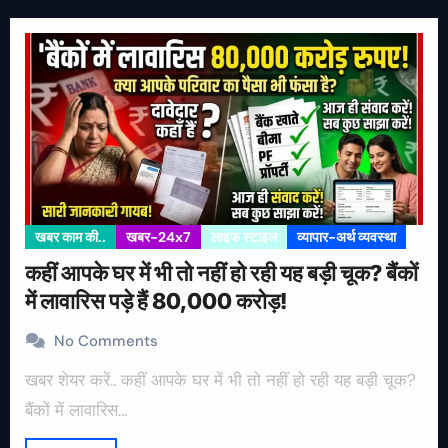
खबर काम की..
खबर-24x7
लाइफ स्टाइल
व्यापार-अर्थ व्यवस्था
कहीं आपके घर में भी तो नहीं हो रही यह बड़ी चूक? बैंकों
में लावारिस पड़े हैं 80,000 करोड़!
No Comments
खबर शेयर करें.. कहीं आपके घर में भी तो नहीं हो रही यह बड़ी चूक?
बैंकों में लावारिस…