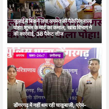
जुलाई में बिकने लगा अगस्त की पैकेजिंग वाला
पोहा! शुभम के मार्ट का कमाल, खाद्य विभाग ने
की कार्रवाई, 38 पैकेट सीज
अपराध
खबर-24x7
छत्तीसगढ़
डोंगरगढ़ में नहीं थम रही चाकूबाजी, प्रेम-