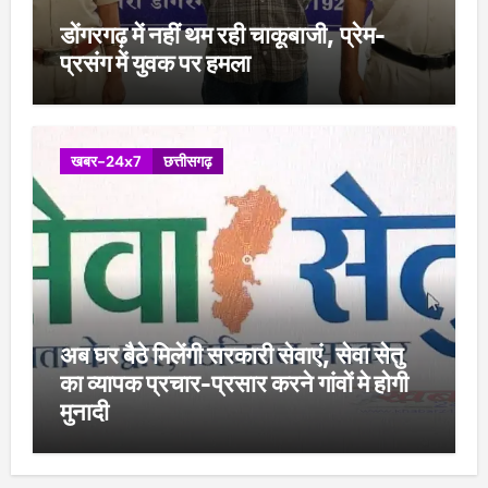
डोंगरगढ़ में नहीं थम रही चाकूबाजी, प्रेम-
प्रसंग में युवक पर हमला
खबर-24x7
छत्तीसगढ़
अब घर बैठे मिलेंगी सरकारी सेवाएं, सेवा सेतु
का व्यापक प्रचार-प्रसार करने गांवों मे होगी
मुनादी