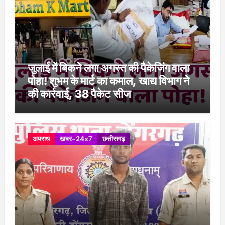
जुलाई में बिकने लगा अगस्त की पैकेजिंग वाला
पोहा! शुभम के मार्ट का कमाल, खाद्य विभाग ने
की कार्रवाई, 38 पैकेट सीज
अपराध
खबर-24x7
छत्तीसगढ़