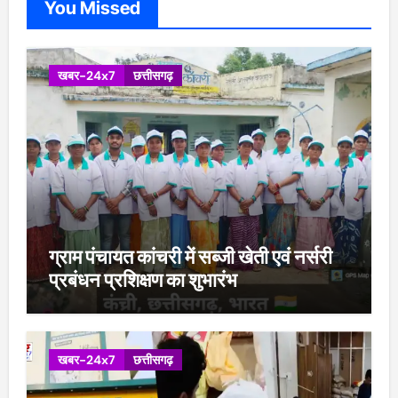
You Missed
खबर-24x7
छत्तीसगढ़
ग्राम पंचायत कांचरी में सब्जी खेती एवं नर्सरी
प्रबंधन प्रशिक्षण का शुभारंभ
खबर-24x7
छत्तीसगढ़