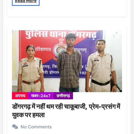
Read More
अपराध
खबर-24x7
छत्तीसगढ़
डोंगरगढ़ में नहीं थम रही चाकूबाजी, प्रेम-प्रसंग में
युवक पर हमला
No Comments