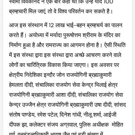
स्वामी विवेकानंद ने एक बार कहा था कि उन्हें यदि 100
ब्रम्हचारी मिल जाएं, तो वे विश्व परिवर्तन कर सकते है।
आज इस संस्थान में 12 लाख भाई-बहन ब्रम्हचर्य का पालन
करते हैं। अयोध्या में मर्यादा पुरूषोत्तम श्रीराम के मंदिर का
निर्माण हुआ है और रामराज्य का आगमन होना है। ऐसी स्थिति
में इस संस्था द्वारा इस संस्था द्वारा अच्छे आचरण करने वाले
लोगों का चारित्रिक विकास किया जाएगा। इस अवसर पर
क्षेत्रीय निदेशिका इन्दौर जोन राजयोगिनी ब्रह्माकुमारी
हेमलता दीदी, संचालिका राजयोग सेवा केन्द्र भिलाई क्षेत्र
राजयोगिनी ब्रह्माकुमारी आशा दीदी, संचालिका राजयोग सेवा
केन्द्र उज्जैन क्षेत्र राजयोगिनी ब्रह्माकुमारी उषा दीदी, सांसद
संतोष पाण्डेय, रमेश पटेल, दिनेश गांधी, नीलू शर्मा, आईजी
दीपक झा, कलेक्टर संजय अग्रवाल, पुलिस अधीक्षक मोहित
गर्ग, वनमंडलाधिकारी आयुष जैन एवं बड़ी संख्या में