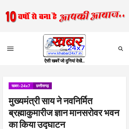
Skip
to
content
ऐसी खबरें जो दुनियां देखें..
खबर-24x7
छत्तीसगढ़
मुख्यमंत्री साय ने नवनिर्मित
ब्रह्माकुमारीज ज्ञान मानसरोवर भवन
का किया उद्घाटन