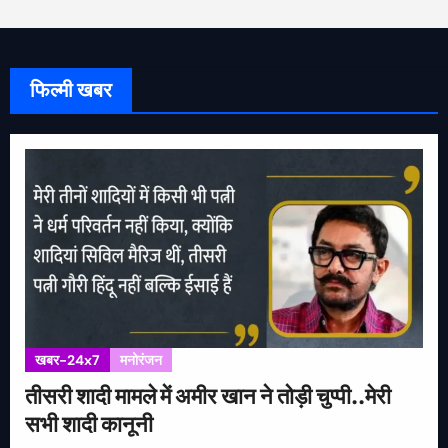
फिल्मी खबर
खबर-24x7
मनोरंजन
तीसरी शादी मामले में अमीर खान ने तोड़ी चुप्पी..मेरी
सभी शादी कानूनी