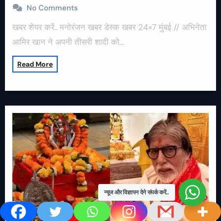
No Comments
खबर शेयर करें.. मनोरंजन खबर डेस्क खबर 24×7 मुंबई // अभिनेता
आमिर खान ने अपनी तीसरी शादी को…
Read More
न्यूज और विज्ञापन देने संपर्क करें..