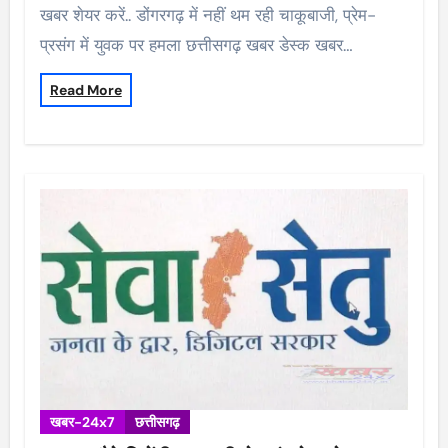
खबर शेयर करें.. डोंगरगढ़ में नहीं थम रही चाकूबाजी, प्रेम-
प्रसंग में युवक पर हमला छत्तीसगढ़ खबर डेस्क खबर…
Read More
खबर-24x7
छत्तीसगढ़