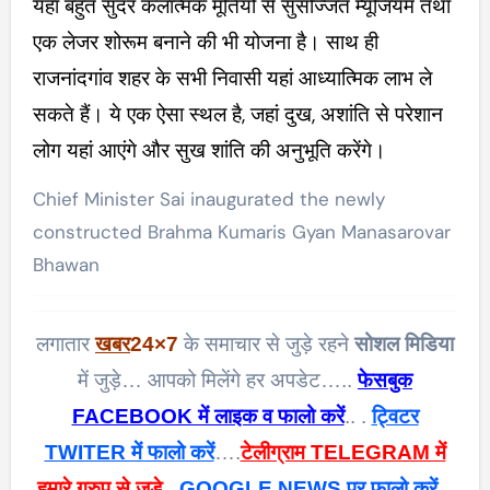
यहा बहुत सुंदर कलात्मक मूर्तियों से सुसज्जित म्यूजियम तथा
एक लेजर शोरूम बनाने की भी योजना है। साथ ही
राजनांदगांव शहर के सभी निवासी यहां आध्यात्मिक लाभ ले
सकते हैं। ये एक ऐसा स्थल है, जहां दुख, अशांति से परेशान
लोग यहां आएंगे और सुख शांति की अनुभूति करेंगे।
Chief Minister Sai inaugurated the newly
constructed Brahma Kumaris Gyan Manasarovar
Bhawan
लगातार
खबर
24×7
के समाचार से जुड़े रहने
सोशल मिडिया
में जुड़े… आपको मिलेंगे हर अपडेट…..
फेसबुक
FACEBOOK में लाइक व फालो करें
.. .
ट्विटर
TWITER में फालो करें
….
टेलीग्राम TELEGRAM में
हमारे ग्रुप से जुड़े
..
GOOGLE NEWS पर फालो करें