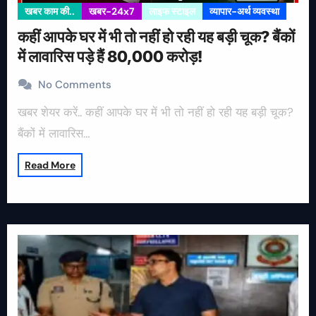
खबर काम की..
खबर-24x7
लाइफ स्टाइल
व्यापार-अर्थ व्यवस्था
कहीं आपके घर में भी तो नहीं हो रही यह बड़ी चूक? बैंकों
में लावारिस पड़े हैं 80,000 करोड़!
No Comments
खबर शेयर करें.. कहीं आपके घर में भी तो नहीं हो रही यह बड़ी चूक?
बैंकों में लावारिस…
Read More