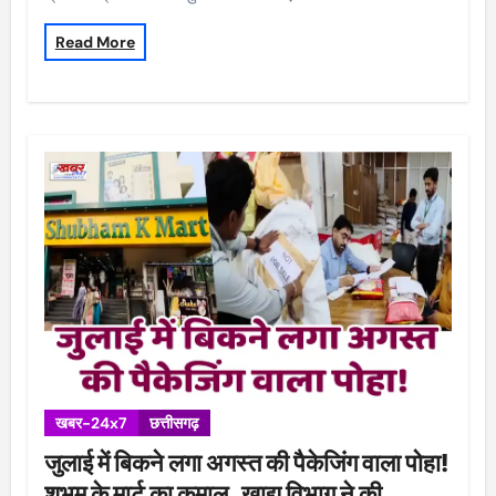
Read More
खबर-24x7
छत्तीसगढ़
जुलाई में बिकने लगा अगस्त की पैकेजिंग वाला पोहा!
शुभम के मार्ट का कमाल, खाद्य विभाग ने की