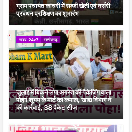
ग्राम पंचायत कांचरी में सब्जी खेती एवं नर्सरी
प्रबंधन प्रशिक्षण का शुभारंभ
खबर-24x7
छत्तीसगढ़
जुलाई में बिकने लगा अगस्त की पैकेजिंग वाला
पोहा! शुभम के मार्ट का कमाल, खाद्य विभाग ने
की कार्रवाई, 38 पैकेट सीज