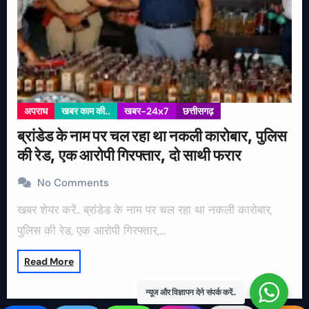
अपराध
खबर काम की..
खबर-24x7
छत्तीसगढ़
ब्रांडेड के नाम पर चल रहा था नकली कारोबार, पुलिस
की रेड, एक आरोपी गिरफ्तार, दो साथी फरार
No Comments
खबर शेयर करें.. ब्रांडेड के नाम पर चल रहा था नकली कारोबार,
पुलिस की रेड, एक आरोपी गिरफ्तार,…
Read More
न्यूज और विज्ञापन देने संपर्क करें..