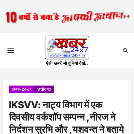
Skip
to
content
ऐसी खबरें जो दुनियां देखें..
खबर-24x7
छत्तीसगढ़
IKSVV: नाट्य विभाग में एक
दिवसीय वर्कशॉप सम्पन्न ,नीरज ने
निर्दशन सुरभि और ,यशवन्त ने बताये