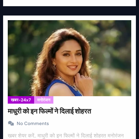
खबर-24x7
मनोरंजन
माधुरी को इन फिल्मों ने दिलाई शोहरत
No Comments
खबर शेयर करें.. माधुरी को इन फिल्मों ने दिलाई शोहरत मनोरंजन