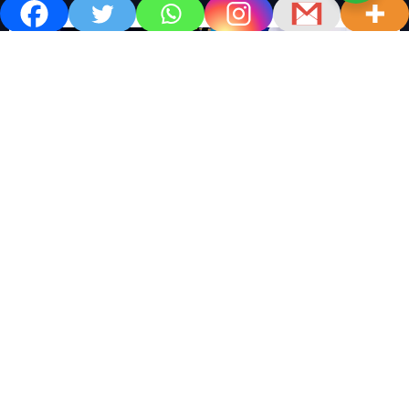
खबर काम की..
खबर-24x7
राष्ट्रीय
सोशल मिडिया बना युवाओं की ख़ुशी का दुश्मन
No Comments
खबर शेयर करें.. सोशल मिडिया बना युवाओं की ख़ुशी का दुश्मन खबर
काम की खबर डेस्क खबर 24×7…