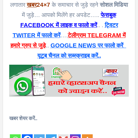
लगातार
खबर
24×7
के समाचार से जुड़े रहने
सोशल मिडिया
में जुड़े… आपको मिलेंगे हर अपडेट…..
फेसबुक
FACEBOOK में लाइक व फालो करें
.. .
ट्विटर
TWITER में फालो करें
….
टेलीग्राम TELEGRAM में
हमारे ग्रुप से जुड़े
..
GOOGLE NEWS पर फालो करें
यूटूब चैनल को सब्स्क्राइब करें..
खबर शेयर करें..