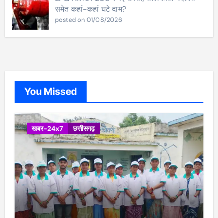
समेत कहां-कहां घटे दाम?
posted on 01/08/2026
You Missed
खबर-24x7
छत्तीसगढ़