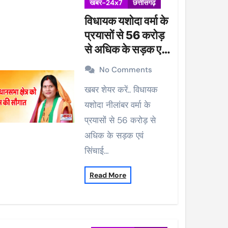
खबर-24x7
छत्तीसगढ़
विधायक यशोदा वर्मा के
प्रयासों से 56 करोड़
से अधिक के सड़क एवं
सिंचाई कार्यों को मिली
No Comments
प्रशासकीय स्वीकृति
खबर शेयर करें.. विधायक
यशोदा नीलांबर वर्मा के
प्रयासों से 56 करोड़ से
अधिक के सड़क एवं
सिंचाई…
Read More