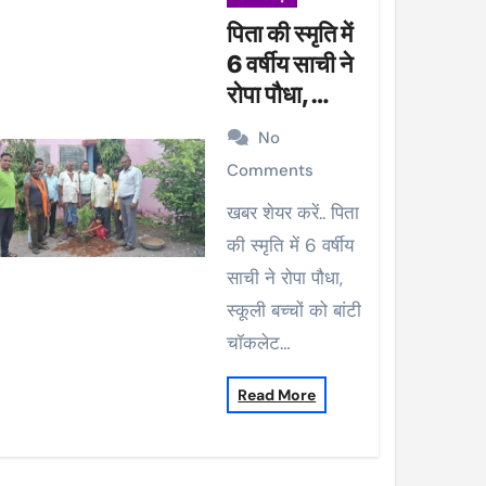
पिता की स्मृति में
6 वर्षीय साची ने
रोपा पौधा,
स्कूली बच्चों को
No
बांटी चॉकलेट
Comments
खबर शेयर करें.. पिता
की स्मृति में 6 वर्षीय
साची ने रोपा पौधा,
स्कूली बच्चों को बांटी
चॉकलेट…
Read More