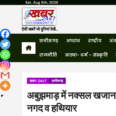
Sat. Aug 8th, 2026
Skip
to
content
ऐसी खबरें जो दुनियां देखें..
छत्तीसगढ़
अपराध
राष्ट्रीय
अंतर
राजनीति
आस्था- धर्म – संस्कृति
खबर-24x7
छत्तीसगढ़
अबुझमाड़ में नक्सल खजाना:
नगद व हथियार