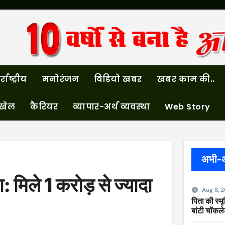
्राष्ट्रीय
मनोरंजन
विडियो खबर
खबर काम की..
खेल
कैरियर
व्यापार-अर्थ व्यवस्था
Web Story
अभी-
 मिले 1 करोड़ से ज्यादा
Aug 8, 
पिता की स्मृत
बांटी चॉकल