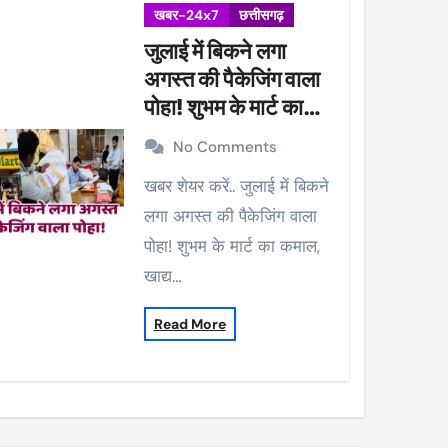
खबर-24x7
छत्तीसगढ़
जुलाई में बिकने लगा
अगस्त की पैकेजिंग वाला
पोहा! शुभम के मार्ट का
कमाल, खाद्य विभाग ने की
No Comments
कार्रवाई, 38 पैकेट सीज
खबर शेयर करें.. जुलाई में बिकने
लगा अगस्त की पैकेजिंग वाला
पोहा! शुभम के मार्ट का कमाल,
खाद्य…
Read More