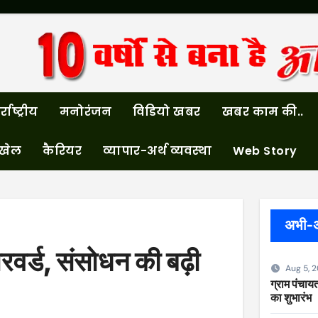
्राष्ट्रीय
मनोरंजन
विडियो खबर
खबर काम की..
खेल
कैरियर
व्यापार-अर्थ व्यवस्था
Web Story
अभी-
रवर्ड, संसोधन की बढ़ी
Aug 5, 
ग्राम पंचायत
का शुभारंभ