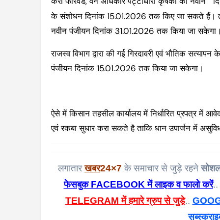
कैरी फारवर्ड, वन अधिकार पट्टाधारी कृषकों का नवीन
दि
के संशोधन दिनांक 15.01.2026 तक किए जा सकते हैं। त्रु
नवीन पंजीयन दिनांक 31.01.2026 तक किया जा सकेगा
राजस्व विभाग द्वारा की गई गिरदावरी एवं भौतिक सत्यापन
पंजीयन दिनांक 15.01.2026 तक किया जा सकेगा।
ऐसे में किसान तहसील कार्यालय में निर्धारित प्रपत्र मे
एवं रकबा सुधार करा सकते है ताकि धान उपार्जन में असुवि
लगातार
खबर
24×7
के समाचार से जुड़े रहने
सोशल
फेसबुक FACEBOOK में लाइक व फालो करें
..
TELEGRAM में हमारे ग्रुप से जुड़े
..
GOOGL
सब्स्क्राइ