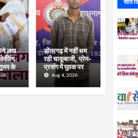
सात दिन
कने लगा
डोंगरगढ़ में नहीं थम
केजिंग
रही चाकूबाजी, प्रेम-
शुभम के
प्रसंग में युवक पर
ाल, खाद्य
हमला
026
Aug 4, 2026
कार्रवाई,
सीज