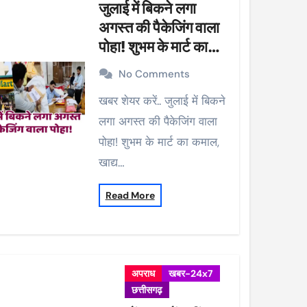
जुलाई में बिकने लगा
अगस्त की पैकेजिंग वाला
पोहा! शुभम के मार्ट का
कमाल, खाद्य विभाग ने की
No Comments
कार्रवाई, 38 पैकेट सीज
खबर शेयर करें.. जुलाई में बिकने
लगा अगस्त की पैकेजिंग वाला
पोहा! शुभम के मार्ट का कमाल,
खाद्य…
Read More
अपराध
खबर-24x7
छत्तीसगढ़