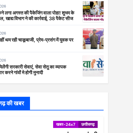
2026
िकने लगा अगस्त की पैकेजिंग वाला पोहा! शुभम के
ाल, खाद्य विभाग ने की कार्रवाई, 38 पैकेट सीज
2026
 नहीं थम रही चाकूबाजी, प्रेम-प्रसंग में युवक पर
2026
िलेंगी सरकारी सेवाएं, सेवा सेतु का व्यापक
र करने गांवों मे होगी मुनादी
सगढ़ की खबर
खबर-24x7
छत्तीसगढ़