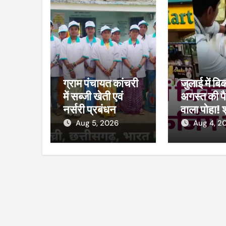
ग्राम पंचायत कांचरी
जुलाई में बि
में सब्जी खेती एवं
अगस्त की पै
नर्सरी प्रबंधन
वाला पोहा! 
प्रशिक्षण का शुभारंभ
मार्ट का कम
Aug 5, 2026
Aug 4, 2
विभाग ने की 
38 पैकेट 