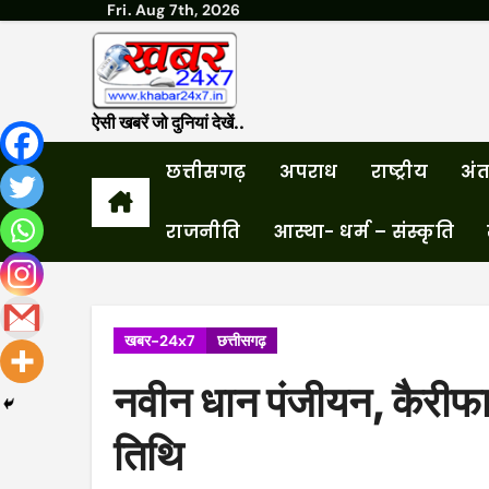
Fri. Aug 7th, 2026
Skip
to
content
ऐसी खबरें जो दुनियां देखें..
छत्तीसगढ़
अपराध
राष्ट्रीय
अंतर
राजनीति
आस्था- धर्म – संस्कृति
खबर-24x7
छत्तीसगढ़
नवीन धान पंजीयन, कैरीफा
तिथि