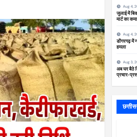
Aug 4, 
जुलाई में ब
मार्ट का कम
Aug 4, 
डोंगरगढ़ में
हमला
Aug 3, 
अब घर बैठे म
प्रचार-प्रसा
छत्ती