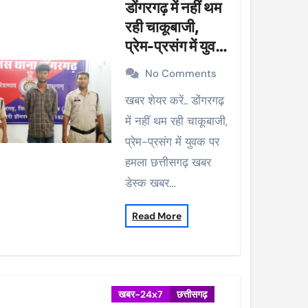
डोंगरगढ़ में नहीं थम
रही चाकूबाजी,
प्रेम-प्रसंग में युवक
पर हमला
No Comments
खबर शेयर करें.. डोंगरगढ़
में नहीं थम रही चाकूबाजी,
प्रेम-प्रसंग में युवक पर
हमला छत्तीसगढ़ खबर
डेस्क खबर…
Read More
खबर-24x7
छत्तीसगढ़