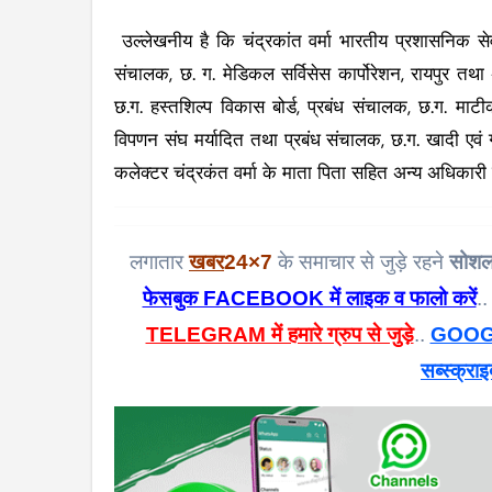
उल्लेखनीय है कि चंद्रकांत वर्मा भारतीय प्रशासनिक सेव
संचालक, छ. ग. मेडिकल सर्विसेस कार्पोरेशन, रायपुर तथा 
छ.ग. हस्तशिल्प विकास बोर्ड, प्रबंध संचालक, छ.ग. माट
विपणन संघ मर्यादित तथा प्रबंध संचालक, छ.ग. खादी एवं ग
कलेक्टर चंद्रकंत वर्मा के माता पिता सहित अन्य अधिकारी 
लगातार
खबर
24×7
के समाचार से जुड़े रहने
सोशल
फेसबुक FACEBOOK में लाइक व फालो करें
..
TELEGRAM में हमारे ग्रुप से जुड़े
..
GOOGL
सब्स्क्राइ