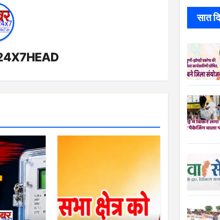
सात दिन
24X7HEAD