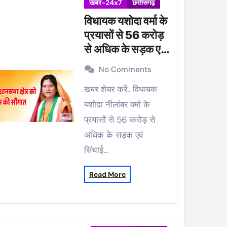
खबर-24x7
छत्तीसगढ़
विधायक यशोदा वर्मा के
प्रयासों से 56 करोड़
से अधिक के सड़क एवं
सिंचाई कार्यों को मिली
No Comments
प्रशासकीय स्वीकृति
खबर शेयर करें.. विधायक
यशोदा नीलांबर वर्मा के
प्रयासों से 56 करोड़ से
अधिक के सड़क एवं
सिंचाई…
Read More