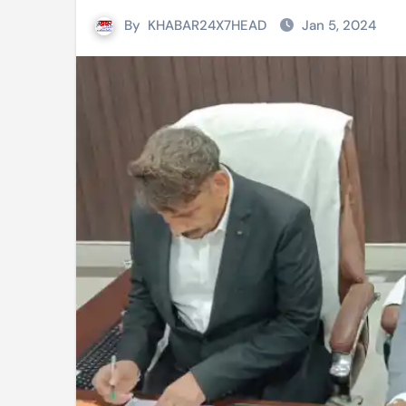
By
KHABAR24X7HEAD
Jan 5, 2024