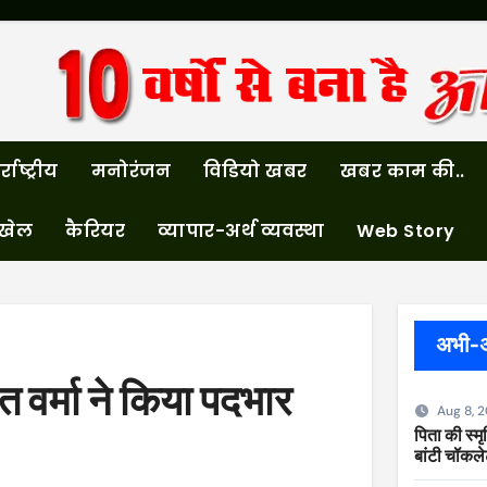
्राष्ट्रीय
मनोरंजन
विडियो खबर
खबर काम की..
खेल
कैरियर
व्यापार-अर्थ व्यवस्था
Web Story
अभी-
 वर्मा ने किया पदभार
Aug 8, 
पिता की स्मृत
बांटी चॉकल