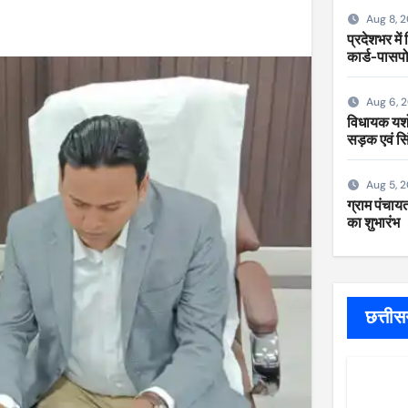
Aug 8, 
प्रदेशभर में
कार्ड-पासपो
Aug 6, 
विधायक यशोद
सड़क एवं सि
Aug 5, 
ग्राम पंचायत
का शुभारंभ
छत्ती