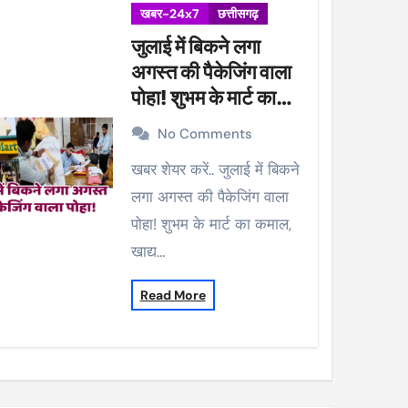
खबर-24x7
छत्तीसगढ़
जुलाई में बिकने लगा
अगस्त की पैकेजिंग वाला
पोहा! शुभम के मार्ट का
कमाल, खाद्य विभाग ने की
No Comments
कार्रवाई, 38 पैकेट सीज
खबर शेयर करें.. जुलाई में बिकने
लगा अगस्त की पैकेजिंग वाला
पोहा! शुभम के मार्ट का कमाल,
खाद्य…
Read More