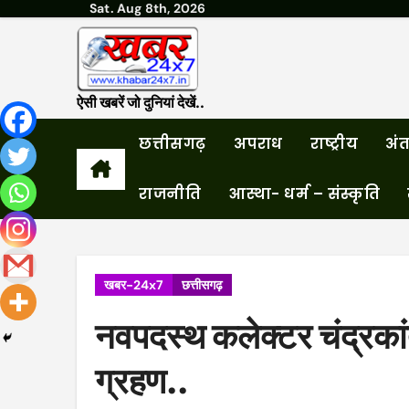
Sat. Aug 8th, 2026
Skip
to
content
ऐसी खबरें जो दुनियां देखें..
छत्तीसगढ़
अपराध
राष्ट्रीय
अंतर
राजनीति
आस्था- धर्म – संस्कृति
खबर-24x7
छत्तीसगढ़
नवपदस्थ कलेक्टर चंद्रकांत
ग्रहण..