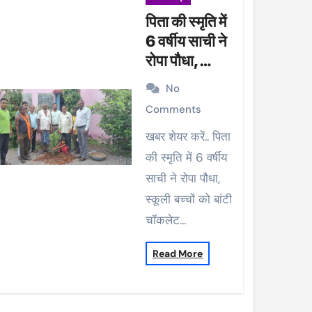
पिता की स्मृति में
6 वर्षीय साची ने
रोपा पौधा,
स्कूली बच्चों को
No
बांटी चॉकलेट
Comments
खबर शेयर करें.. पिता
की स्मृति में 6 वर्षीय
साची ने रोपा पौधा,
स्कूली बच्चों को बांटी
चॉकलेट…
Read More