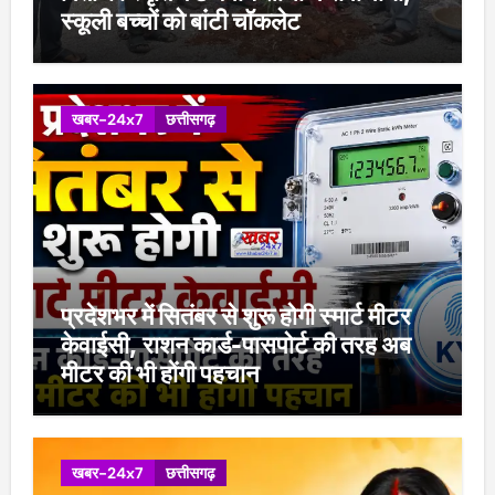
स्कूली बच्चों को बांटी चॉकलेट
खबर-24x7
छत्तीसगढ़
प्रदेशभर में सितंबर से शुरू होगी स्मार्ट मीटर
केवाईसी, राशन कार्ड-पासपोर्ट की तरह अब
मीटर की भी होंगी पहचान
खबर-24x7
छत्तीसगढ़