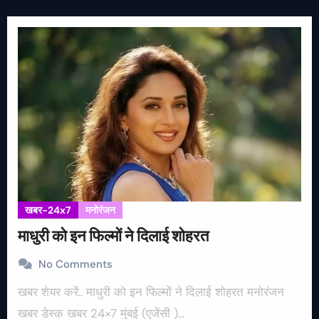
खबर-24x7
मनोरंजन
माधुरी को इन फिल्मों ने दिलाई शोहरत
No Comments
खबर शेयर करें.. माधुरी को इन फिल्मों ने दिलाई शोहरत मनोरंजन
खबर डेस्क खबर 24×7 मुंबई (एजेंसी )…