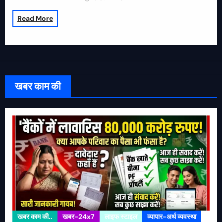
Read More
खबर काम की
खबर काम की..
खबर-24x7
लाइफ स्टाइल
व्यापार-अर्थ व्यवस्था