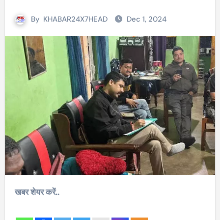
By
KHABAR24X7HEAD
Dec 1, 2024
खबर शेयर करें..