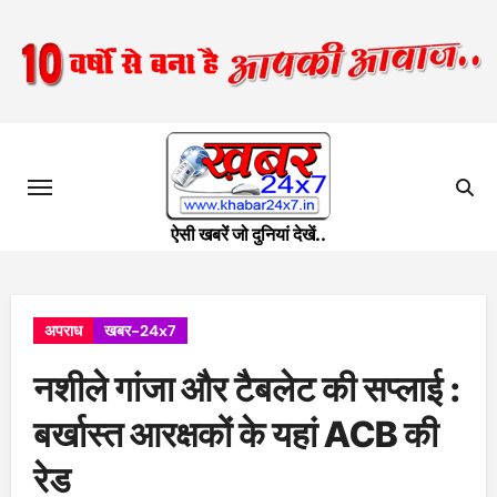
Skip
to
content
ऐसी खबरें जो दुनियां देखें..
अपराध
खबर-24x7
नशीले गांजा और टैबलेट की सप्लाई :
बर्खास्त आरक्षकों के यहां ACB की
रेड