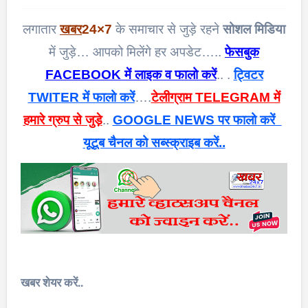
लगातार
खबर
24×7
के समाचार से जुड़े रहने
सोशल मिडिया
में जुड़े… आपको मिलेंगे हर अपडेट…..
फेसबुक
FACEBOOK में लाइक व फालो करें
.. .
ट्विटर
TWITER में फालो करें
….
टेलीग्राम TELEGRAM में
हमारे ग्रुप से जुड़े
..
GOOGLE NEWS पर फालो करें
यूटूब चैनल को सब्स्क्राइब करें..
खबर शेयर करें..