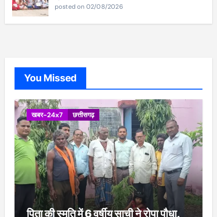
posted on 02/08/2026
You Missed
खबर-24x7
छत्तीसगढ़
पिता की स्मृति में 6 वर्षीय साची ने रोपा पौधा,