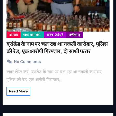
अपराध
खबर काम की..
खबर-24x7
छत्तीसगढ़
ब्रांडेड के नाम पर चल रहा था नकली कारोबार, पुलिस
की रेड, एक आरोपी गिरफ्तार, दो साथी फरार
No Comments
खबर शेयर करें.. ब्रांडेड के नाम पर चल रहा था नकली कारोबार,
पुलिस की रेड, एक आरोपी गिरफ्तार,…
Read More