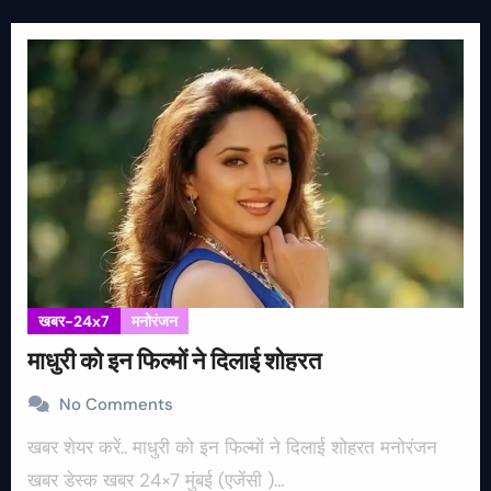
खबर-24x7
मनोरंजन
माधुरी को इन फिल्मों ने दिलाई शोहरत
No Comments
खबर शेयर करें.. माधुरी को इन फिल्मों ने दिलाई शोहरत मनोरंजन
खबर डेस्क खबर 24×7 मुंबई (एजेंसी )…