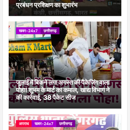
प्रबंधन प्रशिक्षण का शुभारंभ
खबर-24x7
छत्तीसगढ़
जुलाई में बिकने लगा अगस्त की पैकेजिंग वाला
पोहा! शुभम के मार्ट का कमाल, खाद्य विभाग ने
की कार्रवाई, 38 पैकेट सीज
अपराध
खबर-24x7
छत्तीसगढ़