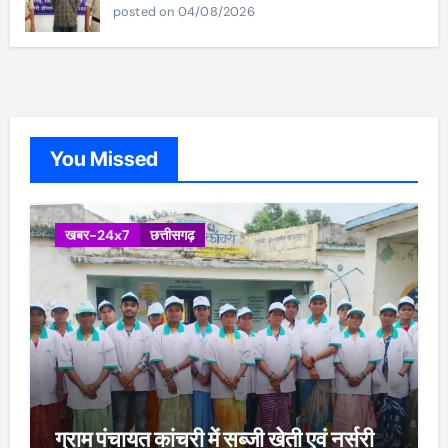
posted on 04/08/2026
You Missed
खबर-24x7
छत्तीसगढ़
ग्राम पंचायत कांचरी में सब्जी खेती एवं नर्सरी