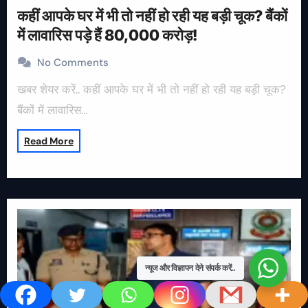
कहीं आपके घर में भी तो नहीं हो रही यह बड़ी चूक? बैंकों
में लावारिस पड़े हैं 80,000 करोड़!
No Comments
खबर शेयर करें.. कहीं आपके घर में भी तो नहीं हो रही यह बड़ी चूक?
बैंकों में लावारिस…
Read More
न्यूज और विज्ञापन देने संपर्क करें..