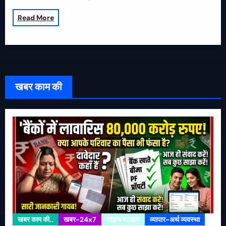
Read More
खबर काम की
खबर काम की..
खबर-24x7
लाइफ स्टाइल
व्यापार-अर्थ व्यवस्था