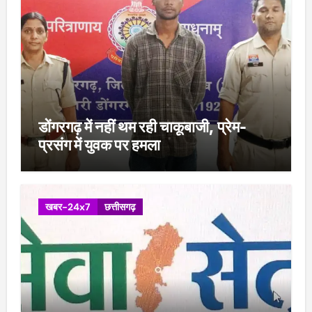
डोंगरगढ़ में नहीं थम रही चाकूबाजी, प्रेम-
प्रसंग में युवक पर हमला
खबर-24x7
छत्तीसगढ़