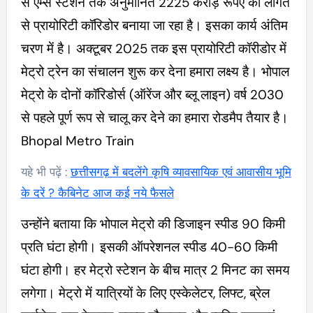
से एम्स स्टेशन तक अनुमानित 2225 करोड़ रूपए की लागत
से प्रायोरिटी कॉरिडोर बनाया जा रहा है। इसका कार्य अंतिम
चरण में है। अक्टूबर 2025 तक इस प्रायोरिटी कॉरीडोर में
मेट्रो ट्रेन का संचालन शुरू कर देना हमारा लक्ष्य है। भोपाल
मेट्रो के दोनों कॉरिडोर्स (ऑरेंज और ब्लू लाइन) वर्ष 2030
से पहले पूर्ण रूप से चालू कर देने का हमारा रोडमैप तैयार है।
Bhopal Metro Train
यहे भी पढ़ें :
छत्तीसगढ़ में बदलेंगे कृषि व्यावसायिक एवं आवासीय भूमि
के दरें ? कैबिनेट आज कई नये फैसले
उन्होंने बताया कि भोपाल मेट्रो की डिजाइन स्पीड 90 किमी
प्रति घंटा होगी। इसकी ऑपरेशनल स्पीड 40-60 किमी
घंटा होगी। हर मेट्रो स्टेशन के बीच मात्र 2 मिनट का समय
लगेगा। मेट्रो में यात्रियों के लिए एस्केलेटर, लिफ्ट, ब्रेल