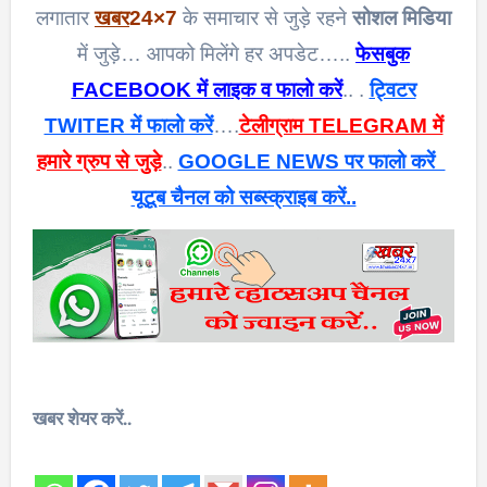
लगातार
खबर
24×7
के समाचार से जुड़े रहने
सोशल मिडिया
में जुड़े… आपको मिलेंगे हर अपडेट…..
फेसबुक
FACEBOOK में लाइक व फालो करें
.. .
ट्विटर
TWITER में फालो करें
….
टेलीग्राम TELEGRAM में
हमारे ग्रुप से जुड़े
..
GOOGLE NEWS पर फालो करें
यूटूब चैनल को सब्स्क्राइब करें..
खबर शेयर करें..