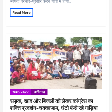
व्यापक प्रचार-प्रसार करने गांवों मे होगी…
Read More
खबर-24x7
छत्तीसगढ़
सड़क, खाद और बिजली को लेकर कांग्रेस का
शक्ति प्रदर्शन-चक्काजाम, घंटो फंसे रहे गाड़िया