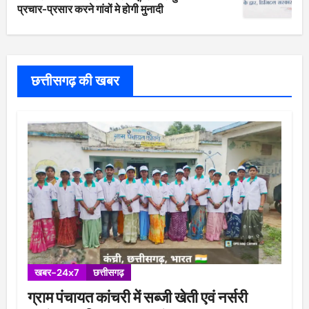
प्रचार-प्रसार करने गांवों मे होगी मुनादी
छत्तीसगढ़ की खबर
खबर-24x7
छत्तीसगढ़
ग्राम पंचायत कांचरी में सब्जी खेती एवं नर्सरी