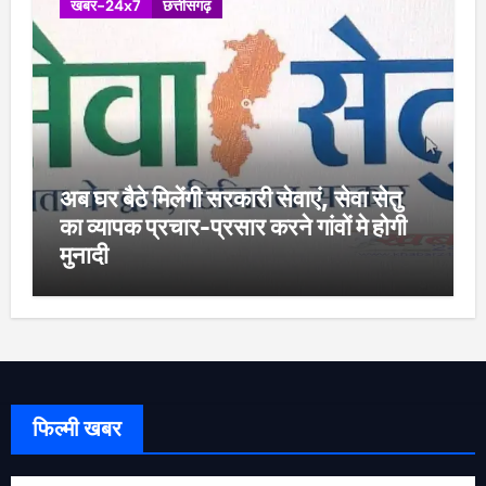
खबर-24x7
छत्तीसगढ़
अब घर बैठे मिलेंगी सरकारी सेवाएं, सेवा सेतु
का व्यापक प्रचार-प्रसार करने गांवों मे होगी
मुनादी
फिल्मी खबर