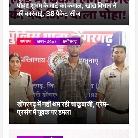
पोहा! शुभम के मार्ट का कमाल, खाद्य विभाग ने
की कार्रवाई, 38 पैकेट सीज
अपराध
खबर-24x7
छत्तीसगढ़
डोंगरगढ़ में नहीं थम रही चाकूबाजी, प्रेम-
प्रसंग में युवक पर हमला