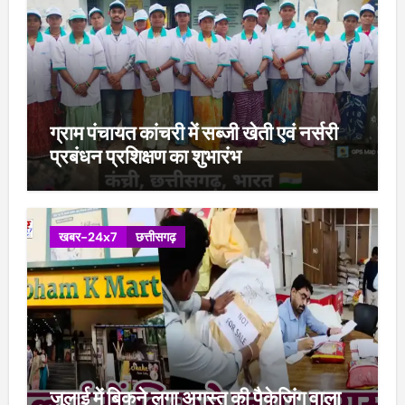
ग्राम पंचायत कांचरी में सब्जी खेती एवं नर्सरी
प्रबंधन प्रशिक्षण का शुभारंभ
खबर-24x7
छत्तीसगढ़
जुलाई में बिकने लगा अगस्त की पैकेजिंग वाला