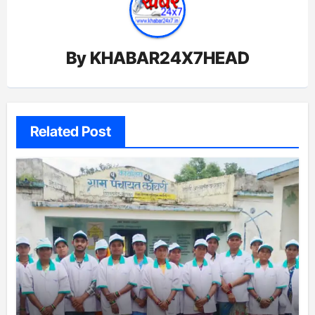
By
KHABAR24X7HEAD
Related Post