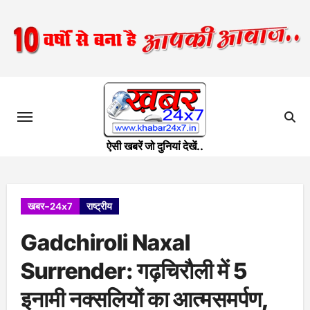
Skip
to
content
ऐसी खबरें जो दुनियां देखें..
खबर-24x7
राष्ट्रीय
Gadchiroli Naxal
Surrender: गढ़चिरौली में 5
इनामी नक्सलियों का आत्मसमर्पण,