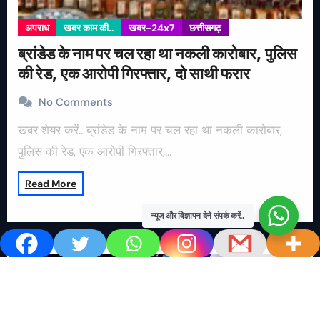
अपराध
खबर काम की..
खबर-24x7
छत्तीसगढ़
ब्रांडेड के नाम पर चल रहा था नकली कारोबार, पुलिस
की रेड, एक आरोपी गिरफ्तार, दो साथी फरार
No Comments
खबर शेयर करें.. ब्रांडेड के नाम पर चल रहा था नकली कारोबार,
पुलिस की रेड, एक आरोपी गिरफ्तार,…
Read More
न्यूज और विज्ञापन देने संपर्क करें..