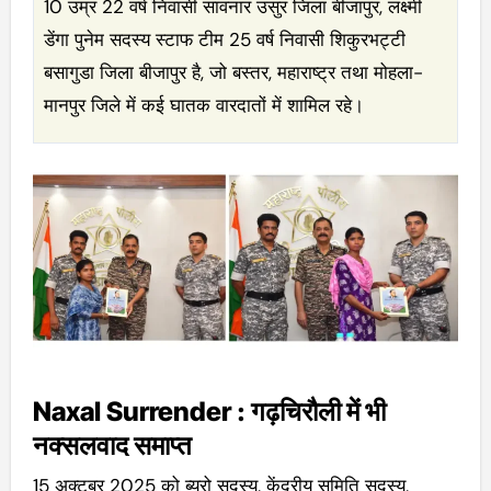
10 उम्र 22 वर्ष निवासी सावनार उसुर जिला बीजापुर, लक्ष्मी
डेंगा पुनेम सदस्य स्टाफ टीम 25 वर्ष निवासी शिकुरभट्टी
बसागुडा जिला बीजापुर है, जो बस्तर, महाराष्ट्र तथा मोहला-
मानपुर जिले में कई घातक वारदातों में शामिल रहे।
Naxal Surrender : गढ़चिरौली में भी
नक्सलवाद समाप्त
15 अक्टूबर 2025 को ब्यूरो सदस्य, केंद्रीय समिति सदस्य,