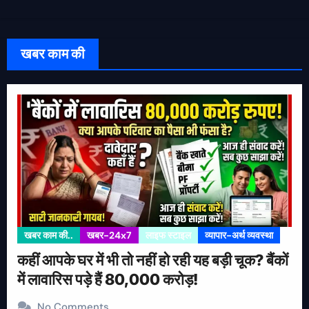
खबर काम की
खबर काम की..
खबर-24x7
लाइफ स्टाइल
व्यापार-अर्थ व्यवस्था
कहीं आपके घर में भी तो नहीं हो रही यह बड़ी चूक? बैंकों
में लावारिस पड़े हैं 80,000 करोड़!
No Comments