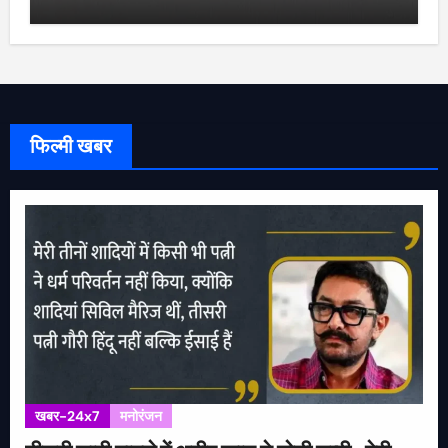
फिल्मी खबर
खबर-24x7
मनोरंजन