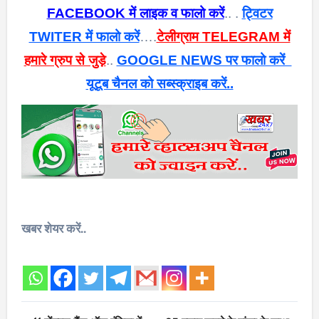
FACEBOOK में लाइक व फालो करें
.. .
ट्विटर
TWITER में फालो करें
….
टेलीग्राम TELEGRAM में
हमारे ग्रुप से जुड़े
..
GOOGLE NEWS पर फालो करें
यूटूब चैनल को सब्स्क्राइब करें..
खबर शेयर करें..
Post