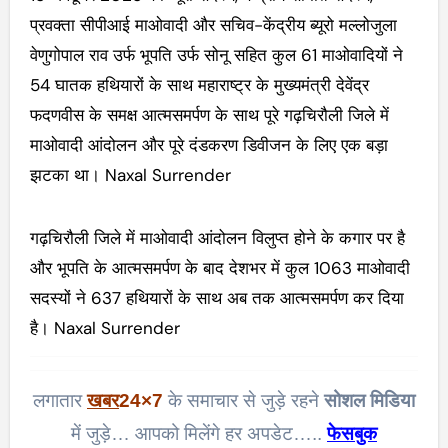
प्रवक्ता सीपीआई माओवादी और सचिव-केंद्रीय ब्यूरो मल्लोजुला
वेणुगोपाल राव उर्फ भूपति उर्फ सोनू सहित कुल 61 माओवादियों ने
54 घातक हथियारों के साथ महाराष्ट्र के मुख्यमंत्री देवेंद्र
फदणवीस के समक्ष आत्मसमर्पण के साथ पूरे गढ़‌चिरौली जिले में
माओवादी आंदोलन और पूरे दंडकरण डिवीजन के लिए एक बड़ा
झटका था। Naxal Surrender
गढ़चिरौली जिले में माओवादी आंदोलन विलुप्त होने के कगार पर है
और भूपति के आत्मसमर्पण के बाद देशभर में कुल 1063 माओवादी
सदस्यों ने 637 हथियारों के साथ अब तक आत्मसमर्पण कर दिया
है। Naxal Surrender
लगातार
खबर
24×7
के समाचार से जुड़े रहने
सोशल मिडिया
में जुड़े… आपको मिलेंगे हर अपडेट…..
फेसबुक