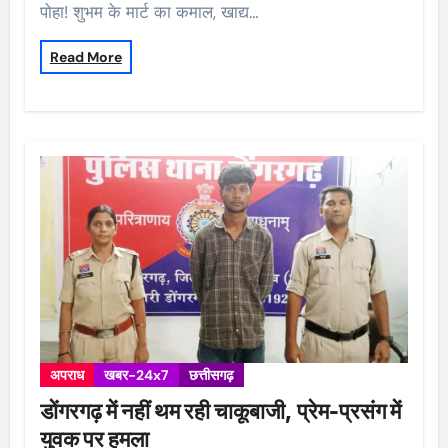
पोहा! शुभम के मार्ट का कमाल, खाद्य…
Read More
अपराध
खबर-24x7
छत्तीसगढ़
डोंगरगढ़ में नहीं थम रही चाकूबाजी, प्रेम-प्रसंग में
युवक पर हमला