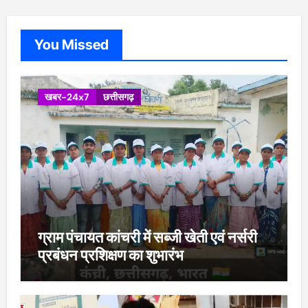
You Missed
खबर-24x7
छत्तीसगढ़
ग्राम पंचायत कांचरी में सब्जी खेती एवं नर्सरी
प्रबंधन प्रशिक्षण का शुभारंभ