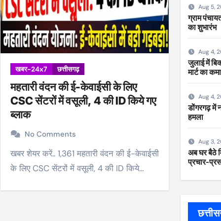
Aug 5, 
ग्राम पंचायत
का शुभारंभ
Aug 4, 
जुलाई में ब
खबर-24x7
छत्तीसगढ़
मार्ट का कम
महतारी वंदन की ई-केवाईसी के लिए
Aug 4, 
CSC सेंटरों में वसूली, 4 की ID किये गए
डोंगरगढ़ में
ब्लाक
हमला
No Comments
Aug 3, 
अब घर बैठे म
खबर शेयर करें.. 1,361 महतारी वंदन की ई-केवाईसी
प्रचार-प्रसा
के लिए CSC सेंटरों में वसूली, 4 की ID किये…
छत्ती