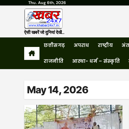
Thu. Aug 6th, 2026
Skip
to
content
ऐसी खबरें जो दुनियां देखें..
छत्तीसगढ़
अपराध
राष्ट्रीय
अंतर
राजनीति
आस्था- धर्म – संस्कृति
May 14, 2026