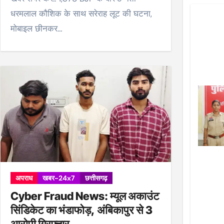
धरमलाल कौशिक के साथ सरेराह लूट की घटना,
मोबाइल छीनकर…
अपराध
खबर-24x7
छत्तीसगढ़
Cyber Fraud News: म्यूल अकाउंट
सिंडिकेट का भंडाफोड़, अंबिकापुर से 3
आरोपी गिरफ्तार