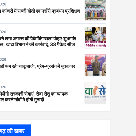
2026
 कांचरी में सब्जी खेती एवं नर्सरी प्रबंधन प्रशिक्षण
2026
िकने लगा अगस्त की पैकेजिंग वाला पोहा! शुभम के
ाल, खाद्य विभाग ने की कार्रवाई, 38 पैकेट सीज
2026
 नहीं थम रही चाकूबाजी, प्रेम-प्रसंग में युवक पर
2026
िलेंगी सरकारी सेवाएं, सेवा सेतु का व्यापक
र करने गांवों मे होगी मुनादी
सगढ़ की खबर