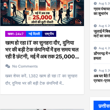
Aug 5, 
ग्राम पंचायत
का शुभारंभ
Aug 4, 
जुलाई में ब
खबर-24x7
नई दिल्ली
राष्ट्रीय
मार्ट का कम
खत्म हो रहा IT का सुनहरा दौर, दुनिया
Aug 4, 
भर की बड़ी टेक कंपनियों में इस समय चल
डोंगरगढ़ में
रही है छंटनी, मई में अब तक 25,000
हमला
लोगों की छूटी नौकरी
No Comments
Aug 3, 
खबर शेयर करें.. 1,382 खत्म हो रहा IT का सुनहरा
अब घर बैठे म
प्रचार-प्रसा
दौर, दुनिया भर की बड़ी टेक कंपनियों में…
छत्ती