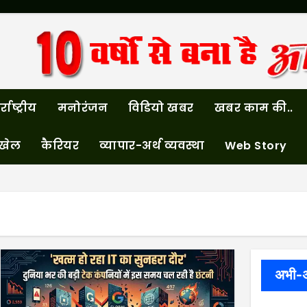
्राष्ट्रीय
मनोरंजन
विडियो खबर
खबर काम की..
खेल
कैरियर
व्यापार-अर्थ व्यवस्था
Web Story
अभी-