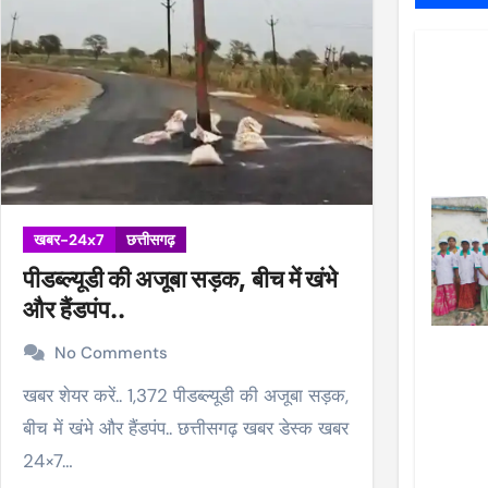
खबर-24x7
छत्तीसगढ़
पीडब्ल्यूडी की अजूबा सड़क, बीच में खंभे
और हैंडपंप..
No Comments
खबर शेयर करें.. 1,372 पीडब्ल्यूडी की अजूबा सड़क,
बीच में खंभे और हैंडपंप.. छत्तीसगढ़ खबर डेस्क खबर
24×7…