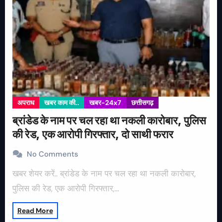
अपराध
खबर काम की..
खबर-24x7
छत्तीसगढ़
ब्रांडेड के नाम पर चल रहा था नकली कारोबार, पुलिस
की रेड, एक आरोपी गिरफ्तार, दो साथी फरार
No Comments
खबर शेयर करें.. ब्रांडेड के नाम पर चल रहा था नकली कारोबार,
पुलिस की रेड, एक आरोपी गिरफ्तार,…
Read More