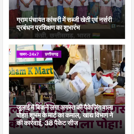
ग्राम पंचायत कांचरी में सब्जी खेती एवं नर्सरी
प्रबंधन प्रशिक्षण का शुभारंभ
खबर-24x7
छत्तीसगढ़
जुलाई में बिकने लगा अगस्त की पैकेजिंग वाला
पोहा! शुभम के मार्ट का कमाल, खाद्य विभाग ने
की कार्रवाई, 38 पैकेट सीज