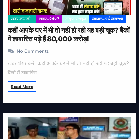
खबर काम की..
खबर-24x7
लाइफ स्टाइल
व्यापार-अर्थ व्यवस्था
कहीं आपके घर में भी तो नहीं हो रही यह बड़ी चूक? बैंकों
में लावारिस पड़े हैं 80,000 करोड़!
No Comments
खबर शेयर करें.. कहीं आपके घर में भी तो नहीं हो रही यह बड़ी चूक?
बैंकों में लावारिस…
Read More