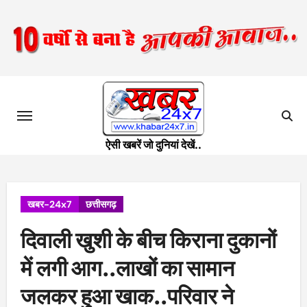
Skip
to
content
ऐसी खबरें जो दुनियां देखें..
खबर-24x7
छत्तीसगढ़
दिवाली खुशी के बीच किराना दुकानों
में लगी आग..लाखों का सामान
जलकर हुआ खाक..परिवार ने