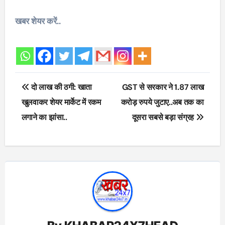
खबर शेयर करें..
Post
दो लाख की ठगी: खाता
GST से सरकार ने 1.87 लाख
navigation
खुलवाकर शेयर मार्केट में रकम
करोड़ रुपये जुटाए..अब तक का
लगाने का झांसा..
दूसरा सबसे बड़ा संग्रह