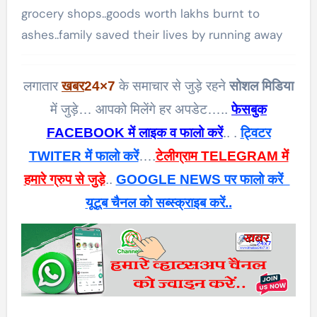
grocery shops..goods worth lakhs burnt to
ashes..family saved their lives by running away
लगातार
खबर
24×7
के समाचार से जुड़े रहने
सोशल मिडिया
में जुड़े… आपको मिलेंगे हर अपडेट…..
फेसबुक
FACEBOOK में लाइक व फालो करें
.. .
ट्विटर
TWITER में फालो करें
….
टेलीग्राम TELEGRAM में
हमारे ग्रुप से जुड़े
..
GOOGLE NEWS पर फालो करें
यूटूब चैनल को सब्स्क्राइब करें..