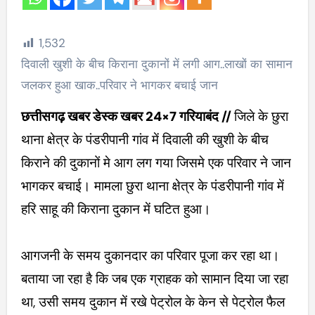
1,532
दिवाली खुशी के बीच किराना दुकानों में लगी आग..लाखों का सामान
जलकर हुआ खाक..परिवार ने भागकर बचाई जान
छत्तीसगढ़ खबर डेस्क खबर 24×7
गरियाबंद //
जिले के छुरा
थाना क्षेत्र के पंडरीपानी गांव में दिवाली की खुशी के बीच
किराने की दुकानों मे आग लग गया जिसमे एक परिवार ने जान
भागकर बचाई। मामला छुरा थाना क्षेत्र के पंडरीपानी गांव में
हरि साहू की किराना दुकान में घटित हुआ।
आगजनी के समय दुकानदार का परिवार पूजा कर रहा था।
बताया जा रहा है कि जब एक ग्राहक को सामान दिया जा रहा
था, उसी समय दुकान में रखे पेट्रोल के केन से पेट्रोल फैल