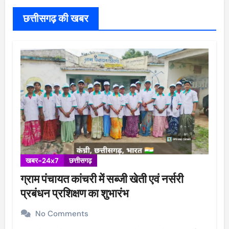
छत्तीसगढ़ की खबर
खबर-24x7
छत्तीसगढ़
ग्राम पंचायत कांचरी में सब्जी खेती एवं नर्सरी
प्रबंधन प्रशिक्षण का शुभारंभ
No Comments