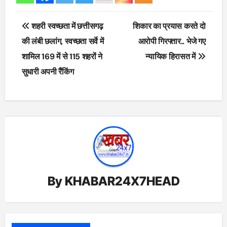
Post
शहरी स्वच्छता में छत्तीसगढ़
शिकार का प्रयास करते दो
navigation
की लंबी छलांग, स्वच्छता सर्वे में
आरोपी गिरफ्तार.. भेजे गए
शामिल 169 में से 115 शहरों ने
न्यायिक हिरासत में
सुधारी अपनी रैंकिंग
By
KHABAR24X7HEAD