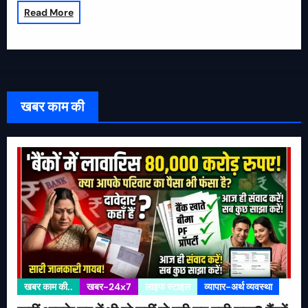
Read More
खबर काम की
खबर काम की..
खबर-24x7
लाइफ स्टाइल
व्यापार-अर्थ व्यवस्था