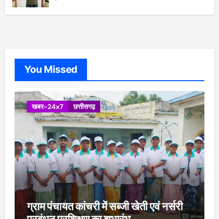
You Missed
खबर-24x7
छत्तीसगढ़
ग्राम पंचायत कांचरी में सब्जी खेती एवं नर्सरी
प्रबंधन प्रशिक्षण का शुभारंभ