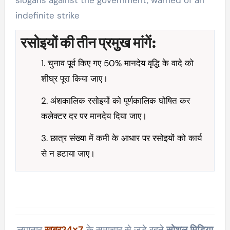
slogans against the government, warned of an
indefinite strike
रसोइयों की तीन प्रमुख मांगें:
1. चुनाव पूर्व किए गए 50% मानदेय वृद्धि के वादे को
शीघ्र पूरा किया जाए।
2. अंशकालिक रसोइयों को पूर्णकालिक घोषित कर
कलेक्टर दर पर मानदेय दिया जाए।
3. छात्र संख्या में कमी के आधार पर रसोइयों को कार्य
से न हटाया जाए।
लगातार
खबर
24×7
के समाचार से जुड़े रहने
सोशल मिडिया