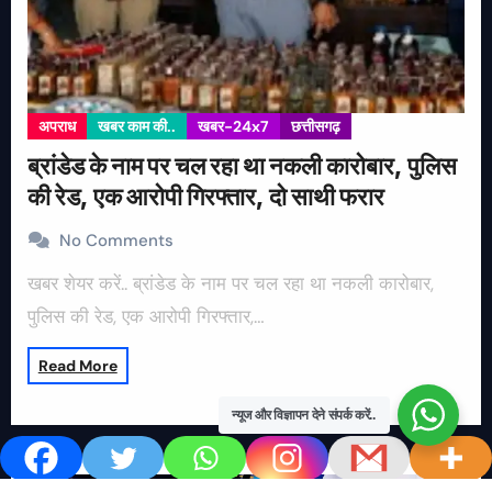
अपराध
खबर काम की..
खबर-24x7
छत्तीसगढ़
ब्रांडेड के नाम पर चल रहा था नकली कारोबार, पुलिस
की रेड, एक आरोपी गिरफ्तार, दो साथी फरार
No Comments
खबर शेयर करें.. ब्रांडेड के नाम पर चल रहा था नकली कारोबार,
पुलिस की रेड, एक आरोपी गिरफ्तार,…
Read More
न्यूज और विज्ञापन देने संपर्क करें..