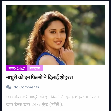
खबर-24x7
मनोरंजन
माधुरी को इन फिल्मों ने दिलाई शोहरत
No Comments
खबर शेयर करें.. माधुरी को इन फिल्मों ने दिलाई शोहरत मनोरंजन
खबर डेस्क खबर 24×7 मुंबई (एजेंसी )…