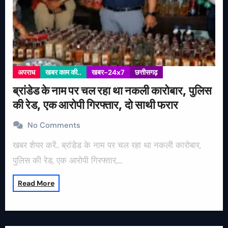
अपराध
खबर काम की..
खबर-24x7
छत्तीसगढ़
ब्रांडेड के नाम पर चल रहा था नकली कारोबार, पुलिस
की रेड, एक आरोपी गिरफ्तार, दो साथी फरार
No Comments
खबर शेयर करें.. ब्रांडेड के नाम पर चल रहा था नकली कारोबार,
पुलिस की रेड, एक आरोपी गिरफ्तार,…
Read More