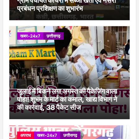
ग्राम पंचायत कांचरी में सब्जी खेती एवं नर्सरी
प्रबंधन प्रशिक्षण का शुभारंभ
खबर-24x7
छत्तीसगढ़
जुलाई में बिकने लगा अगस्त की पैकेजिंग वाला
पोहा! शुभम के मार्ट का कमाल, खाद्य विभाग ने
की कार्रवाई, 38 पैकेट सीज
अपराध
खबर-24x7
छत्तीसगढ़