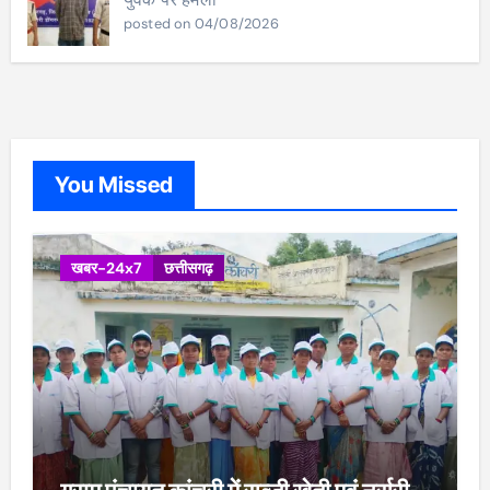
posted on 04/08/2026
You Missed
खबर-24x7
छत्तीसगढ़