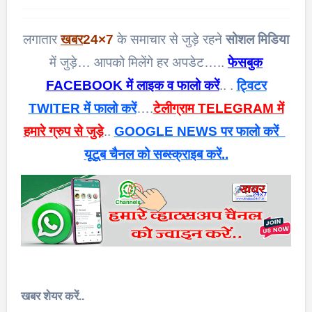
लगातार
खबर
24×7
के समाचार से जुड़े रहने
सोशल मिडिया
में जुड़े… आपको मिलेंगे हर अपडेट…..
फेसबुक
FACEBOOK में लाइक व फालो करें
.. .
ट्विटर
TWITER में फालो करें
….
टेलीग्राम TELEGRAM में
हमारे ग्रुप से जुड़े
..
GOOGLE NEWS पर फालो करें
यूटूब चैनल को सब्स्क्राइब करें..
खबर शेयर करें..