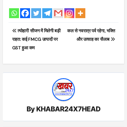
Post
त्योहारी सीजन में मिलेगी बड़ी
कल से नवरात्र पर्व रहेगा, भक्ति
navigation
राहत: कई FMCG उत्पादों पर
और उत्साह का सैलाब
GST हुआ कम
By
KHABAR24X7HEAD