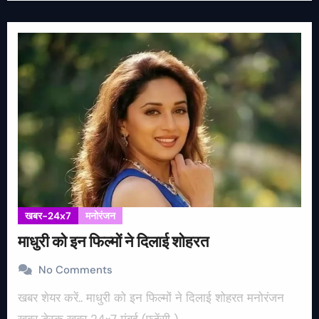
खबर-24x7
मनोरंजन
माधुरी को इन फिल्मों ने दिलाई शोहरत
No Comments
खबर शेयर करें.. माधुरी को इन फिल्मों ने दिलाई शोहरत मनोरंजन