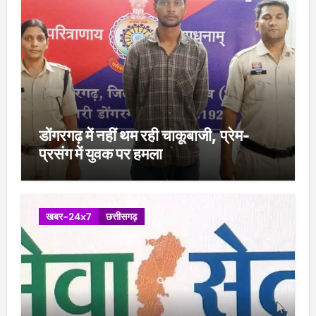
डोंगरगढ़ में नहीं थम रही चाकूबाजी, प्रेम-
प्रसंग में युवक पर हमला
खबर-24x7
छत्तीसगढ़