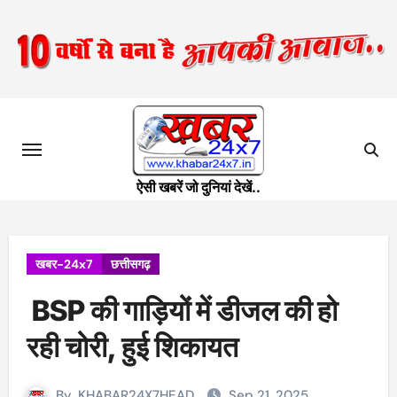
Skip
to
content
ऐसी खबरें जो दुनियां देखें..
खबर-24x7
छत्तीसगढ़
BSP की गाड़ियों में डीजल की हो
रही चोरी, हुई शिकायत
By
KHABAR24X7HEAD
Sep 21, 2025