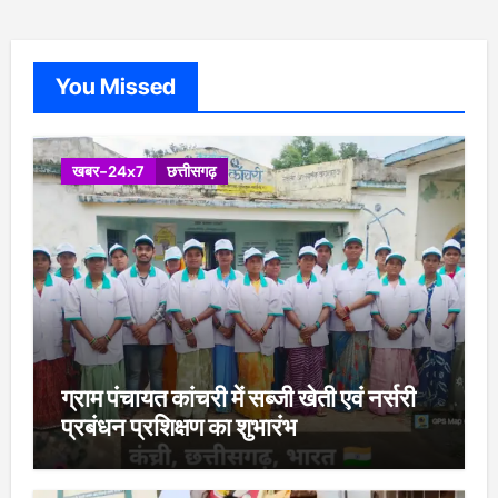
You Missed
खबर-24x7
छत्तीसगढ़
ग्राम पंचायत कांचरी में सब्जी खेती एवं नर्सरी
प्रबंधन प्रशिक्षण का शुभारंभ