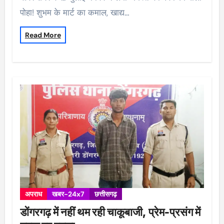
पोहा! शुभम के मार्ट का कमाल, खाद्य…
Read More
अपराध
खबर-24x7
छत्तीसगढ़
डोंगरगढ़ में नहीं थम रही चाकूबाजी, प्रेम-प्रसंग में