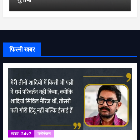
फिल्मी खबर
खबर-24x7
मनोरंजन