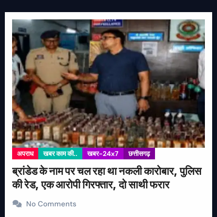
अपराध
खबर काम की..
खबर-24x7
छत्तीसगढ़
ब्रांडेड के नाम पर चल रहा था नकली कारोबार, पुलिस
की रेड, एक आरोपी गिरफ्तार, दो साथी फरार
No Comments