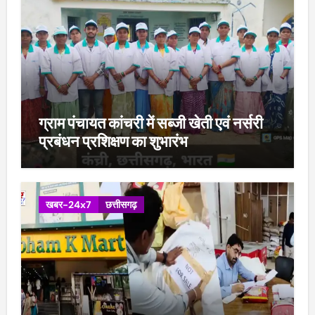
ग्राम पंचायत कांचरी में सब्जी खेती एवं नर्सरी
प्रबंधन प्रशिक्षण का शुभारंभ
खबर-24x7
छत्तीसगढ़