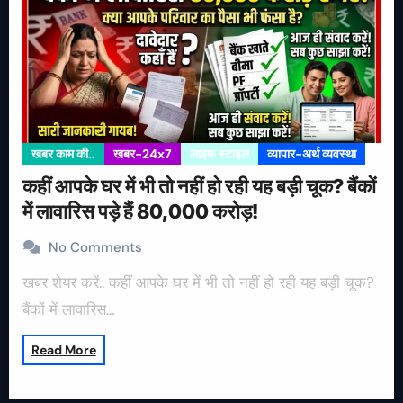
खबर काम की..
खबर-24x7
लाइफ स्टाइल
व्यापार-अर्थ व्यवस्था
कहीं आपके घर में भी तो नहीं हो रही यह बड़ी चूक? बैंकों
में लावारिस पड़े हैं 80,000 करोड़!
No Comments
खबर शेयर करें.. कहीं आपके घर में भी तो नहीं हो रही यह बड़ी चूक?
बैंकों में लावारिस…
Read More