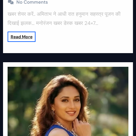
No Comments
खबर शेयर करें.. अमिताभ ने आधी रात हनुमान सहस्त्र पूजन की
दिखाई झलक… मनोरंजन खबर डेस्क खबर 24×7…
Read More