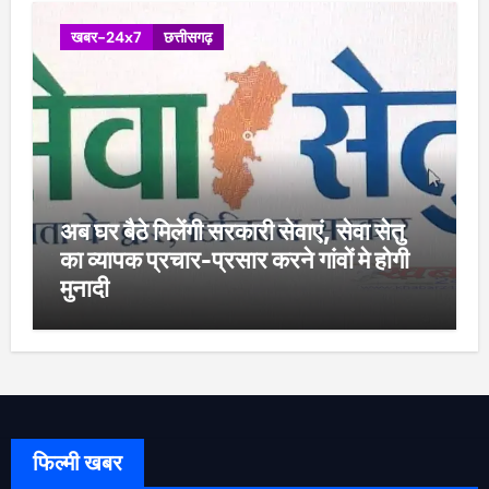
खबर-24x7
छत्तीसगढ़
अब घर बैठे मिलेंगी सरकारी सेवाएं, सेवा सेतु
का व्यापक प्रचार-प्रसार करने गांवों मे होगी
मुनादी
फिल्मी खबर