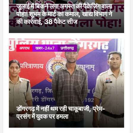
जुलाई में बिकने लगा अगस्त की पैकेजिंग वाला
पोहा! शुभम के मार्ट का कमाल, खाद्य विभाग ने
की कार्रवाई, 38 पैकेट सीज
अपराध
खबर-24x7
छत्तीसगढ़
डोंगरगढ़ में नहीं थम रही चाकूबाजी, प्रेम-
प्रसंग में युवक पर हमला