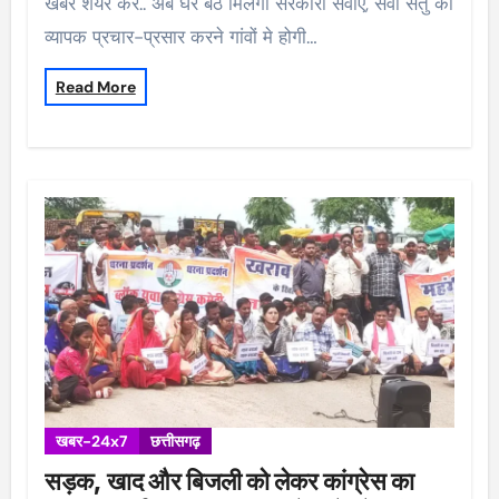
खबर शेयर करें.. अब घर बैठे मिलेंगी सरकारी सेवाएं, सेवा सेतु का
व्यापक प्रचार-प्रसार करने गांवों मे होगी…
Read More
खबर-24x7
छत्तीसगढ़
सड़क, खाद और बिजली को लेकर कांग्रेस का