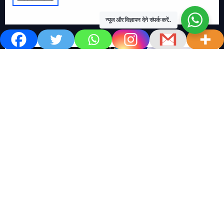
न्यूज और विज्ञापन देने संपर्क करें..
खबर काम की..
खबर-24x7
राष्ट्रीय
सोशल मिडिया बना युवाओं की ख़ुशी का दुश्मन
No Comments
खबर शेयर करें.. सोशल मिडिया बना युवाओं की ख़ुशी का दुश्मन खबर