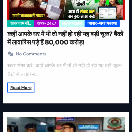
खबर काम की..
खबर-24x7
लाइफ स्टाइल
व्यापार-अर्थ व्यवस्था
कहीं आपके घर में भी तो नहीं हो रही यह बड़ी चूक? बैंकों
में लावारिस पड़े हैं 80,000 करोड़!
No Comments
खबर शेयर करें.. कहीं आपके घर में भी तो नहीं हो रही यह बड़ी चूक?
बैंकों में लावारिस…
Read More