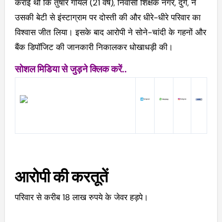
कराई थी कि तुषार गोयल (21 वर्ष), निवासी शिक्षक नगर, दुर्ग, ने
उसकी बेटी से इंस्टाग्राम पर दोस्ती की और धीरे-धीरे परिवार का
विश्वास जीत लिया। इसके बाद आरोपी ने सोने-चांदी के गहनों और
बैंक डिपॉजिट की जानकारी निकालकर धोखाधड़ी की।
सोशल मिडिया से जुड़ने क्लिक करें..
आरोपी की करतूतें
परिवार से करीब 18 लाख रुपये के जेवर हड़पे।