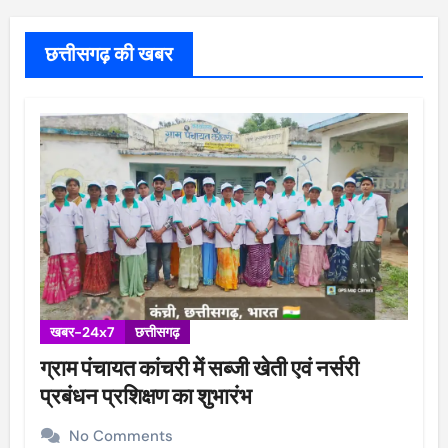
छत्तीसगढ़ की खबर
खबर-24x7
छत्तीसगढ़
ग्राम पंचायत कांचरी में सब्जी खेती एवं नर्सरी
प्रबंधन प्रशिक्षण का शुभारंभ
No Comments