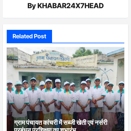
By
KHABAR24X7HEAD
Related Post
ग्राम पंचायत कांचरी में सब्जी खेती एवं नर्सरी
प्रबंधन प्रशिक्षण का शुभारंभ