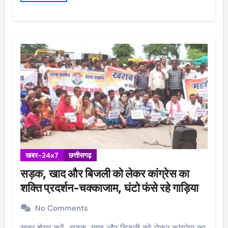
खबर-24x7
छत्तीसगढ़
सड़क, खाद और बिजली को लेकर कांग्रेस का
शक्ति प्रदर्शन-चक्काजाम, घंटो फंसे रहे गाड़िया
No Comments
खबर शेयर करें.. सड़क, खाद और बिजली को लेकर कांग्रेस का