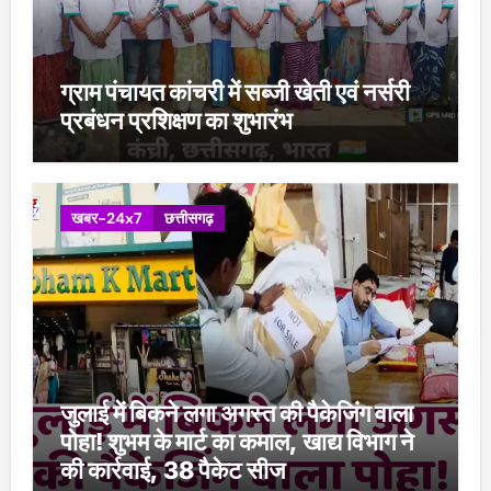
ग्राम पंचायत कांचरी में सब्जी खेती एवं नर्सरी
प्रबंधन प्रशिक्षण का शुभारंभ
खबर-24x7
छत्तीसगढ़
जुलाई में बिकने लगा अगस्त की पैकेजिंग वाला
पोहा! शुभम के मार्ट का कमाल, खाद्य विभाग ने
की कार्रवाई, 38 पैकेट सीज