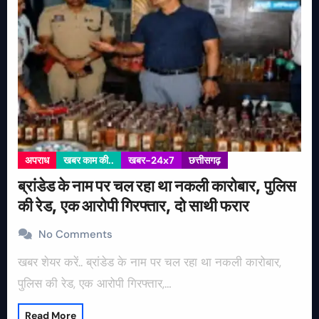
अपराध
खबर काम की..
खबर-24x7
छत्तीसगढ़
ब्रांडेड के नाम पर चल रहा था नकली कारोबार, पुलिस
की रेड, एक आरोपी गिरफ्तार, दो साथी फरार
No Comments
खबर शेयर करें.. ब्रांडेड के नाम पर चल रहा था नकली कारोबार,
पुलिस की रेड, एक आरोपी गिरफ्तार,…
Read More