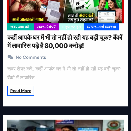
खबर काम की..
खबर-24x7
लाइफ स्टाइल
व्यापार-अर्थ व्यवस्था
कहीं आपके घर में भी तो नहीं हो रही यह बड़ी चूक? बैंकों
में लावारिस पड़े हैं 80,000 करोड़!
No Comments
खबर शेयर करें.. कहीं आपके घर में भी तो नहीं हो रही यह बड़ी चूक?
बैंकों में लावारिस…
Read More