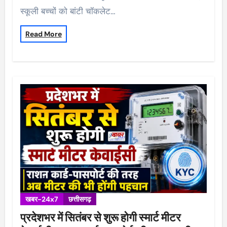
स्कूली बच्चों को बांटी चॉकलेट…
Read More
खबर-24x7
छत्तीसगढ़
प्रदेशभर में सितंबर से शुरू होगी स्मार्ट मीटर