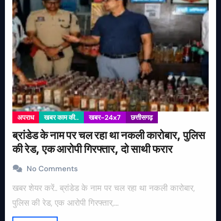
अपराध
खबर काम की..
खबर-24x7
छत्तीसगढ़
ब्रांडेड के नाम पर चल रहा था नकली कारोबार, पुलिस
की रेड, एक आरोपी गिरफ्तार, दो साथी फरार
No Comments
खबर शेयर करें.. ब्रांडेड के नाम पर चल रहा था नकली कारोबार,
पुलिस की रेड, एक आरोपी गिरफ्तार,…