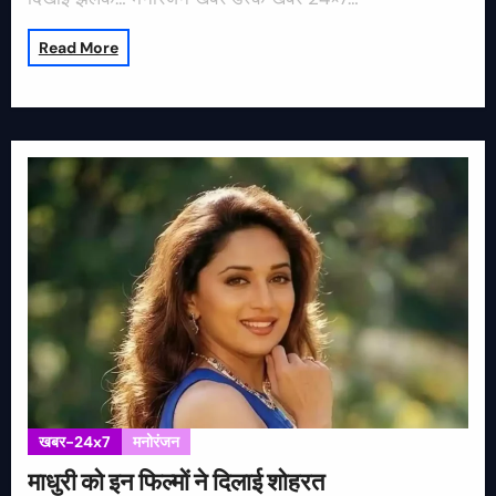
Read More
खबर-24x7
मनोरंजन
माधुरी को इन फिल्मों ने दिलाई शोहरत