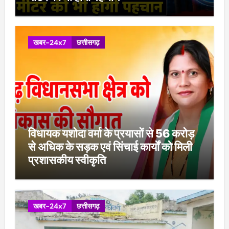
खबर-24x7
छत्तीसगढ़
विधायक यशोदा वर्मा के प्रयासों से 56 करोड़
से अधिक के सड़क एवं सिंचाई कार्यों को मिली
प्रशासकीय स्वीकृति
खबर-24x7
छत्तीसगढ़