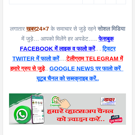
लगातार
खबर
24×7
के समाचार से जुड़े रहने
सोशल मिडिया
में जुड़े… आपको मिलेंगे हर अपडेट…..
फेसबुक
FACEBOOK में लाइक व फालो करें
.. .
ट्विटर
TWITER में फालो करें
….
टेलीग्राम TELEGRAM में
हमारे ग्रुप से जुड़े
..
GOOGLE NEWS पर फालो करें
यूटूब चैनल को सब्स्क्राइब करें..