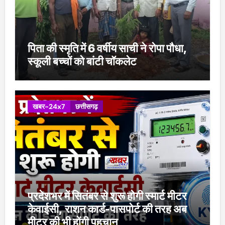
पिता की स्मृति में 6 वर्षीय साची ने रोपा पौधा,
स्कूली बच्चों को बांटी चॉकलेट
खबर-24x7
छत्तीसगढ़
प्रदेशभर में सितंबर से शुरू होगी स्मार्ट मीटर
केवाईसी, राशन कार्ड-पासपोर्ट की तरह अब
मीटर की भी होंगी पहचान