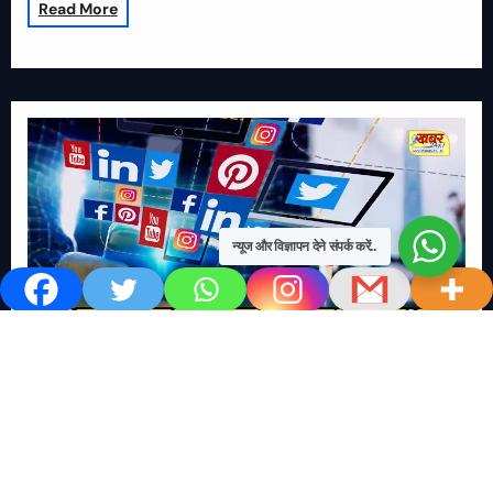
Read More
न्यूज और विज्ञापन देने संपर्क करें..
खबर काम की..
खबर-24x7
राष्ट्रीय
सोशल मिडिया बना युवाओं की ख़ुशी का दुश्मन
No Comments