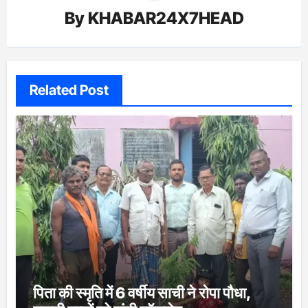
By
KHABAR24X7HEAD
Related Post
पिता की स्मृति में 6 वर्षीय साची ने रोपा पौधा,