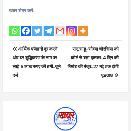
खबर शेयर करें..
Post
आर्थिक परेशानी दूर करने
रानू साहू-सौम्या चौरसिया को
navigation
और घर शुद्धिकरण के नाम पर
कोर्ट से बड़ा झटका..4 दिन की
साढ़े 5 लाख रुपए की ठगी..जुर्म
रिमांड की मंजूर..27 मई तक होगी
दर्ज
पूछताछ