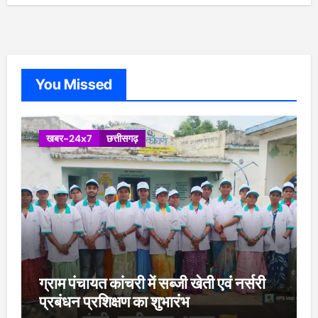
You Missed
खबर-24x7
छत्तीसगढ़
ग्राम पंचायत कांचरी में सब्जी खेती एवं नर्सरी
प्रबंधन प्रशिक्षण का शुभारंभ