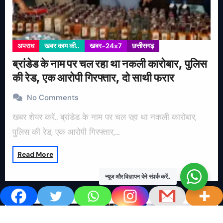
अपराध
खबर काम की..
खबर-24x7
छत्तीसगढ़
ब्रांडेड के नाम पर चल रहा था नकली कारोबार, पुलिस
की रेड, एक आरोपी गिरफ्तार, दो साथी फरार
No Comments
खबर शेयर करें.. ब्रांडेड के नाम पर चल रहा था नकली कारोबार,
पुलिस की रेड, एक आरोपी गिरफ्तार,…
Read More
न्यूज और विज्ञापन देने संपर्क करें..