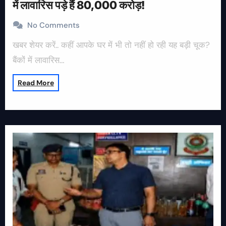
में लावारिस पड़े हैं 80,000 करोड़!
No Comments
खबर शेयर करें.. कहीं आपके घर में भी तो नहीं हो रही यह बड़ी चूक?
बैंकों में लावारिस…
Read More