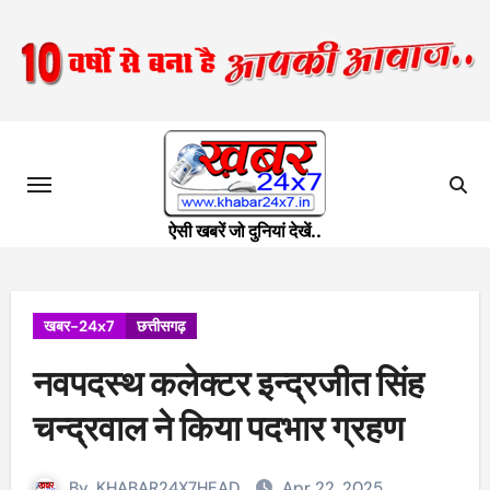
Skip
to
content
ऐसी खबरें जो दुनियां देखें..
खबर-24x7
छत्तीसगढ़
नवपदस्थ कलेक्टर इन्द्रजीत सिंह
चन्द्रवाल ने किया पदभार ग्रहण
By
KHABAR24X7HEAD
Apr 22, 2025