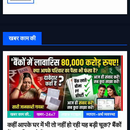
खबर काम की
खबर काम की..
खबर-24x7
लाइफ स्टाइल
व्यापार-अर्थ व्यवस्था
कहीं आपके घर में भी तो नहीं हो रही यह बड़ी चूक? बैंकों