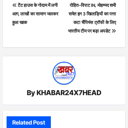
Post
टेंट हाउस के गोदाम में लगी
रोहित-विराट IN, मोहम्मद शमी
navigation
आग, लाखों का सामान जलकर
समेत इन 3 खिलाड़ियों का पत्ता
हुआ खाक
कट! चैंपियंस ट्रॉफी के लिए
भारतीय टीम पर बड़ा अपडेट
By
KHABAR24X7HEAD
Related Post