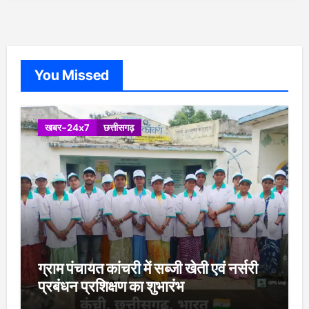
You Missed
खबर-24x7
छत्तीसगढ़
ग्राम पंचायत कांचरी में सब्जी खेती एवं नर्सरी
प्रबंधन प्रशिक्षण का शुभारंभ