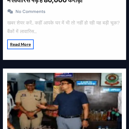
में लावारिस पड़े हैं 80,000 करोड़!
No Comments
खबर शेयर करें.. कहीं आपके घर में भी तो नहीं हो रही यह बड़ी चूक?
बैंकों में लावारिस…
Read More