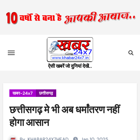
Skip
to
content
ऐसी खबरें जो दुनियां देखें..
खबर-24x7
छत्तीसगढ़
छत्तीसगढ़ मे भी अब धर्मांतरण नहीं
होगा आसान
By
KHABAR24X7HEAD
Jan 10, 2025