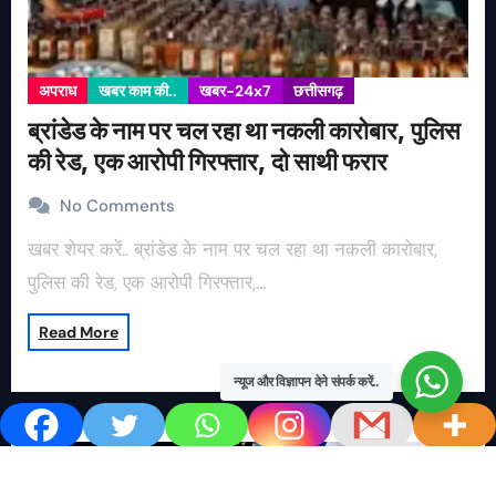
अपराध
खबर काम की..
खबर-24x7
छत्तीसगढ़
ब्रांडेड के नाम पर चल रहा था नकली कारोबार, पुलिस
की रेड, एक आरोपी गिरफ्तार, दो साथी फरार
No Comments
खबर शेयर करें.. ब्रांडेड के नाम पर चल रहा था नकली कारोबार,
पुलिस की रेड, एक आरोपी गिरफ्तार,…
Read More
न्यूज और विज्ञापन देने संपर्क करें..