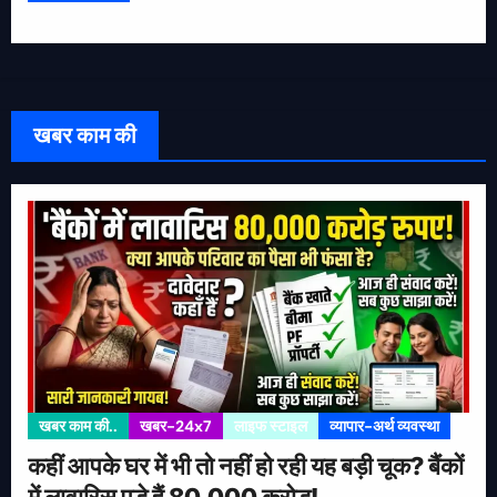
खबर काम की
खबर काम की..
खबर-24x7
लाइफ स्टाइल
व्यापार-अर्थ व्यवस्था
कहीं आपके घर में भी तो नहीं हो रही यह बड़ी चूक? बैंकों