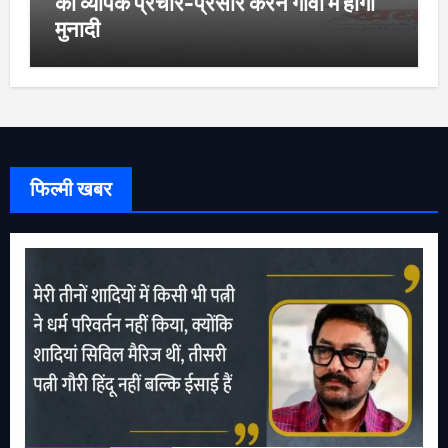
का व्यापक प्रचार-प्रसार करने गांवों मे होगी
मुनादी
फिल्मी खबर