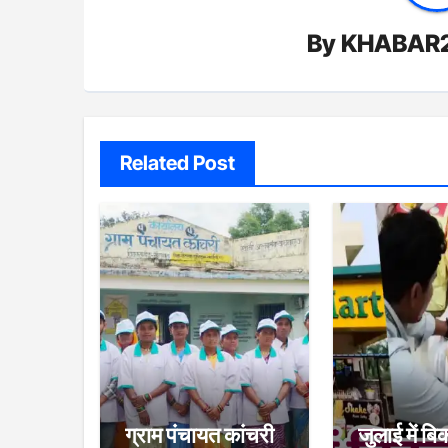
By
KHABAR
Related Post
ग्राम पंचायत कांचरी
जुलाई में बि