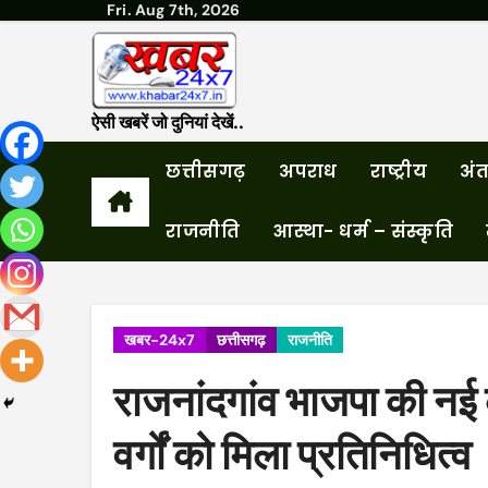
Fri. Aug 7th, 2026
Skip
to
content
ऐसी खबरें जो दुनियां देखें..
छत्तीसगढ़
अपराध
राष्ट्रीय
अंतर
राजनीति
आस्था- धर्म – संस्कृति
खबर-24x7
छत्तीसगढ़
राजनीति
राजनांदगांव भाजपा की नई 
वर्गों को मिला प्रतिनिधित्व