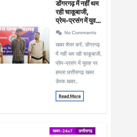
डोंगरगढ़ में नहीं थम
रही चाकूबाजी,
प्रेम-प्रसंग में युवक
पर हमला
No Comments
खबर शेयर करें.. डोंगरगढ़
में नहीं थम रही चाकूबाजी,
प्रेम-प्रसंग में युवक पर
हमला छत्तीसगढ़ खबर
डेस्क खबर…
Read More
खबर-24x7
छत्तीसगढ़