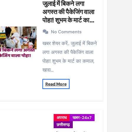
जुलाई में बिकने लगा
अगस्त की पैकेजिंग वाला
पोहा! शुभम के मार्ट का
कमाल, खाद्य विभाग ने की
No Comments
कार्रवाई, 38 पैकेट सीज
खबर शेयर करें.. जुलाई में बिकने
लगा अगस्त की पैकेजिंग वाला
पोहा! शुभम के मार्ट का कमाल,
खाद्य…
Read More
अपराध
खबर-24x7
छत्तीसगढ़