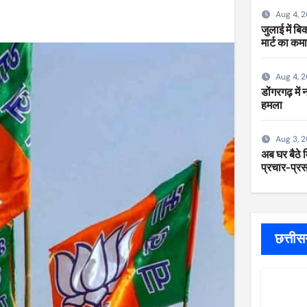
Aug 4, 
जुलाई में ब
मार्ट का कम
Aug 4, 
डोंगरगढ़ में
हमला
Aug 3, 
अब घर बैठे म
प्रचार-प्रसा
छत्ती