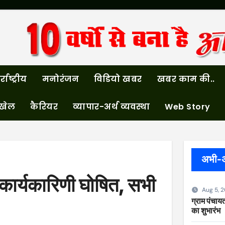
्राष्ट्रीय
मनोरंजन
विडियो खबर
खबर काम की..
खेल
कैरियर
व्यापार-अर्थ व्यवस्था
Web Story
अभी-
कार्यकारिणी घोषित, सभी
Aug 5, 
ग्राम पंचायत
का शुभारंभ