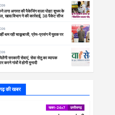
2026
िकने लगा अगस्त की पैकेजिंग वाला पोहा! शुभम के
ाल, खाद्य विभाग ने की कार्रवाई, 38 पैकेट सीज
2026
 नहीं थम रही चाकूबाजी, प्रेम-प्रसंग में युवक पर
2026
िलेंगी सरकारी सेवाएं, सेवा सेतु का व्यापक
र करने गांवों मे होगी मुनादी
सगढ़ की खबर
खबर-24x7
छत्तीसगढ़