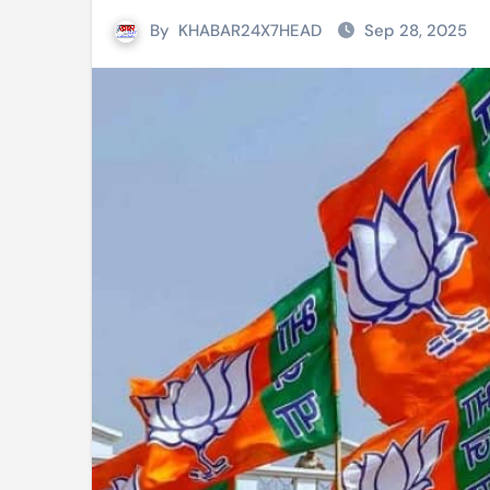
By
KHABAR24X7HEAD
Sep 28, 2025