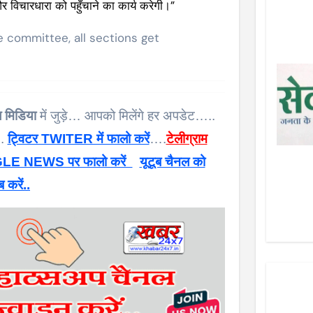
र विचारधारा को पहुँचाने का कार्य करेगी।”
committee, all sections get
 मिडिया
में जुड़े… आपको मिलेंगे हर अपडेट…..
 .
ट्विटर TWITER में फालो करें
….
टेलीग्राम
E NEWS पर फालो करें
यूटूब चैनल को
ब करें..