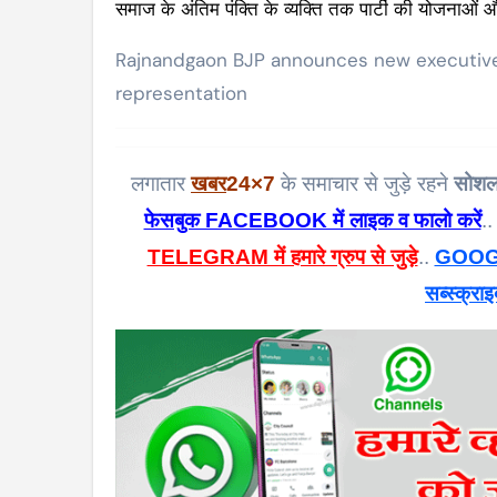
समाज के अंतिम पंक्ति के व्यक्ति तक पार्टी की योजनाओं औ
Rajnandgaon BJP announces new executive 
representation
लगातार
खबर
24×7
के समाचार से जुड़े रहने
सोशल
फेसबुक FACEBOOK में लाइक व फालो करें
..
TELEGRAM में हमारे ग्रुप से जुड़े
..
GOOGL
सब्स्क्राइ