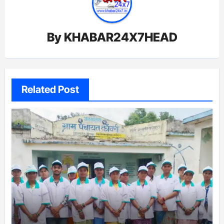
By
KHABAR24X7HEAD
Related Post