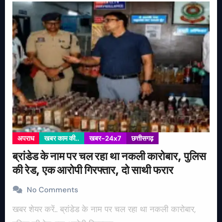
अपराध
खबर काम की..
खबर-24x7
छत्तीसगढ़
ब्रांडेड के नाम पर चल रहा था नकली कारोबार, पुलिस
की रेड, एक आरोपी गिरफ्तार, दो साथी फरार
No Comments
खबर शेयर करें.. ब्रांडेड के नाम पर चल रहा था नकली कारोबार,