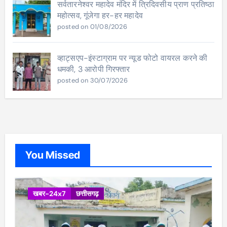
सर्वतारनेश्वर महादेव मंदिर में त्रिदिवसीय प्राण प्रतिष्ठा
महोत्सव, गूंजेगा हर-हर महादेव
posted on 01/08/2026
व्हाट्सएप-इंस्टाग्राम पर न्यूड फोटो वायरल करने की
धमकी, 3 आरोपी गिरफ्तार
posted on 30/07/2026
You Missed
खबर-24x7
छत्तीसगढ़