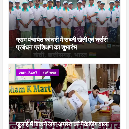
ग्राम पंचायत कांचरी में सब्जी खेती एवं नर्सरी
प्रबंधन प्रशिक्षण का शुभारंभ
खबर-24x7
छत्तीसगढ़
जुलाई में बिकने लगा अगस्त की पैकेजिंग वाला