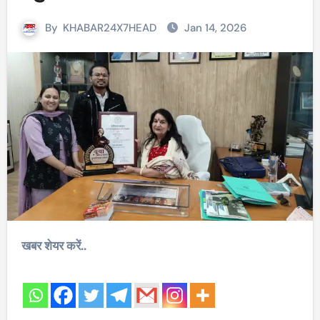
By
KHABAR24X7HEAD
Jan 14, 2026
खबर शेयर करें..