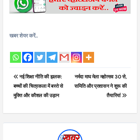
खबर शेयर करें..
Post
नई शिक्षा नीति की झलक:
नर्मदा माघ मेला महोत्सव 30 से,
navigation
बच्चों की चित्रकला में बस्ते से
समिति और प्रशासन ने शुरू की
मुक्ति और कौशल की उड़ान
तैयारियां