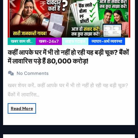
खबर काम की..
खबर-24x7
लाइफ स्टाइल
व्यापार-अर्थ व्यवस्था
कहीं आपके घर में भी तो नहीं हो रही यह बड़ी चूक? बैंकों
में लावारिस पड़े हैं 80,000 करोड़!
No Comments
खबर शेयर करें.. कहीं आपके घर में भी तो नहीं हो रही यह बड़ी चूक?
बैंकों में लावारिस…
Read More