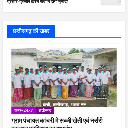
प्रचार-प्रसार करने गांवों मे होगी मुनादी
छत्तीसगढ़ की खबर
खबर-24x7
छत्तीसगढ़
ग्राम पंचायत कांचरी में सब्जी खेती एवं नर्सरी