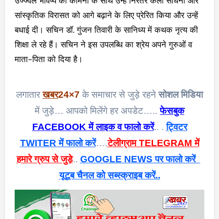
उज्ज्वल भविष्य की कामना के साथ उन्हें निरंतर कला साधना और
सांस्कृतिक विरासत को आगे बढ़ाने के लिए प्रेरित किया और उन्हें
बधाई दी। सचिन डॉ. गुंजन तिवारी के सानिध्य में कथक नृत्य की
शिक्षा ले रहे हैं। सचिन ने इस उपलब्धि का श्रेय अपने गुरुओं व
माता-पिता को दिया है।
लगातार
खबर
24×7
के समाचार से जुड़े रहने
सोशल मिडिया
में जुड़े… आपको मिलेंगे हर अपडेट…..
फेसबुक
FACEBOOK में लाइक व फालो करें
.. .
ट्विटर
TWITER में फालो करें
….
टेलीग्राम TELEGRAM में
हमारे ग्रुप से जुड़े
..
GOOGLE NEWS पर फालो करें
यूटूब चैनल को सब्स्क्राइब करें..