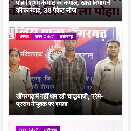
पोहा! शुभम के मार्ट का कमाल, खाद्य विभाग ने
की कार्रवाई, 38 पैकेट सीज
अपराध
खबर-24x7
छत्तीसगढ़
डोंगरगढ़ में नहीं थम रही चाकूबाजी, प्रेम-
प्रसंग में युवक पर हमला
खबर-24x7
छत्तीसगढ़