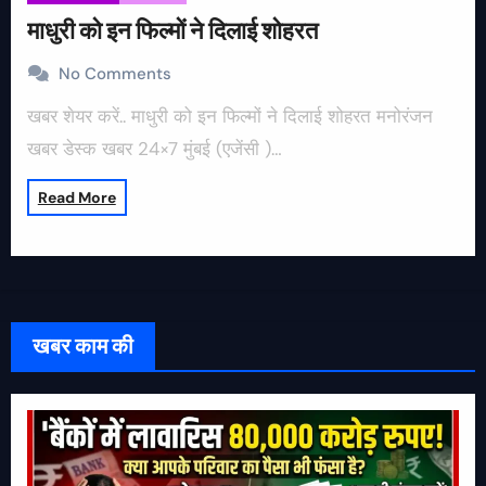
माधुरी को इन फिल्मों ने दिलाई शोहरत
No Comments
खबर शेयर करें.. माधुरी को इन फिल्मों ने दिलाई शोहरत मनोरंजन
खबर डेस्क खबर 24×7 मुंबई (एजेंसी )…
Read More
खबर काम की