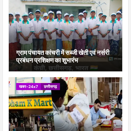
ग्राम पंचायत कांचरी में सब्जी खेती एवं नर्सरी
प्रबंधन प्रशिक्षण का शुभारंभ
खबर-24x7
छत्तीसगढ़