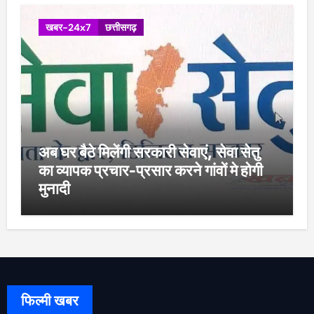
खबर-24x7
छत्तीसगढ़
अब घर बैठे मिलेंगी सरकारी सेवाएं, सेवा सेतु
का व्यापक प्रचार-प्रसार करने गांवों मे होगी
मुनादी
फिल्मी खबर