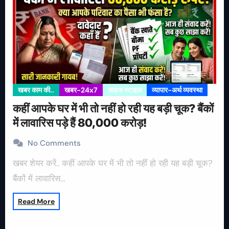
खबर काम की..
खबर-24x7
लाइफ स्टाइल
व्यापार-अर्थ व्यवस्था
कहीं आपके घर में भी तो नहीं हो रही यह बड़ी चूक? बैंकों
में लावारिस पड़े हैं 80,000 करोड़!
No Comments
खबर शेयर करें.. कहीं आपके घर में भी तो नहीं हो रही यह बड़ी चूक?
बैंकों में लावारिस…
Read More