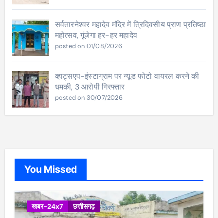
सर्वतारनेश्वर महादेव मंदिर में त्रिदिवसीय प्राण प्रतिष्ठा
महोत्सव, गूंजेगा हर-हर महादेव
posted on 01/08/2026
व्हाट्सएप-इंस्टाग्राम पर न्यूड फोटो वायरल करने की
धमकी, 3 आरोपी गिरफ्तार
posted on 30/07/2026
You Missed
खबर-24x7
छत्तीसगढ़