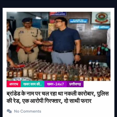
अपराध
खबर काम की..
खबर-24x7
छत्तीसगढ़
ब्रांडेड के नाम पर चल रहा था नकली कारोबार, पुलिस
की रेड, एक आरोपी गिरफ्तार, दो साथी फरार
No Comments