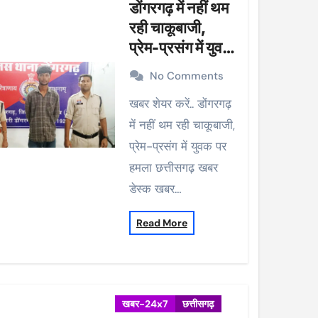
डोंगरगढ़ में नहीं थम
रही चाकूबाजी,
प्रेम-प्रसंग में युवक
पर हमला
No Comments
खबर शेयर करें.. डोंगरगढ़
में नहीं थम रही चाकूबाजी,
प्रेम-प्रसंग में युवक पर
हमला छत्तीसगढ़ खबर
डेस्क खबर…
Read More
खबर-24x7
छत्तीसगढ़