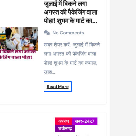
जुलाई में बिकने लगा
अगस्त की पैकेजिंग वाला
पोहा! शुभम के मार्ट का
कमाल, खाद्य विभाग ने की
No Comments
कार्रवाई, 38 पैकेट सीज
खबर शेयर करें.. जुलाई में बिकने
लगा अगस्त की पैकेजिंग वाला
पोहा! शुभम के मार्ट का कमाल,
खाद्य…
Read More
अपराध
खबर-24x7
छत्तीसगढ़