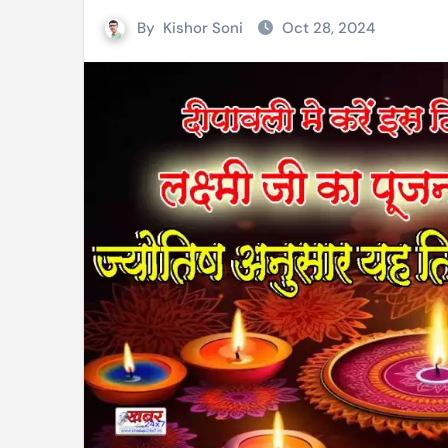
By
Kishor Soni
Oct 28, 2024