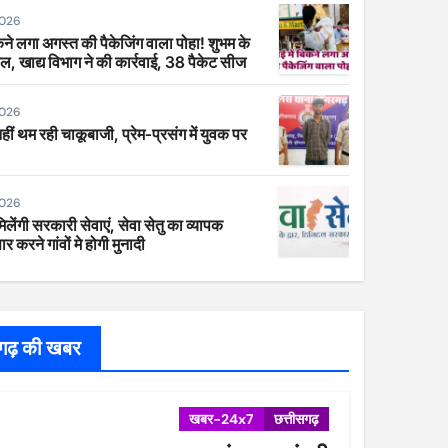
2026
िकने लगा अगस्त की पैकेजिंग वाला पोहा! शुभम के
ाल, खाद्य विभाग ने की कार्रवाई, 38 पैकेट सीज
2026
 नहीं थम रही चाकूबाजी, प्रेम-प्रसंग में युवक पर
2026
िलेंगी सरकारी सेवाएं, सेवा सेतु का व्यापक
र करने गांवों मे होगी मुनादी
सगढ़ की खबर
खबर-24x7
छत्तीसगढ़