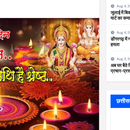
Aug 4, 
जुलाई में ब
मार्ट का कम
Aug 4, 
डोंगरगढ़ में
हमला
Aug 3, 
अब घर बैठे म
प्रचार-प्रसा
छत्ती