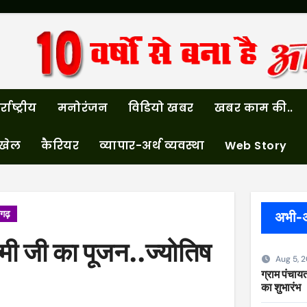
्राष्ट्रीय
मनोरंजन
विडियो खबर
खबर काम की..
खेल
कैरियर
व्यापार-अर्थ व्यवस्था
Web Story
सगढ़
अभी-
ष्मी जी का पूजन..ज्योतिष
Aug 5, 
ग्राम पंचायत
का शुभारंभ