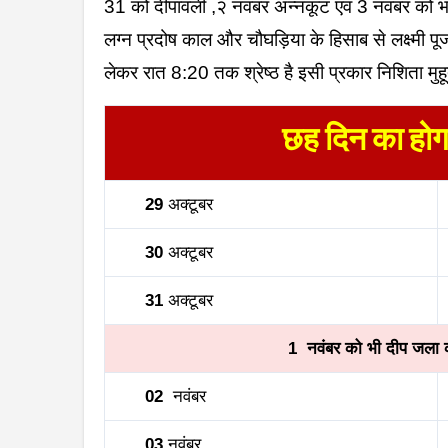
31 को दीपावली ,२ नवंबर अन्नकूट एवं 3 नवंबर को भा
लग्न प्रदोष काल और चौघड़िया के हिसाब से लक्ष्मी पू
लेकर रात 8:20 तक श्रेष्ठ है इसी प्रकार निशिता मु
छह दिन का होगा
29
अक्टूबर
30
अक्टूबर
31
अक्टूबर
1 नवंबर को भी दीप जला
02
नवंबर
03
नवंबर