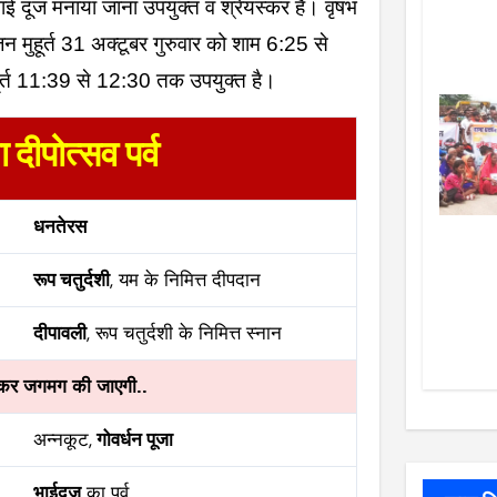
ई दूज मनाया जाना उपयुक्त व श्रेयस्कर है। वृषभ
जन मुहूर्त 31 अक्टूबर गुरुवार को शाम 6:25 से
हूर्त 11:39 से 12:30 तक उपयुक्त है।
 दीपोत्सव पर्व
धनतेरस
रूप चतुर्दशी
, यम के निमित्त दीपदान
दीपावली
, रूप चतुर्दशी के निमित्त स्नान
 कर जगमग की जाएगी..
अन्नकूट,
गोवर्धन पूजा
भाईदूज
का पर्व