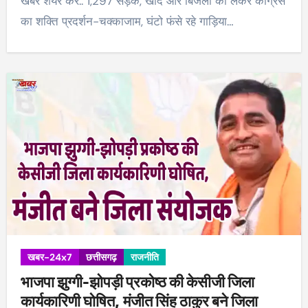
खबर शेयर करें.. 1,297 सड़क, खाद और बिजली को लेकर कांग्रेस
का शक्ति प्रदर्शन-चक्काजाम, घंटो फंसे रहे गाड़िया…
खबर-24x7
छत्तीसगढ़
राजनीति
भाजपा झुग्गी-झोपड़ी प्रकोष्ठ की केसीजी जिला
कार्यकारिणी घोषित, मंजीत सिंह ठाकुर बने जिला