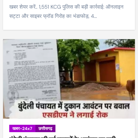
खबर शेयर करें.. 1,551 KCG पुलिस की बड़ी कार्रवाई: ऑनलाइन
सट्टा और साइबर फ्रॉड गिरोह का भंडाफोड़, 4…
खबर-24x7
छत्तीसगढ़