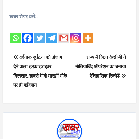
खबर शेयर करें..
Post
दर्दनाक दुर्घटना को अंजाम
राज्य में जिला केसीजी ने
navigation
देने वाला ट्रक ड्राइवर
मोतियाबिंद ऑपरेशन का बनाया
गिरफ्तार..हादसे में दो मासूमों मौके
ऐतिहासिक रिकॉर्ड
पर ही गई जान