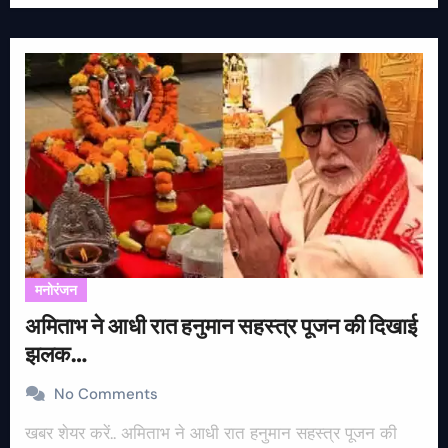
मनोरंजन
अमिताभ ने आधी रात हनुमान सहस्त्र पूजन की दिखाई
झलक…
No Comments
खबर शेयर करें.. अमिताभ ने आधी रात हनुमान सहस्त्र पूजन की