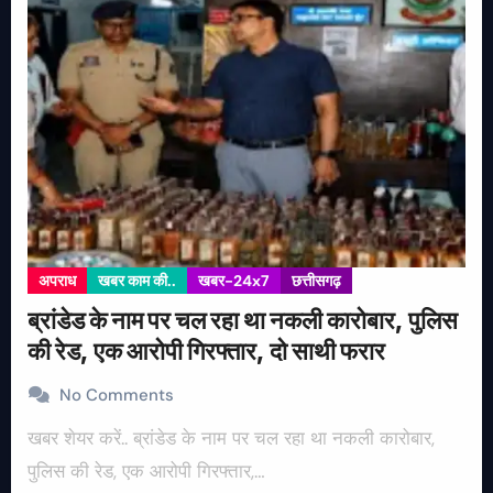
अपराध
खबर काम की..
खबर-24x7
छत्तीसगढ़
ब्रांडेड के नाम पर चल रहा था नकली कारोबार, पुलिस
की रेड, एक आरोपी गिरफ्तार, दो साथी फरार
No Comments
खबर शेयर करें.. ब्रांडेड के नाम पर चल रहा था नकली कारोबार,
पुलिस की रेड, एक आरोपी गिरफ्तार,…