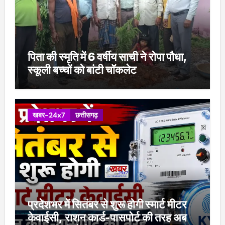
पिता की स्मृति में 6 वर्षीय साची ने रोपा पौधा,
स्कूली बच्चों को बांटी चॉकलेट
खबर-24x7
छत्तीसगढ़
प्रदेशभर में सितंबर से शुरू होगी स्मार्ट मीटर
केवाईसी, राशन कार्ड-पासपोर्ट की तरह अब