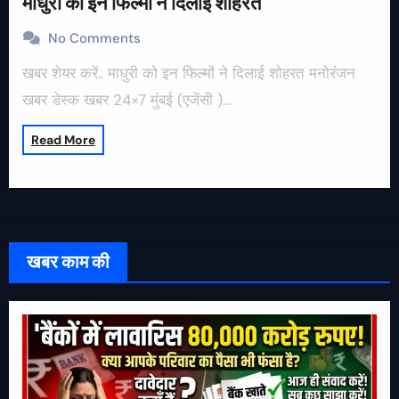
माधुरी को इन फिल्मों ने दिलाई शोहरत
No Comments
खबर शेयर करें.. माधुरी को इन फिल्मों ने दिलाई शोहरत मनोरंजन
खबर डेस्क खबर 24×7 मुंबई (एजेंसी )…
Read More
खबर काम की