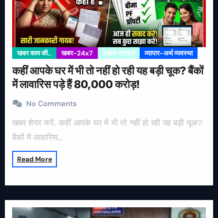
खबर काम की..
खबर-24x7
लाइफ स्टाइल
व्यापार-अर्थ व्यवस्था
कहीं आपके घर में भी तो नहीं हो रही यह बड़ी चूक? बैंकों
में लावारिस पड़े हैं 80,000 करोड़!
No Comments
खबर शेयर करें.. कहीं आपके घर में भी तो नहीं हो रही यह बड़ी चूक?
बैंकों में लावारिस…
Read More