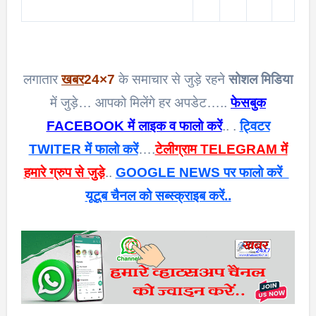
लगातार
खबर
24×7
के समाचार से जुड़े रहने
सोशल मिडिया
में जुड़े… आपको मिलेंगे हर अपडेट…..
फेसबुक
FACEBOOK में लाइक व फालो करें
.. .
ट्विटर
TWITER में फालो करें
….
टेलीग्राम TELEGRAM में
हमारे ग्रुप से जुड़े
..
GOOGLE NEWS पर फालो करें
यूटूब चैनल को सब्स्क्राइब करें..