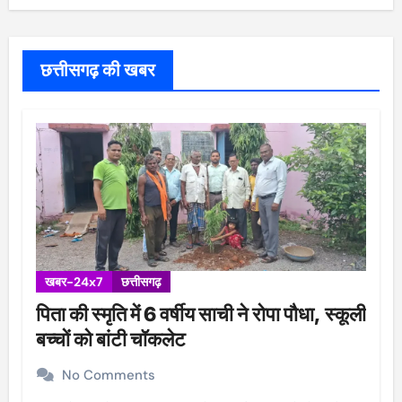
छत्तीसगढ़ की खबर
खबर-24x7
छत्तीसगढ़
पिता की स्मृति में 6 वर्षीय साची ने रोपा पौधा, स्कूली
बच्चों को बांटी चॉकलेट
No Comments