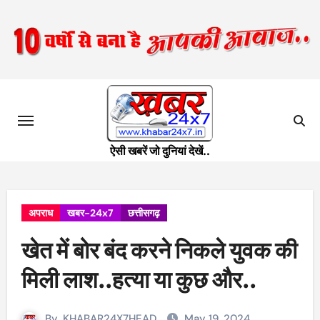
Skip
to
content
ऐसी खबरें जो दुनियां देखें..
अपराध
खबर-24x7
छत्तीसगढ़
खेत में बोर बंद करने निकले युवक की
मिली लाश..हत्या या कुछ और..
By
KHABAR24X7HEAD
May 19, 2024