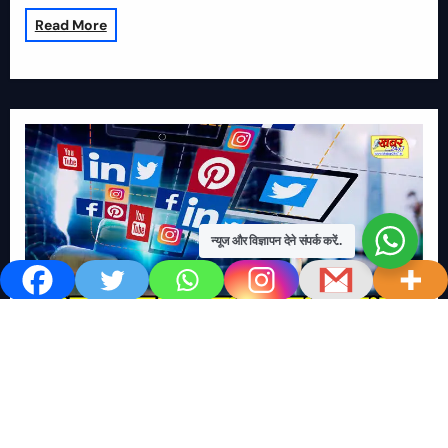
Read More
न्यूज और विज्ञापन देने संपर्क करें..
खबर काम की..
खबर-24x7
राष्ट्रीय
सोशल मिडिया बना युवाओं की ख़ुशी का दुश्मन
No Comments