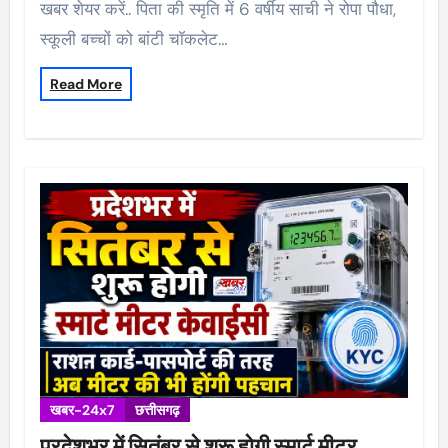
खबर शेयर करें.. पिता की स्मृति में 6 वर्षीय साची ने रोपा पौधा,
स्कूली बच्चों को बांटी चॉकलेट…
Read More
खबर-24x7
छत्तीसगढ़
प्रदेशभर में सितंबर से शुरू होगी स्मार्ट मीटर