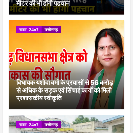
मीटर की भी होंगी पहचान
खबर-24x7
छत्तीसगढ़
विधायक यशोदा वर्मा के प्रयासों से 56 करोड़
से अधिक के सड़क एवं सिंचाई कार्यों को मिली
प्रशासकीय स्वीकृति
खबर-24x7
छत्तीसगढ़