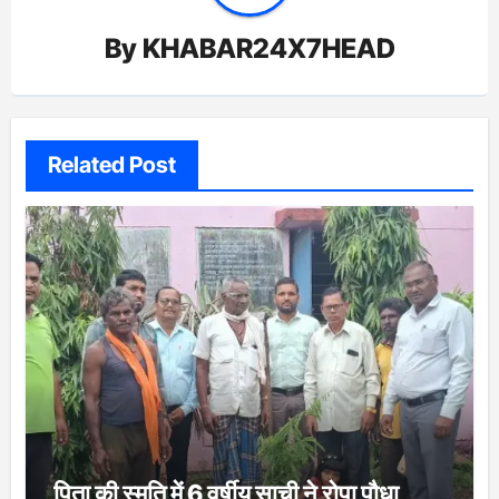
By
KHABAR24X7HEAD
Related Post
पिता की स्मृति में 6 वर्षीय साची ने रोपा पौधा,