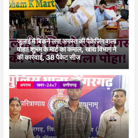
जुलाई में बिकने लगा अगस्त की पैकेजिंग वाला
पोहा! शुभम के मार्ट का कमाल, खाद्य विभाग ने
की कार्रवाई, 38 पैकेट सीज
अपराध
खबर-24x7
छत्तीसगढ़