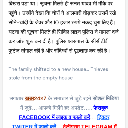
बिखरा पड़ा था। सूचना मिलते ही सनत यादव भी मौके पर
पहुंचे। उन्होंने देखा कि चोरों ने आलमारी तोड़कर उसमें रखे
सोने-चांदी के जेवर और 10 हजार रुपये नकद चुरा लिए हैं।
घटना की सूचना मिलते ही सिविल लाइन पुलिस ने मामला दर्ज
कर जांच शुरू कर दी है। पुलिस आसपास के सीसीटीवी
फुटेज खंगाल रही है और संदिग्धों से पूछताछ कर रही है।
The family shifted to a new house… Thieves
stole from the empty house
लगातार
खबर
24×7
के समाचार से जुड़े रहने
सोशल मिडिया
में जुड़े… आपको मिलेंगे हर अपडेट…..
फेसबुक
FACEBOOK में लाइक व फालो करें
.. .
ट्विटर
TWITER में फालो करें
….
टेलीग्राम TELEGRAM में