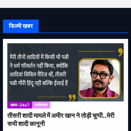
फिल्मी खबर
खबर-24x7
मनोरंजन
तीसरी शादी मामले में अमीर खान ने तोड़ी चुप्पी..मेरी
सभी शादी कानूनी