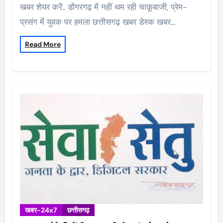
खबर शेयर करें.. डोंगरगढ़ में नहीं थम रही चाकूबाजी, प्रेम-
प्रसंग में युवक पर हमला छत्तीसगढ़ खबर डेस्क खबर…
Read More
खबर-24x7
छत्तीसगढ़