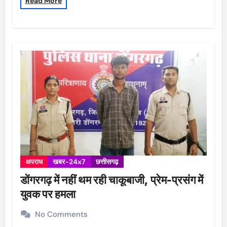
Read More
अपराध
खबर-24x7
छत्तीसगढ़
डोंगरगढ़ में नहीं थम रही चाकूबाजी, प्रेम-प्रसंग में
युवक पर हमला
No Comments