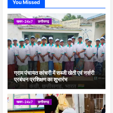
You Missed
खबर-24x7
छत्तीसगढ़
ग्राम पंचायत कांचरी में सब्जी खेती एवं नर्सरी
प्रबंधन प्रशिक्षण का शुभारंभ
खबर-24x7
छत्तीसगढ़