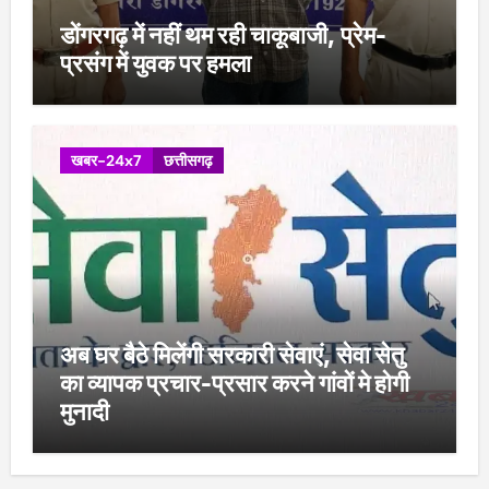
डोंगरगढ़ में नहीं थम रही चाकूबाजी, प्रेम-
प्रसंग में युवक पर हमला
खबर-24x7
छत्तीसगढ़
अब घर बैठे मिलेंगी सरकारी सेवाएं, सेवा सेतु
का व्यापक प्रचार-प्रसार करने गांवों मे होगी
मुनादी