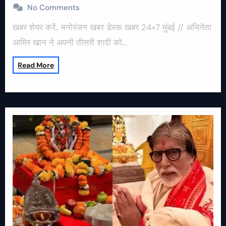
No Comments
खबर शेयर करें.. मनोरंजन खबर डेस्क खबर 24×7 मुंबई // अभिनेता
आमिर खान ने अपनी तीसरी शादी को…
Read More