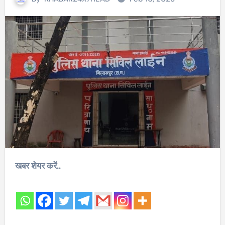
खबर शेयर करें..