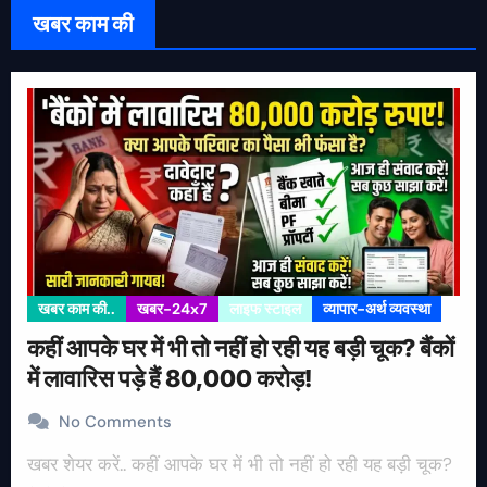
खबर काम की
खबर काम की..
खबर-24x7
लाइफ स्टाइल
व्यापार-अर्थ व्यवस्था
कहीं आपके घर में भी तो नहीं हो रही यह बड़ी चूक? बैंकों
में लावारिस पड़े हैं 80,000 करोड़!
No Comments
खबर शेयर करें.. कहीं आपके घर में भी तो नहीं हो रही यह बड़ी चूक?