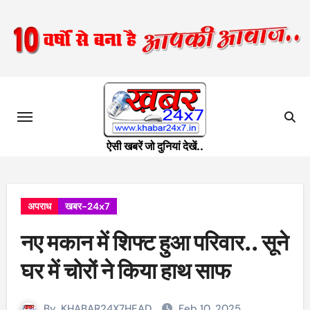
Skip
to
content
ऐसी खबरें जो दुनियां देखें..
अपराध
खबर-24x7
नए मकान में शिफ्ट हुआ परिवार.. सूने
घर में चोरों ने किया हाथ साफ
By
KHABAR24X7HEAD
Feb 10, 2025