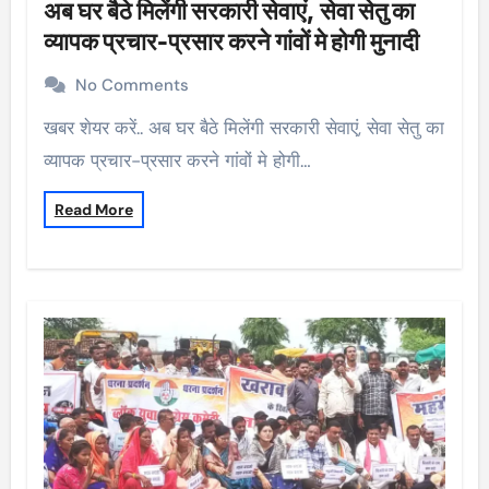
अब घर बैठे मिलेंगी सरकारी सेवाएं, सेवा सेतु का
व्यापक प्रचार-प्रसार करने गांवों मे होगी मुनादी
No Comments
खबर शेयर करें.. अब घर बैठे मिलेंगी सरकारी सेवाएं, सेवा सेतु का
व्यापक प्रचार-प्रसार करने गांवों मे होगी…
Read More