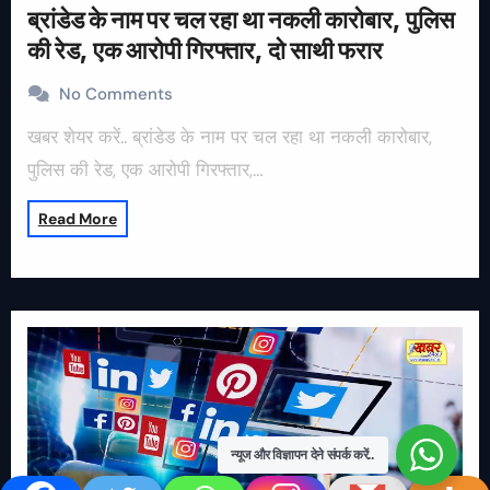
ब्रांडेड के नाम पर चल रहा था नकली कारोबार, पुलिस
की रेड, एक आरोपी गिरफ्तार, दो साथी फरार
No Comments
खबर शेयर करें.. ब्रांडेड के नाम पर चल रहा था नकली कारोबार,
पुलिस की रेड, एक आरोपी गिरफ्तार,…
Read More
न्यूज और विज्ञापन देने संपर्क करें..