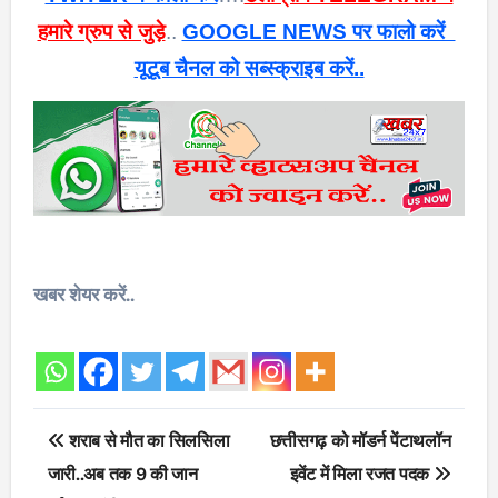
हमारे ग्रुप से जुड़े
..
GOOGLE NEWS पर फालो करें
यूटूब चैनल को सब्स्क्राइब करें..
खबर शेयर करें..
Post
शराब से मौत का सिलसिला
छत्तीसगढ़ को मॉडर्न पेंटाथलॉन
navigation
जारी..अब तक 9 की जान
इवेंट में मिला रजत पदक