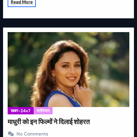
Read More
खबर-24x7
मनोरंजन
माधुरी को इन फिल्मों ने दिलाई शोहरत
No Comments