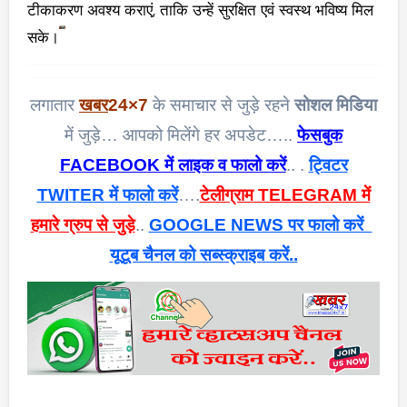
टीकाकरण अवश्य कराएं, ताकि उन्हें सुरक्षित एवं स्वस्थ भविष्य मिल
सके।
लगातार
खबर
24×7
के समाचार से जुड़े रहने
सोशल मिडिया
में जुड़े… आपको मिलेंगे हर अपडेट…..
फेसबुक
FACEBOOK में लाइक व फालो करें
.. .
ट्विटर
TWITER में फालो करें
….
टेलीग्राम TELEGRAM में
हमारे ग्रुप से जुड़े
..
GOOGLE NEWS पर फालो करें
यूटूब चैनल को सब्स्क्राइब करें..