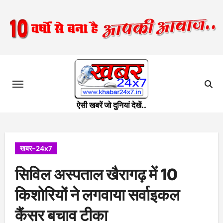
Skip
to
content
ऐसी खबरें जो दुनियां देखें..
खबर-24x7
सिविल अस्पताल खैरागढ़ में 10
किशोरियों ने लगवाया सर्वाइकल
कैंसर बचाव टीका