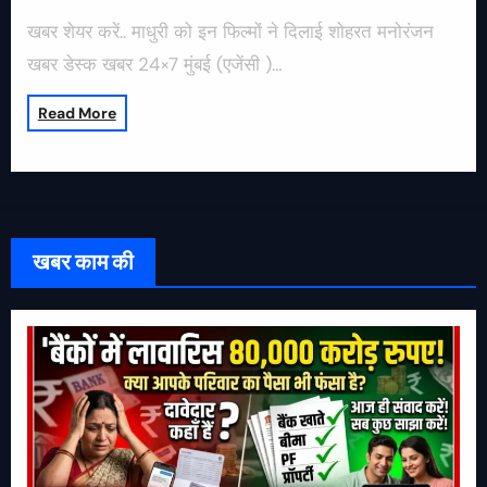
खबर शेयर करें.. माधुरी को इन फिल्मों ने दिलाई शोहरत मनोरंजन
खबर डेस्क खबर 24×7 मुंबई (एजेंसी )…
Read More
खबर काम की