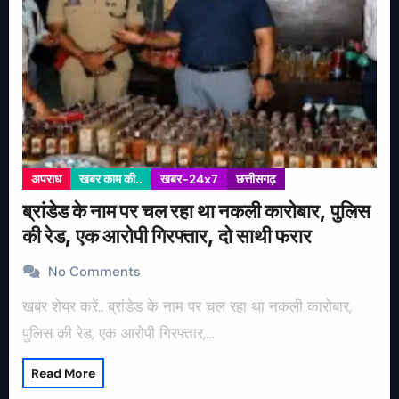
अपराध
खबर काम की..
खबर-24x7
छत्तीसगढ़
ब्रांडेड के नाम पर चल रहा था नकली कारोबार, पुलिस
की रेड, एक आरोपी गिरफ्तार, दो साथी फरार
No Comments
खबर शेयर करें.. ब्रांडेड के नाम पर चल रहा था नकली कारोबार,
पुलिस की रेड, एक आरोपी गिरफ्तार,…
Read More