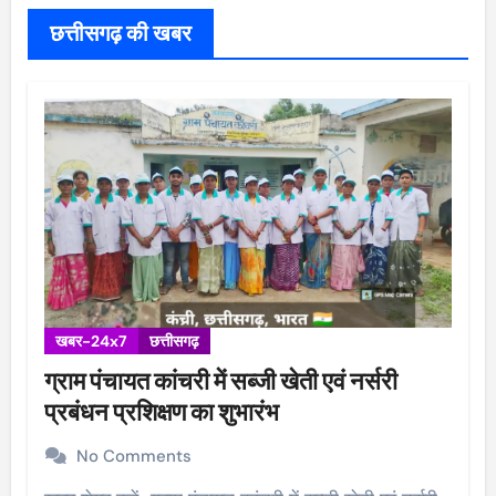
छत्तीसगढ़ की खबर
खबर-24x7
छत्तीसगढ़
ग्राम पंचायत कांचरी में सब्जी खेती एवं नर्सरी
प्रबंधन प्रशिक्षण का शुभारंभ
No Comments