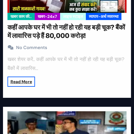
खबर काम की..
खबर-24x7
लाइफ स्टाइल
व्यापार-अर्थ व्यवस्था
कहीं आपके घर में भी तो नहीं हो रही यह बड़ी चूक? बैंकों
में लावारिस पड़े हैं 80,000 करोड़!
No Comments
खबर शेयर करें.. कहीं आपके घर में भी तो नहीं हो रही यह बड़ी चूक?
बैंकों में लावारिस…
Read More