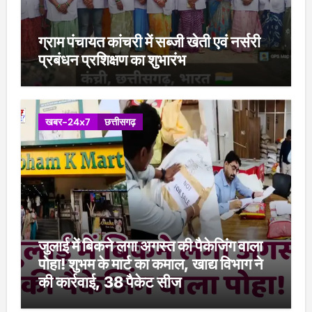
ग्राम पंचायत कांचरी में सब्जी खेती एवं नर्सरी
प्रबंधन प्रशिक्षण का शुभारंभ
खबर-24x7
छत्तीसगढ़
जुलाई में बिकने लगा अगस्त की पैकेजिंग वाला
पोहा! शुभम के मार्ट का कमाल, खाद्य विभाग ने
की कार्रवाई, 38 पैकेट सीज