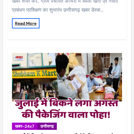
खबर शेयर करें.. ग्राम पंचायत कांचरी में सब्जी खेती एवं नर्सरी
प्रबंधन प्रशिक्षण का शुभारंभ छत्तीसगढ़ खबर डेस्क…
Read More
खबर-24x7
छत्तीसगढ़