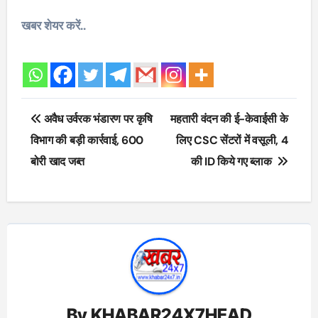
खबर शेयर करें..
Post
अवैध उर्वरक भंडारण पर कृषि
महतारी वंदन की ई-केवाईसी के
navigation
विभाग की बड़ी कार्रवाई, 600
लिए CSC सेंटरों में वसूली, 4
बोरी खाद जब्त
की ID किये गए ब्लाक
By
KHABAR24X7HEAD