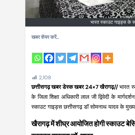
भारत स्काउट गाइड्स के समी
खबर शेयर करें..
2,108
छत्तीसगढ़ खबर डेस्क खबर 24×7 खैरागढ़//
भारत स
के जिला शिक्षा अधिकारी लाल जी द्विवेदी के मार्गदर्शन
स्काउट गाइड्स छत्तीसगढ़ डॉ सोमनाथ यादव के मुख
खैरागढ़ में शीघ्र आयोजित होगी स्काउट बेस