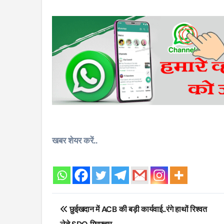
खबर शेयर करें..
Post
छुईखदान में ACB की बड़ी कार्यवाई..रंगे हाथों रिश्वत
navigation