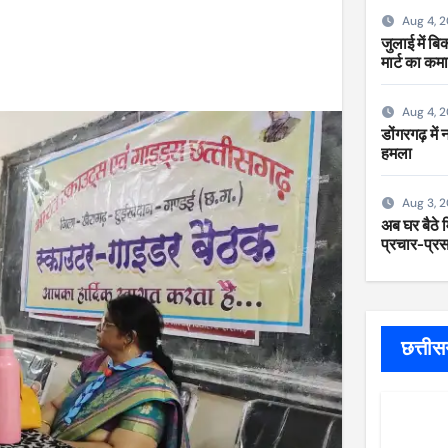
Aug 4, 
जुलाई में ब
मार्ट का कम
Aug 4, 
डोंगरगढ़ में
हमला
Aug 3, 
अब घर बैठे म
प्रचार-प्रसा
छत्ती