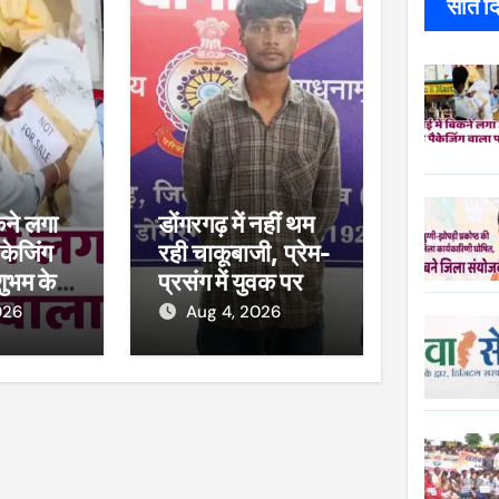
सात दिन
कने लगा
डोंगरगढ़ में नहीं थम
केजिंग
रही चाकूबाजी, प्रेम-
शुभम के
प्रसंग में युवक पर
ाल, खाद्य
हमला
026
Aug 4, 2026
कार्रवाई,
सीज