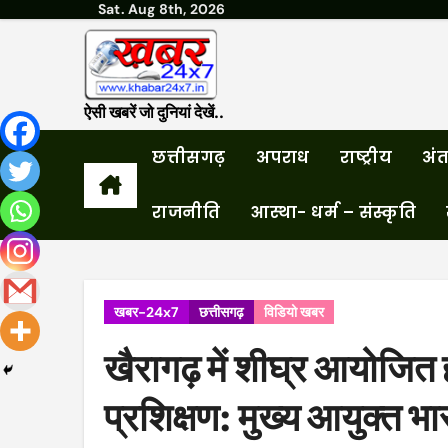
Sat. Aug 8th, 2026
Skip
to
content
ऐसी खबरें जो दुनियां देखें..
छत्तीसगढ़
अपराध
राष्ट्रीय
अंतर
राजनीति
आस्था- धर्म – संस्कृति
खबर-24x7
छत्तीसगढ़
विडियो खबर
खैरागढ़ में शीघ्र आयोजित
प्रशिक्षण: मुख्य आयुक्त भ