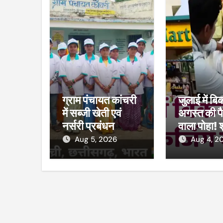
ग्राम पंचायत कांचरी
जुलाई में बि
में सब्जी खेती एवं
अगस्त की पै
नर्सरी प्रबंधन
वाला पोहा! 
प्रशिक्षण का शुभारंभ
मार्ट का कम
Aug 5, 2026
Aug 4, 2
विभाग ने की 
38 पैकेट 