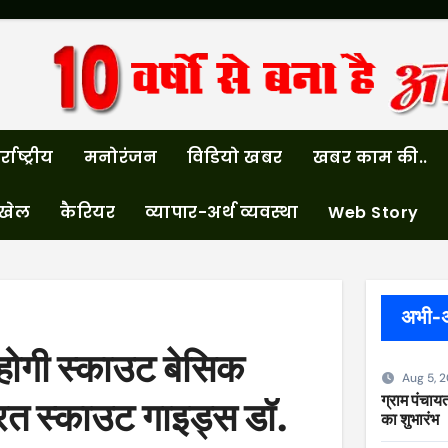
्राष्ट्रीय
मनोरंजन
विडियो खबर
खबर काम की..
खेल
कैरियर
व्यापार-अर्थ व्यवस्था
Web Story
अभी-
 होगी स्काउट बेसिक
Aug 5, 
ग्राम पंचायत
ारत स्काउट गाइड्स डॉ.
का शुभारंभ