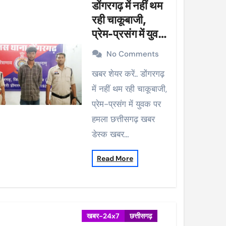
डोंगरगढ़ में नहीं थम
रही चाकूबाजी,
प्रेम-प्रसंग में युवक
पर हमला
No Comments
खबर शेयर करें.. डोंगरगढ़
में नहीं थम रही चाकूबाजी,
प्रेम-प्रसंग में युवक पर
हमला छत्तीसगढ़ खबर
डेस्क खबर…
Read More
खबर-24x7
छत्तीसगढ़