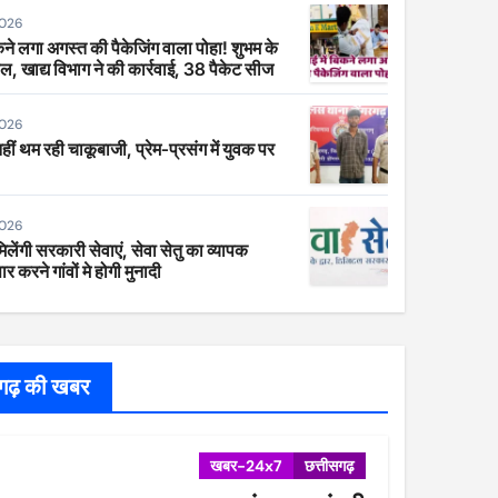
2026
िकने लगा अगस्त की पैकेजिंग वाला पोहा! शुभम के
ाल, खाद्य विभाग ने की कार्रवाई, 38 पैकेट सीज
2026
 नहीं थम रही चाकूबाजी, प्रेम-प्रसंग में युवक पर
2026
िलेंगी सरकारी सेवाएं, सेवा सेतु का व्यापक
र करने गांवों मे होगी मुनादी
सगढ़ की खबर
खबर-24x7
छत्तीसगढ़