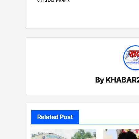
लेते SDO गिरफ्तार
By
KHABAR
Related Post