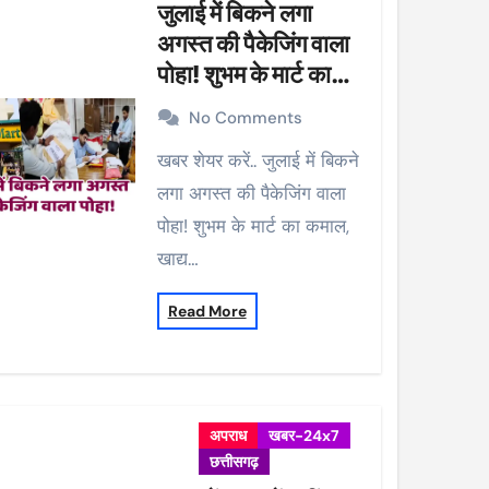
जुलाई में बिकने लगा
अगस्त की पैकेजिंग वाला
पोहा! शुभम के मार्ट का
कमाल, खाद्य विभाग ने की
No Comments
कार्रवाई, 38 पैकेट सीज
खबर शेयर करें.. जुलाई में बिकने
लगा अगस्त की पैकेजिंग वाला
पोहा! शुभम के मार्ट का कमाल,
खाद्य…
Read More
अपराध
खबर-24x7
छत्तीसगढ़