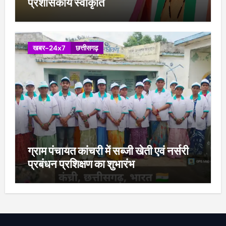
प्रशासकीय स्वीकृति
खबर-24x7
छत्तीसगढ़
ग्राम पंचायत कांचरी में सब्जी खेती एवं नर्सरी
प्रबंधन प्रशिक्षण का शुभारंभ