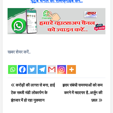
यूटूब चैनल को सब्स्क्राइब करें..
खबर शेयर करें..
Post
करोड़ों की लागत से बना, हाई
हृदय संबंधी समस्याओं को कम
navigation
टेक सब्जी मंडी लोकार्पण के
करने में मददगार है..अर्जुन की
इंतजार में हो रहा नुकसान
छाल