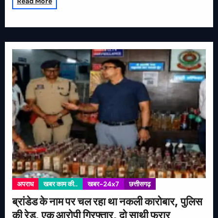
Read More
अपराध
खबर काम की..
खबर-24x7
छत्तीसगढ़
ब्रांडेड के नाम पर चल रहा था नकली कारोबार, पुलिस
की रेड, एक आरोपी गिरफ्तार, दो साथी फरार