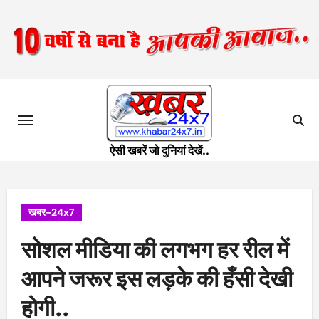
Skip
to
content
ऐसी खबरें जो दुनियां देखें..
खबर-24x7
सोशल मीडिया की लगभग हर रील में
आपने जरूर इस लड़के की हँसी देखी
होगी..