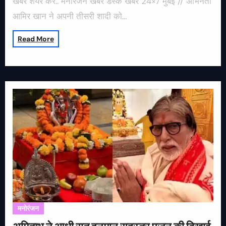
खबर शेयर करें.. मनोरंजन खबर डेस्क खबर 24×7 मुंबई // अभिनेता
आमिर खान ने अपनी तीसरी शादी को…
Read More
मनोरंजन