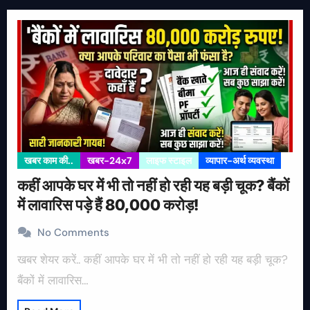
खबर काम की..
खबर-24x7
लाइफ स्टाइल
व्यापार-अर्थ व्यवस्था
कहीं आपके घर में भी तो नहीं हो रही यह बड़ी चूक? बैंकों
में लावारिस पड़े हैं 80,000 करोड़!
No Comments
खबर शेयर करें.. कहीं आपके घर में भी तो नहीं हो रही यह बड़ी चूक?
बैंकों में लावारिस…