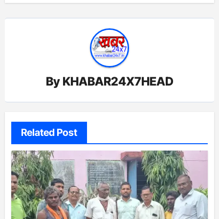
By
KHABAR24X7HEAD
Related Post