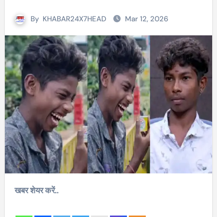
By
KHABAR24X7HEAD
Mar 12, 2026
खबर शेयर करें..