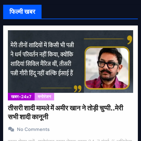
फिल्मी खबर
खबर-24x7
मनोरंजन
तीसरी शादी मामले में अमीर खान ने तोड़ी चुप्पी..मेरी
सभी शादी कानूनी
No Comments