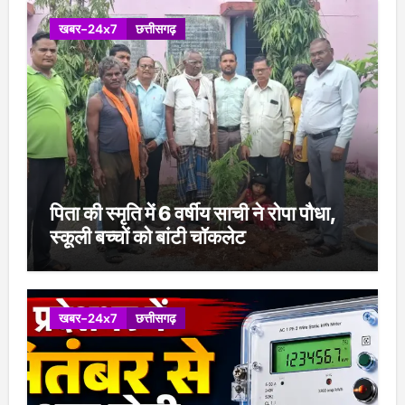
खबर-24x7
छत्तीसगढ़
पिता की स्मृति में 6 वर्षीय साची ने रोपा पौधा,
स्कूली बच्चों को बांटी चॉकलेट
खबर-24x7
छत्तीसगढ़