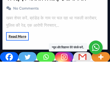
No Comments
खबर शेयर करें.. ब्रांडेड के नाम पर चल रहा था नकली कारोबार,
पुलिस की रेड, एक आरोपी गिरफ्तार,…
Read More
न्यूज और विज्ञापन देने संपर्क करें..