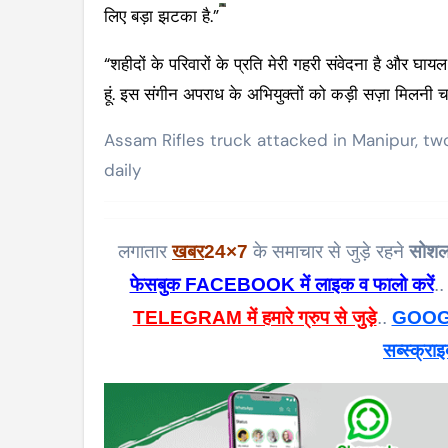
लिए बड़ा झटका है.”
“शहीदों के परिवारों के प्रति मेरी गहरी संवेदना है और घायल
हूं. इस संगीन अपराध के अभियुक्तों को कड़ी सज़ा मिलनी च
Assam Rifles truck attacked in Manipur, two
daily
लगातार
खबर
24×7
के समाचार से जुड़े रहने
सोशल
फेसबुक FACEBOOK में लाइक व फालो करें
..
TELEGRAM में हमारे ग्रुप से जुड़े
..
GOOGL
सब्स्क्राइ