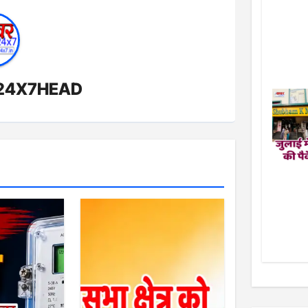
24X7HEAD