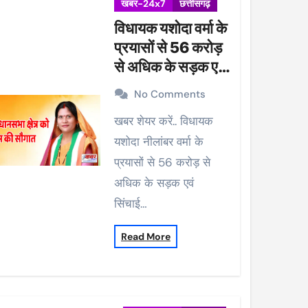
खबर-24x7
छत्तीसगढ़
विधायक यशोदा वर्मा के
प्रयासों से 56 करोड़
से अधिक के सड़क एवं
सिंचाई कार्यों को मिली
No Comments
प्रशासकीय स्वीकृति
खबर शेयर करें.. विधायक
यशोदा नीलांबर वर्मा के
प्रयासों से 56 करोड़ से
अधिक के सड़क एवं
सिंचाई…
Read More