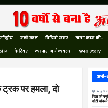
्राष्ट्रीय
मनोरंजन
विडियो खबर
खबर काम की..
खेल
कैरियर
व्यापार-अर्थ व्यवस्था
Web Story
अभी-
े ट्रक पर हमला, दो
Aug 8, 
पिता की स्मृत
बांटी चॉकल