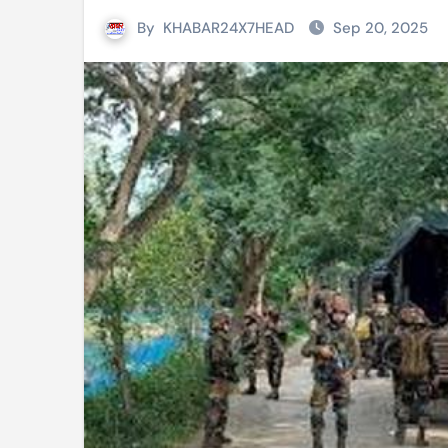
By
KHABAR24X7HEAD
Sep 20, 2025