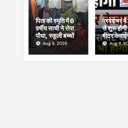
पिता की स्मृति में 6
प्रदेशभर में
वर्षीय साची ने रोपा
से शुरू होगी स
पौधा, स्कूली बच्चों
मीटर केवाई
को बांटी चॉकलेट
राशन कार्ड-
Aug 8, 2026
Aug 8, 2
की तरह अब
भी होंगी पह