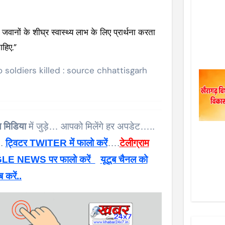
 जवानों के शीघ्र स्वास्थ्य लाभ के लिए प्रार्थना करता
ाहिए.”
 soldiers killed : source chhattisgarh
 मिडिया
में जुड़े… आपको मिलेंगे हर अपडेट…..
 .
ट्विटर TWITER में फालो करें
….
टेलीग्राम
E NEWS पर फालो करें
यूटूब चैनल को
ब करें..