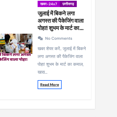
खबर-24x7
छत्तीसगढ़
जुलाई में बिकने लगा
अगस्त की पैकेजिंग वाला
पोहा! शुभम के मार्ट का
कमाल, खाद्य विभाग ने की
No Comments
कार्रवाई, 38 पैकेट सीज
खबर शेयर करें.. जुलाई में बिकने
लगा अगस्त की पैकेजिंग वाला
पोहा! शुभम के मार्ट का कमाल,
खाद्य…
Read More