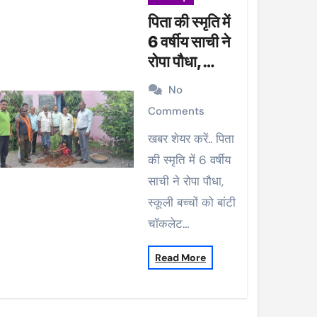
पिता की स्मृति में
6 वर्षीय साची ने
रोपा पौधा,
स्कूली बच्चों को
No
बांटी चॉकलेट
Comments
खबर शेयर करें.. पिता
की स्मृति में 6 वर्षीय
साची ने रोपा पौधा,
स्कूली बच्चों को बांटी
चॉकलेट…
Read More