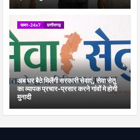
खबर-24x7
छत्तीसगढ़
अब घर बैठे मिलेंगी सरकारी सेवाएं, सेवा सेतु
का व्यापक प्रचार-प्रसार करने गांवों मे होगी
मुनादी