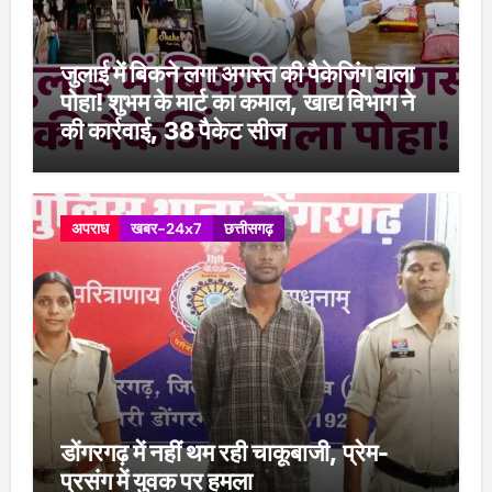
जुलाई में बिकने लगा अगस्त की पैकेजिंग वाला
पोहा! शुभम के मार्ट का कमाल, खाद्य विभाग ने
की कार्रवाई, 38 पैकेट सीज
अपराध
खबर-24x7
छत्तीसगढ़
डोंगरगढ़ में नहीं थम रही चाकूबाजी, प्रेम-
प्रसंग में युवक पर हमला