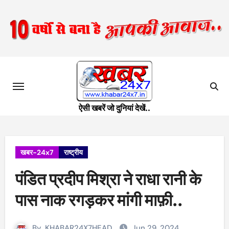
Skip
to
content
ऐसी खबरें जो दुनियां देखें..
खबर-24x7
राष्ट्रीय
पंडित प्रदीप मिश्रा ने राधा रानी के
पास नाक रगड़कर मांगी माफ़ी..
By
KHABAR24X7HEAD
Jun 29, 2024