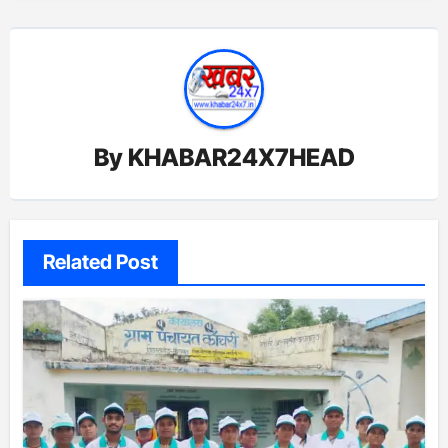
By
KHABAR24X7HEAD
Related Post