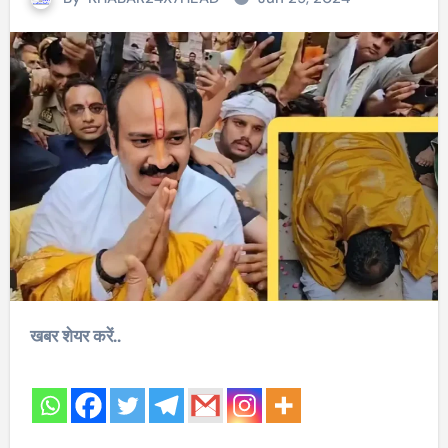
खबर शेयर करें..