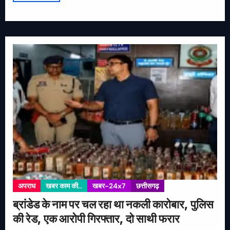
अपराध
खबर काम की..
खबर-24x7
छत्तीसगढ़
ब्रांडेड के नाम पर चल रहा था नकली कारोबार, पुलिस
की रेड, एक आरोपी गिरफ्तार, दो साथी फरार