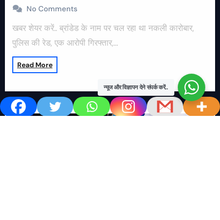
No Comments
खबर शेयर करें.. ब्रांडेड के नाम पर चल रहा था नकली कारोबार,
पुलिस की रेड, एक आरोपी गिरफ्तार,…
Read More
न्यूज और विज्ञापन देने संपर्क करें..