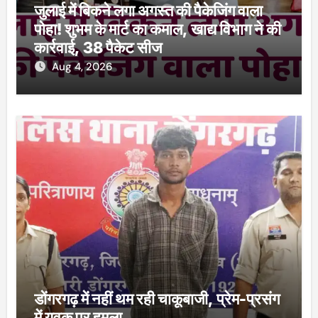
जुलाई में बिकने लगा अगस्त की पैकेजिंग वाला
पोहा! शुभम के मार्ट का कमाल, खाद्य विभाग ने की
कार्रवाई, 38 पैकेट सीज
Aug 4, 2026
डोंगरगढ़ में नहीं थम रही चाकूबाजी, प्रेम-प्रसंग
में युवक पर हमला