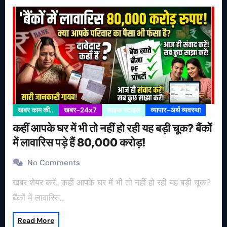
खबर काम की..
खबर-24x7
लाइफ स्टाइल
व्यापार-अर्थ व्यवस्था
कहीं आपके घर में भी तो नहीं हो रही यह बड़ी चूक? बैंकों
में लावारिस पड़े हैं 80,000 करोड़!
No Comments
खबर शेयर करें.. कहीं आपके घर में भी तो नहीं हो रही यह बड़ी चूक?
बैंकों में लावारिस…
Read More