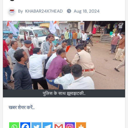
By
KHABAR24X7HEAD
Aug 18, 2024
पुलिस के साथ झूमाझटकी..
खबर शेयर करें..