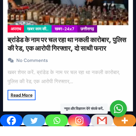
अपराध
खबर काम की..
खबर-24x7
छत्तीसगढ़
ब्रांडेड के नाम पर चल रहा था नकली कारोबार, पुलिस
की रेड, एक आरोपी गिरफ्तार, दो साथी फरार
No Comments
खबर शेयर करें.. ब्रांडेड के नाम पर चल रहा था नकली कारोबार,
पुलिस की रेड, एक आरोपी गिरफ्तार,…
Read More
न्यूज और विज्ञापन देने संपर्क करें..