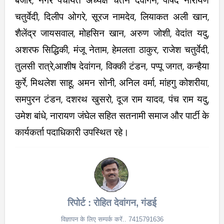
बंजारे, नगर पंचायत अध्यक्ष चेतन देवांगन, पार्षद नारायण
चतुर्वेदी, दिलीप ओगरे, सूरज नामदेव, लियाकत अली खान,
शैलेंद्र जायसवाल, मोहसिन खान, अरुण जोशी, वेदांत यदु,
अशरफ सिद्धिकी, मंजू नेताम, हेमलता ठाकुर, राजेश चतुर्वेदी,
तुलसी रात्रे,आशीष देवांगन, विक्की टंडन, पप्पू जगत, कन्हैया
कुर्रे, मिथलेश साहू, अमन सोनी, अनिल वर्मा, मांहगु कोशरीया,
समपुरन टंडन, दशरथ खुसरो, दूज राम यादव, पंच राम यदु,
उमेश बांधे, नारायण जंघेल सहित सतनामी समाज और पार्टी के
कार्यकर्ता पदाधिकारी उपस्थित रहे।
रिपोर्ट : रोहित देवांगन, गंडई
विज्ञापन के लिए सम्पर्क करें.. 7415791636