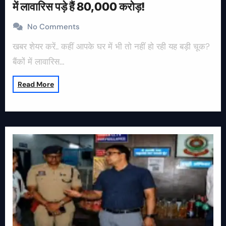
में लावारिस पड़े हैं 80,000 करोड़!
No Comments
खबर शेयर करें.. कहीं आपके घर में भी तो नहीं हो रही यह बड़ी चूक?
बैंकों में लावारिस…
Read More