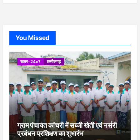
You Missed
खबर-24x7
छत्तीसगढ़
ग्राम पंचायत कांचरी में सब्जी खेती एवं नर्सरी
प्रबंधन प्रशिक्षण का शुभारंभ