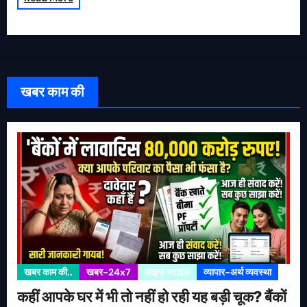
खबर काम की
खबर काम की..
खबर-24x7
लाइफ स्टाइल
व्यापार-अर्थ व्यवस्था
कहीं आपके घर में भी तो नहीं हो रही यह बड़ी चूक? बैंकों