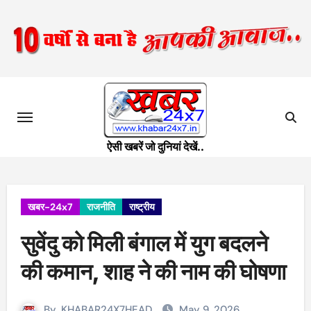
Skip
to
content
ऐसी खबरें जो दुनियां देखें..
खबर-24x7
राजनीति
राष्ट्रीय
सुवेंदु को मिली बंगाल में युग बदलने
की कमान, शाह ने की नाम की घोषणा
By
KHABAR24X7HEAD
May 9, 2026