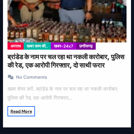
अपराध
खबर काम की..
खबर-24x7
छत्तीसगढ़
ब्रांडेड के नाम पर चल रहा था नकली कारोबार, पुलिस
की रेड, एक आरोपी गिरफ्तार, दो साथी फरार
No Comments
खबर शेयर करें.. ब्रांडेड के नाम पर चल रहा था नकली कारोबार,
पुलिस की रेड, एक आरोपी गिरफ्तार,…
Read More