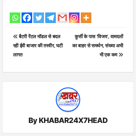
Post
बैटरी रेंटल मॉडल से बदल
कुर्सी के पास ‘विजय’, वामदलों
navigation
रही ईवी बाजार की तस्वीर, घटी
का बाहर से समर्थन, संख्या अभी
लागत
भी एक कम
By
KHABAR24X7HEAD