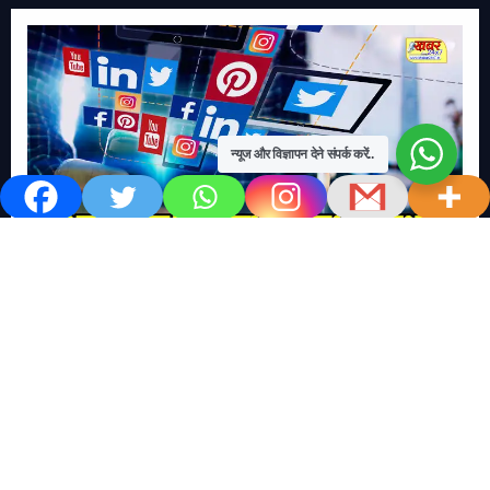
न्यूज और विज्ञापन देने संपर्क करें..
खबर काम की..
खबर-24x7
राष्ट्रीय
सोशल मिडिया बना युवाओं की ख़ुशी का दुश्मन
No Comments
खबर शेयर करें.. सोशल मिडिया बना युवाओं की ख़ुशी का दुश्मन खबर
काम की खबर डेस्क खबर 24×7…