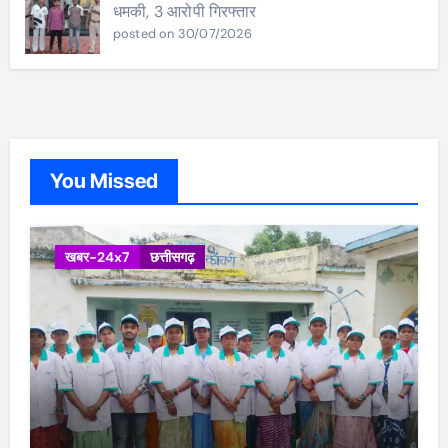
धमकी, 3 आरोपी गिरफ्तार
posted on 30/07/2026
You Missed
खबर-24x7
छत्तीसगढ़