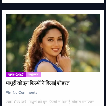
खबर-24x7
मनोरंजन
माधुरी को इन फिल्मों ने दिलाई शोहरत
No Comments
खबर शेयर करें.. माधुरी को इन फिल्मों ने दिलाई शोहरत मनोरंजन