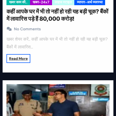
खबर काम की..
खबर-24x7
लाइफ स्टाइल
व्यापार-अर्थ व्यवस्था
कहीं आपके घर में भी तो नहीं हो रही यह बड़ी चूक? बैंकों
में लावारिस पड़े हैं 80,000 करोड़!
No Comments
खबर शेयर करें.. कहीं आपके घर में भी तो नहीं हो रही यह बड़ी चूक?
बैंकों में लावारिस…
Read More