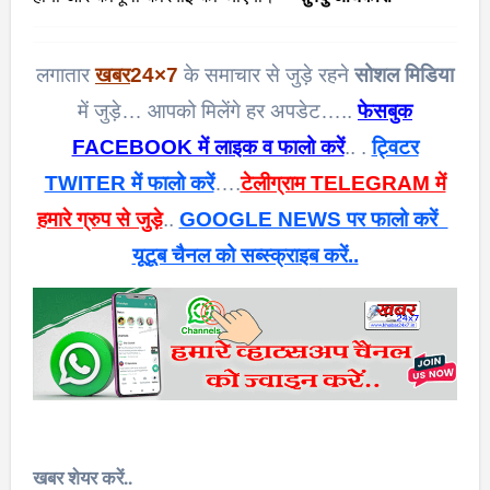
लगातार
खबर
24×7
के समाचार से जुड़े रहने
सोशल मिडिया
में जुड़े… आपको मिलेंगे हर अपडेट…..
फेसबुक
FACEBOOK में लाइक व फालो करें
.. .
ट्विटर
TWITER में फालो करें
….
टेलीग्राम TELEGRAM में
हमारे ग्रुप से जुड़े
..
GOOGLE NEWS पर फालो करें
यूटूब चैनल को सब्स्क्राइब करें..
खबर शेयर करें..