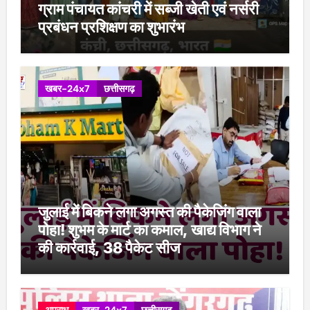
ग्राम पंचायत कांचरी में सब्जी खेती एवं नर्सरी
प्रबंधन प्रशिक्षण का शुभारंभ
खबर-24x7
छत्तीसगढ़
जुलाई में बिकने लगा अगस्त की पैकेजिंग वाला
पोहा! शुभम के मार्ट का कमाल, खाद्य विभाग ने
की कार्रवाई, 38 पैकेट सीज
अपराध
खबर-24x7
छत्तीसगढ़