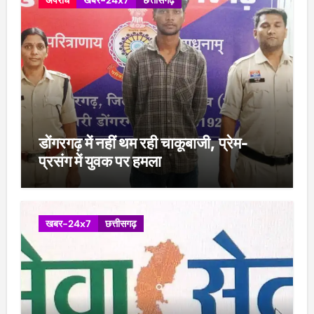
डोंगरगढ़ में नहीं थम रही चाकूबाजी, प्रेम-
प्रसंग में युवक पर हमला
खबर-24x7
छत्तीसगढ़