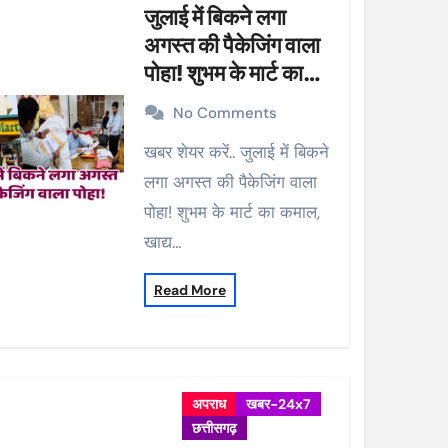
जुलाई में बिकने लगा
अगस्त की पैकेजिंग वाला
पोहा! शुभम के मार्ट का
कमाल, खाद्य विभाग ने की
No Comments
कार्रवाई, 38 पैकेट सीज
खबर शेयर करें.. जुलाई में बिकने
लगा अगस्त की पैकेजिंग वाला
पोहा! शुभम के मार्ट का कमाल,
खाद्य…
Read More
अपराध
खबर-24x7
छत्तीसगढ़