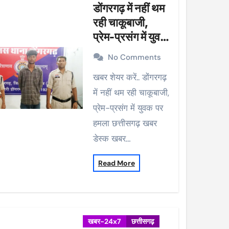
डोंगरगढ़ में नहीं थम
रही चाकूबाजी,
प्रेम-प्रसंग में युवक
पर हमला
No Comments
खबर शेयर करें.. डोंगरगढ़
में नहीं थम रही चाकूबाजी,
प्रेम-प्रसंग में युवक पर
हमला छत्तीसगढ़ खबर
डेस्क खबर…
Read More
खबर-24x7
छत्तीसगढ़