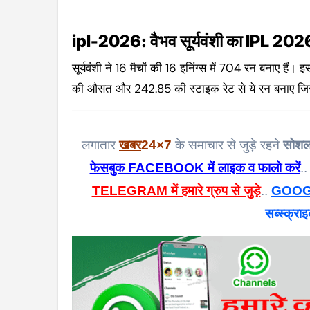
ipl-2026: वैभव सूर्यवंशी का IPL 2026 म
सूर्यवंशी ने 16 मैचों की 16 इनिंग्स में 704 रन बनाए हैं
की औसत और 242.85 की स्टाइक रेट से ये रन बनाए जि
लगातार
खबर
24×7
के समाचार से जुड़े रहने
सोशल
फेसबुक FACEBOOK में लाइक व फालो करें
..
TELEGRAM में हमारे ग्रुप से जुड़े
..
GOOGL
सब्स्क्राइ