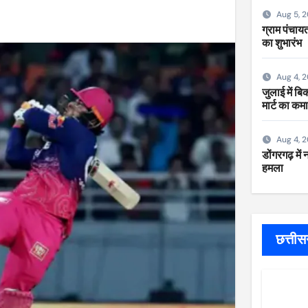
Aug 5, 
ग्राम पंचायत
का शुभारंभ
Aug 4, 
जुलाई में ब
मार्ट का कम
Aug 4, 
डोंगरगढ़ में
हमला
छत्ती