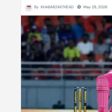
By
KHABAR24X7HEAD
May 28, 2026