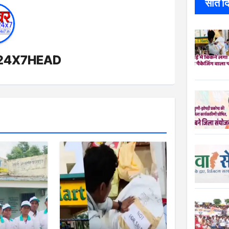
सात दिन
24X7HEAD