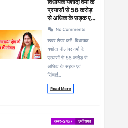
विधायक यशोदा वर्मा के
प्रयासों से 56 करोड़
से अधिक के सड़क एवं
सिंचाई कार्यों को मिली
No Comments
प्रशासकीय स्वीकृति
खबर शेयर करें.. विधायक
यशोदा नीलांबर वर्मा के
प्रयासों से 56 करोड़ से
अधिक के सड़क एवं
सिंचाई…
Read More
खबर-24x7
छत्तीसगढ़