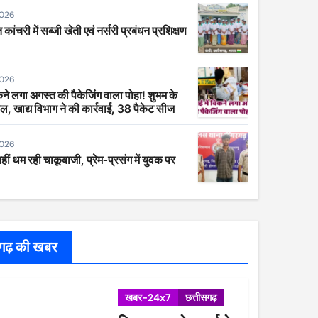
2026
 कांचरी में सब्जी खेती एवं नर्सरी प्रबंधन प्रशिक्षण
2026
िकने लगा अगस्त की पैकेजिंग वाला पोहा! शुभम के
ाल, खाद्य विभाग ने की कार्रवाई, 38 पैकेट सीज
2026
 नहीं थम रही चाकूबाजी, प्रेम-प्रसंग में युवक पर
सगढ़ की खबर
खबर-24x7
छत्तीसगढ़