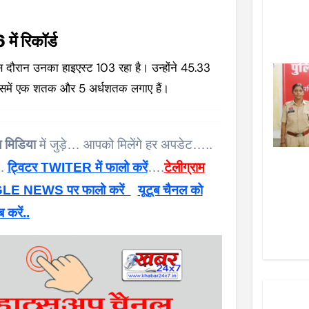
ें रिकॉर्ड
। इस दौरान उनका हाइएस्ट 103 रहा है। उन्होंने 45.33
समें एक शतक और 5 अर्धशतक लगाए हैं।
 मिडिया
में जुड़े… आपको मिलेंगे हर अपडेट…..
 .
ट्विटर TWITER में फालो करें
….
टेलीग्राम
E NEWS पर फालो करें
यूटूब चैनल को
ब करें..