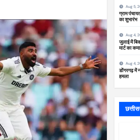
Aug 5, 
ग्राम पंचायत
का शुभारंभ
Aug 4, 
जुलाई में ब
मार्ट का कम
Aug 4, 
डोंगरगढ़ में
हमला
छत्ती