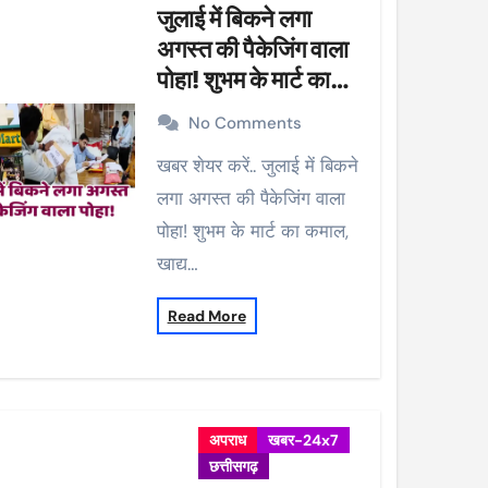
जुलाई में बिकने लगा
अगस्त की पैकेजिंग वाला
पोहा! शुभम के मार्ट का
कमाल, खाद्य विभाग ने की
No Comments
कार्रवाई, 38 पैकेट सीज
खबर शेयर करें.. जुलाई में बिकने
लगा अगस्त की पैकेजिंग वाला
पोहा! शुभम के मार्ट का कमाल,
खाद्य…
Read More
अपराध
खबर-24x7
छत्तीसगढ़