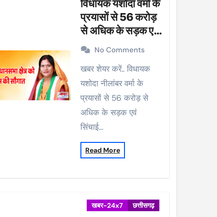
विधायक यशोदा वर्मा के
प्रयासों से 56 करोड़
से अधिक के सड़क एवं
सिंचाई कार्यों को मिली
No Comments
प्रशासकीय स्वीकृति
खबर शेयर करें.. विधायक
यशोदा नीलांबर वर्मा के
प्रयासों से 56 करोड़ से
अधिक के सड़क एवं
सिंचाई…
Read More
खबर-24x7
छत्तीसगढ़