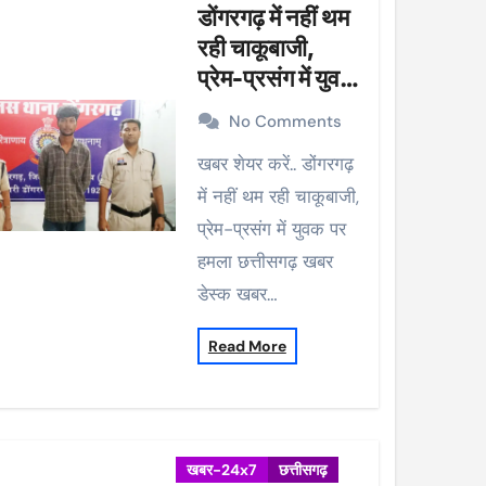
डोंगरगढ़ में नहीं थम
रही चाकूबाजी,
प्रेम-प्रसंग में युवक
पर हमला
No Comments
खबर शेयर करें.. डोंगरगढ़
में नहीं थम रही चाकूबाजी,
प्रेम-प्रसंग में युवक पर
हमला छत्तीसगढ़ खबर
डेस्क खबर…
Read More
खबर-24x7
छत्तीसगढ़