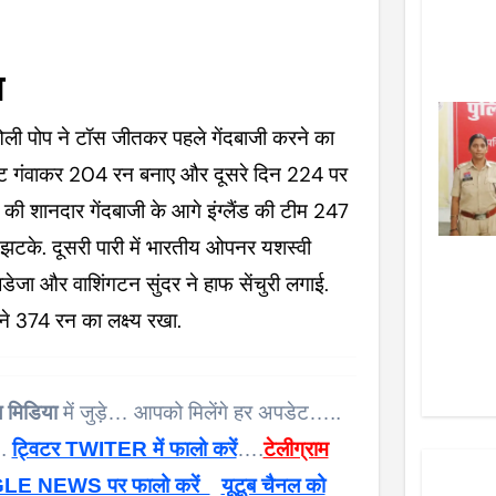
आ
 ओली पोप ने टॉस जीतकर पहले गेंदबाजी करने का
िकेट गंवाकर 204 रन बनाए और दूसरे दिन 224 पर
 की शानदार गेंदबाजी के आगे इंग्लैंड की टीम 247
झटके. दूसरी पारी में भारतीय ओपनर यशस्वी
ेजा और वाशिंगटन सुंदर ने हाफ सेंचुरी लगाई.
 374 रन का लक्ष्य रखा.
 मिडिया
में जुड़े… आपको मिलेंगे हर अपडेट…..
 .
ट्विटर TWITER में फालो करें
….
टेलीग्राम
E NEWS पर फालो करें
यूटूब चैनल को