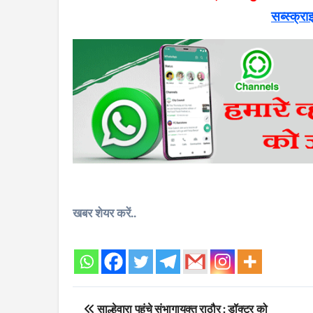
सब्स्क्रा
खबर शेयर करें..
Post
साल्हेवारा पहुंचे संभागायुक्त राठौर : डॉक्टर को