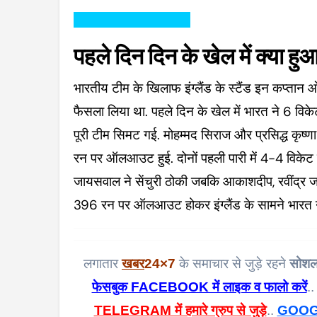
———————————
पहले दिन दिन के खेल में क्या हु
भारतीय टीम के खिलाफ इंग्लैंड के स्टैंड इन कप्तान
फैसला लिया था. पहले दिन के खेल में भारत ने 6 व
पूरी टीम सिमट गई. मोहम्मद सिराज और प्रसिद्ध कृष्णा
रन पर ऑलआउट हुई. दोनों पहली पारी में 4-4 विकेट 
जायसवाल ने सेंचुरी ठोकी जबकि आकाशदीप, रवींद्र जड
396 रन पर ऑलआउट होकर इंग्लैंड के सामने भारत ने
लगातार
खबर
24×7
के समाचार से जुड़े रहने
सोशल
फेसबुक FACEBOOK में लाइक व फालो करें
..
TELEGRAM में हमारे ग्रुप से जुड़े
..
GOOGL