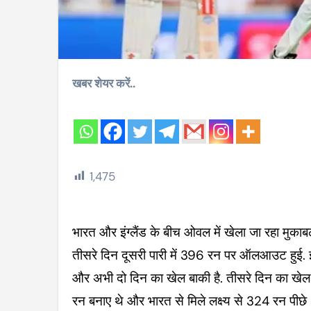
खबर शेयर करें..
1,475
मैच के तीसरे दिन इंग्लिश टीम ने 1 विकेट पर बनाए 50 रन, भारत से मिले लक्ष
भारत और इंग्लैंड के बीच ओवल में खेला जा रहा मुकाबला बेहद रोमांचक हो चला. भारतीय टीम ने मैच के
तीसरे दिन दूसरी पारी में 396 रन पर ऑलआउट हुई. इंग
और अभी दो दिन का खेल बाकी है. तीसरे दिन का खेल ख
रन बनाए थे और भारत से मिले लक्ष्य से 324 रन पीछे थ