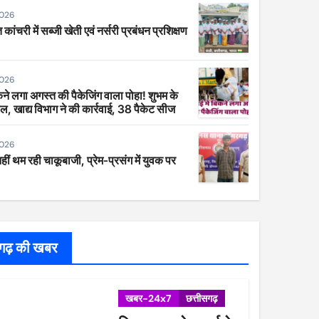
2026
 कांचरी में सब्जी खेती एवं नर्सरी प्रबंधन प्रशिक्षण
2026
िकने लगा अगस्त की पैकेजिंग वाला पोहा! शुभम के
ाल, खाद्य विभाग ने की कार्रवाई, 38 पैकेट सीज
2026
 नहीं थम रही चाकूबाजी, प्रेम-प्रसंग में युवक पर
सगढ़ की खबर
खबर-24x7
छत्तीसगढ़