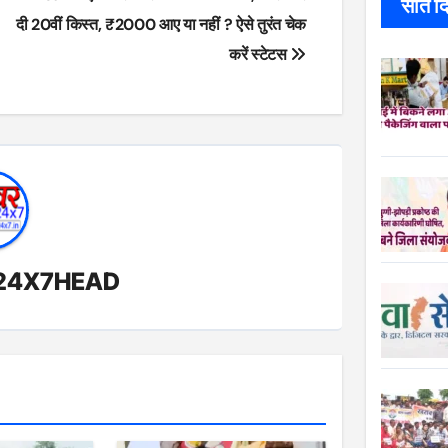
सात दिन
दी 20वीं किस्त, ₹2000 आए या नहीं ? ऐसे तुरंत चेक
करें स्टेटस
24X7HEAD