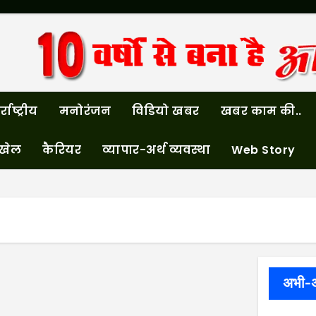
्राष्ट्रीय
मनोरंजन
विडियो खबर
खबर काम की..
खेल
कैरियर
व्यापार-अर्थ व्यवस्था
Web Story
अभी-