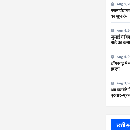
Aug 5, 
ग्राम पंचायत
का शुभारंभ
Aug 4, 
जुलाई में ब
मार्ट का कम
Aug 4, 
डोंगरगढ़ में
हमला
Aug 3, 
अब घर बैठे म
प्रचार-प्रसा
छत्ती