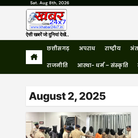
Sat. Aug 8th, 2026
Skip
to
content
ऐसी खबरें जो दुनियां देखें..
छत्तीसगढ़
अपराध
राष्ट्रीय
अंतर
राजनीति
आस्था- धर्म – संस्कृति
August 2, 2025