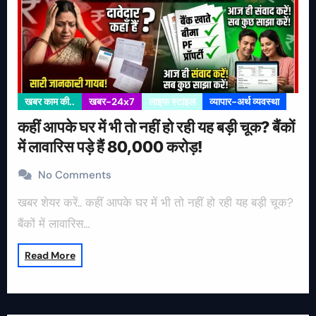
खबर काम की..
खबर-24x7
लाइफ स्टाइल
व्यापार-अर्थ व्यवस्था
कहीं आपके घर में भी तो नहीं हो रही यह बड़ी चूक? बैंकों
में लावारिस पड़े हैं 80,000 करोड़!
No Comments
खबर शेयर करें.. कहीं आपके घर में भी तो नहीं हो रही यह बड़ी चूक?
बैंकों में लावारिस…
Read More