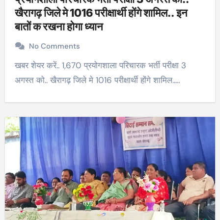
खैरागढ़ जिले मे 1016 परीक्षार्थी होंगे शामिल.. इन
बातों क रखना होगा ध्यान
No Comments
खबर शेयर करें.. 1,670 प्रयोगशाला परिचारक भर्ती परीक्षा 3
अगस्त को.. खैरागढ़ जिले मे 1016 परीक्षार्थी होंगे शामिल..…