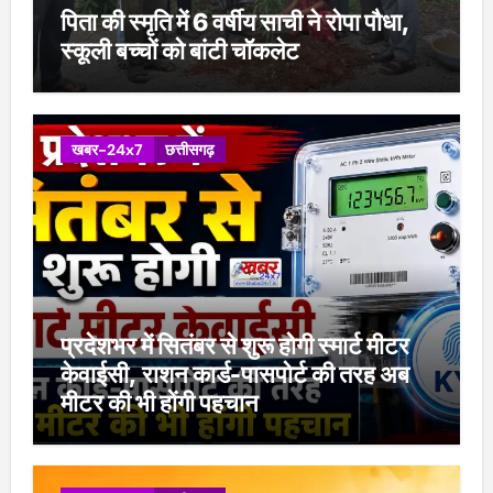
पिता की स्मृति में 6 वर्षीय साची ने रोपा पौधा,
स्कूली बच्चों को बांटी चॉकलेट
खबर-24x7
छत्तीसगढ़
प्रदेशभर में सितंबर से शुरू होगी स्मार्ट मीटर
केवाईसी, राशन कार्ड-पासपोर्ट की तरह अब
मीटर की भी होंगी पहचान