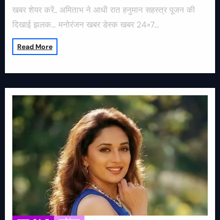
खबर शेयर करें.. अमिताभ ने आधी रात हनुमान सहस्त्र पूजन की
दिखाई झलक… मनोरंजन खबर डेस्क खबर 24×7…
Read More