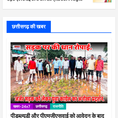
छत्तीसगढ़ की खबर
खबर-24x7
छत्तीसगढ़
राजनीति
पीडब्ल्यूडी और पीएमजीएसवाई को आवेदन के बाद