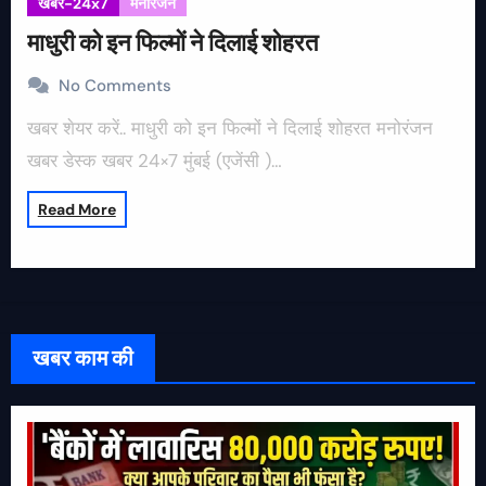
खबर-24x7
मनोरंजन
माधुरी को इन फिल्मों ने दिलाई शोहरत
No Comments
खबर शेयर करें.. माधुरी को इन फिल्मों ने दिलाई शोहरत मनोरंजन
खबर डेस्क खबर 24×7 मुंबई (एजेंसी )…
Read More
खबर काम की