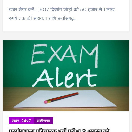
खबर शेयर करें.. 1,607 दिव्यांग जोड़ों को 50 हजार से 1 लाख
रुपये तक की सहायता राशि छत्तीसगढ़…
खबर-24x7
छत्तीसगढ़
प्रयोगशाला परिचारक भर्ती परीक्षा 3 अगस्त को..