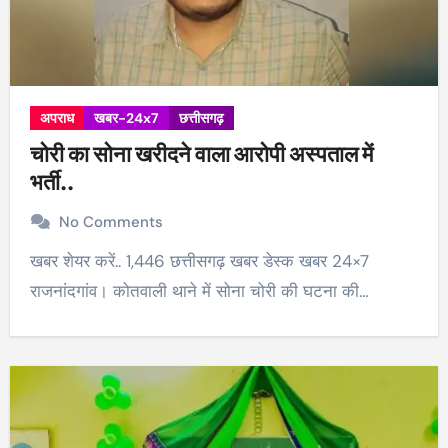
अपराध
खबर-24x7
छत्तीसगढ़
चोरी का सोना खरीदने वाला आरोपी अस्पताल में
भर्ती..
No Comments
खबर शेयर करें.. 1,446 छत्तीसगढ़ खबर डेस्क खबर 24×7
राजनांदगांव। कोतवाली थाने में सोना चोरी की घटना की…