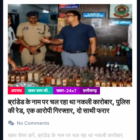
अपराध
खबर काम की..
खबर-24x7
छत्तीसगढ़
ब्रांडेड के नाम पर चल रहा था नकली कारोबार, पुलिस
की रेड, एक आरोपी गिरफ्तार, दो साथी फरार
No Comments
खबर शेयर करें.. ब्रांडेड के नाम पर चल रहा था नकली कारोबार,