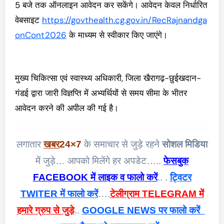
5 बजे तक ऑनलाइन आवेदन कर सकेंगे। आवेदन केवल निर्धारित
वेबसाइट
https://govthealth.cg.gov.in/RecRajnandga
onCont2026
के माध्यम से स्वीकार किए जाएंगे।
मुख्य चिकित्सा एवं स्वास्थ्य अधिकारी, जिला खैरागढ़-छुईखदान-
गंडई द्वारा जारी विज्ञप्ति में अभ्यर्थियों से समय सीमा के भीतर
आवेदन करने की अपील की गई है।
लगातार
खबर
24×7
के समाचार से जुड़े रहने
सोशल मिडिया
में जुड़े… आपको मिलेंगे हर अपडेट…..
फेसबुक
FACEBOOK में लाइक व फालो करें
.. .
ट्विटर
TWITER में फालो करें
….
टेलीग्राम TELEGRAM में
हमारे ग्रुप से जुड़े
..
GOOGLE NEWS पर फालो करें