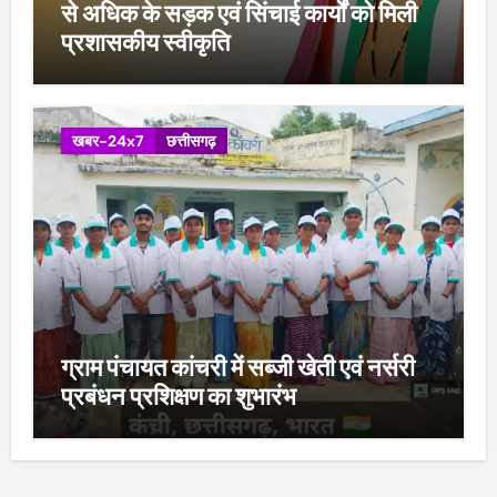
से अधिक के सड़क एवं सिंचाई कार्यों को मिली
प्रशासकीय स्वीकृति
खबर-24x7
छत्तीसगढ़
ग्राम पंचायत कांचरी में सब्जी खेती एवं नर्सरी
प्रबंधन प्रशिक्षण का शुभारंभ