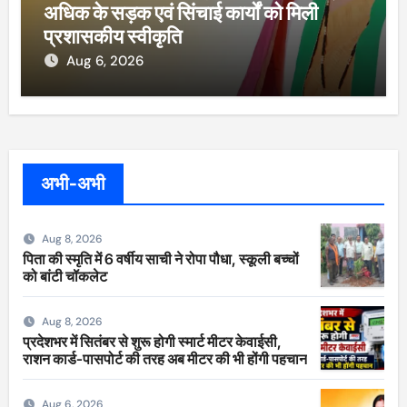
अधिक के सड़क एवं सिंचाई कार्यों को मिली
प्रशासकीय स्वीकृति
Aug 6, 2026
अभी-अभी
Aug 8, 2026
पिता की स्मृति में 6 वर्षीय साची ने रोपा पौधा, स्कूली बच्चों
को बांटी चॉकलेट
Aug 8, 2026
प्रदेशभर में सितंबर से शुरू होगी स्मार्ट मीटर केवाईसी,
राशन कार्ड-पासपोर्ट की तरह अब मीटर की भी होंगी पहचान
Aug 6, 2026