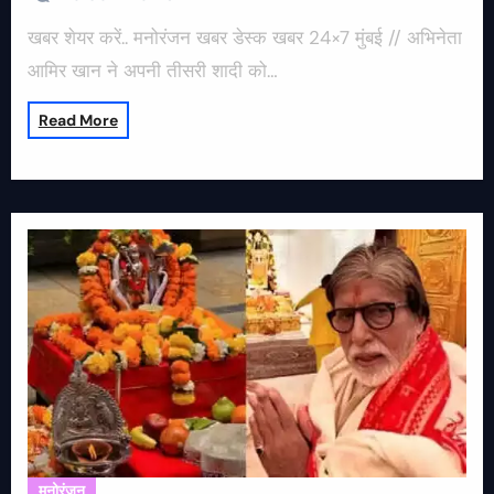
खबर शेयर करें.. मनोरंजन खबर डेस्क खबर 24×7 मुंबई // अभिनेता
आमिर खान ने अपनी तीसरी शादी को…
Read More
मनोरंजन