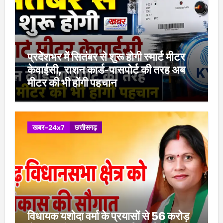
प्रदेशभर में सितंबर से शुरू होगी स्मार्ट मीटर
केवाईसी, राशन कार्ड-पासपोर्ट की तरह अब
मीटर की भी होंगी पहचान
खबर-24x7
छत्तीसगढ़
विधायक यशोदा वर्मा के प्रयासों से 56 करोड़