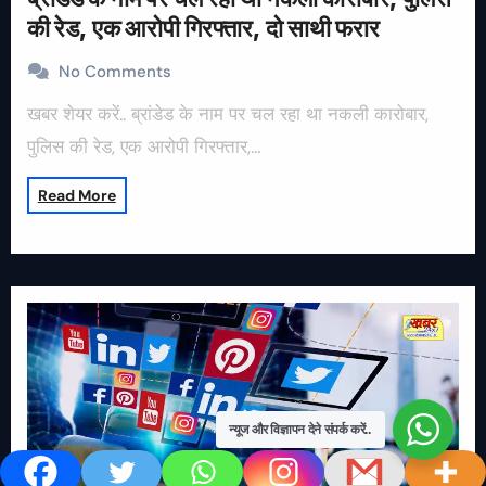
की रेड, एक आरोपी गिरफ्तार, दो साथी फरार
No Comments
खबर शेयर करें.. ब्रांडेड के नाम पर चल रहा था नकली कारोबार,
पुलिस की रेड, एक आरोपी गिरफ्तार,…
Read More
न्यूज और विज्ञापन देने संपर्क करें..