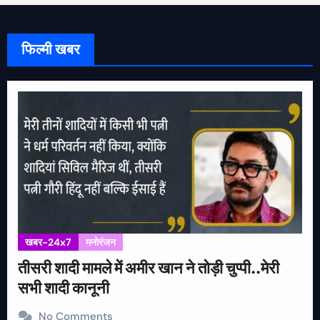
फिल्मी खबर
खबर-24x7
मनोरंजन
तीसरी शादी मामले में अमीर खान ने तोड़ी चुप्पी..मेरी
सभी शादी कानूनी
No Comments