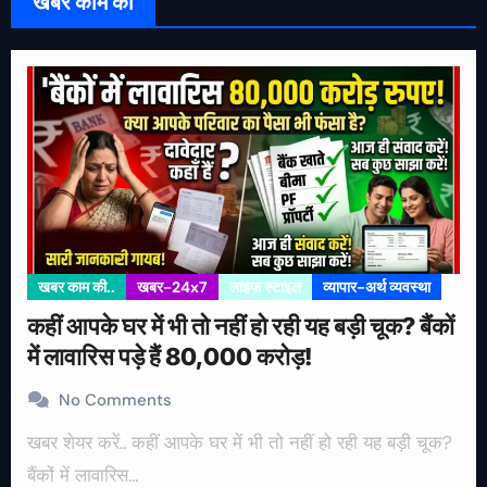
खबर काम की
खबर काम की..
खबर-24x7
लाइफ स्टाइल
व्यापार-अर्थ व्यवस्था
कहीं आपके घर में भी तो नहीं हो रही यह बड़ी चूक? बैंकों
में लावारिस पड़े हैं 80,000 करोड़!
No Comments
खबर शेयर करें.. कहीं आपके घर में भी तो नहीं हो रही यह बड़ी चूक?
बैंकों में लावारिस…