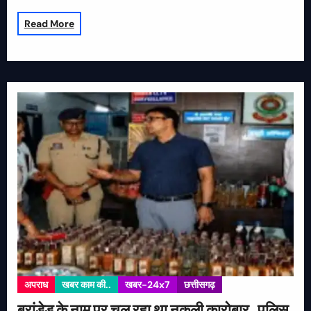
Read More
अपराध
खबर काम की..
खबर-24x7
छत्तीसगढ़
ब्रांडेड के नाम पर चल रहा था नकली कारोबार, पुलिस