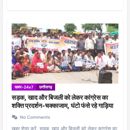
खबर-24x7
छत्तीसगढ़
सड़क, खाद और बिजली को लेकर कांग्रेस का
शक्ति प्रदर्शन-चक्काजाम, घंटो फंसे रहे गाड़िया
No Comments
खबर शेयर करें.. सड़क, खाद और बिजली को लेकर कांग्रेस का