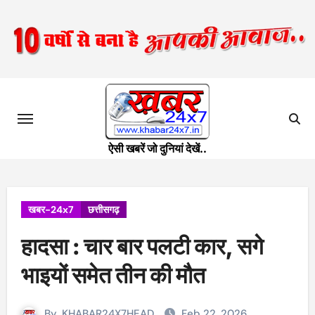
Skip
to
content
ऐसी खबरें जो दुनियां देखें..
खबर-24x7
छत्तीसगढ़
हादसा : चार बार पलटी कार, सगे
भाइयों समेत तीन की मौत
By
KHABAR24X7HEAD
Feb 22, 2026