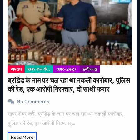
अपराध
खबर काम की..
खबर-24x7
छत्तीसगढ़
ब्रांडेड के नाम पर चल रहा था नकली कारोबार, पुलिस
की रेड, एक आरोपी गिरफ्तार, दो साथी फरार
No Comments
खबर शेयर करें.. ब्रांडेड के नाम पर चल रहा था नकली कारोबार,
पुलिस की रेड, एक आरोपी गिरफ्तार,…
Read More