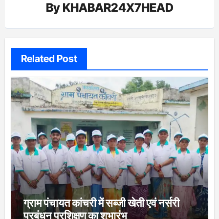
By
KHABAR24X7HEAD
Related Post
ग्राम पंचायत कांचरी में सब्जी खेती एवं नर्सरी
प्रबंधन प्रशिक्षण का शुभारंभ