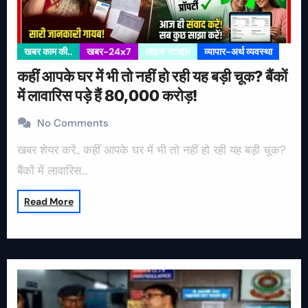
खबर काम की..
खबर-24x7
लाइफ स्टाइल
व्यापार-अर्थ व्यवस्था
कहीं आपके घर में भी तो नहीं हो रही यह बड़ी चूक? बैंकों
में लावारिस पड़े हैं 80,000 करोड़!
No Comments
खबर शेयर करें.. कहीं आपके घर में भी तो नहीं हो रही यह बड़ी चूक?
बैंकों में लावारिस…
Read More