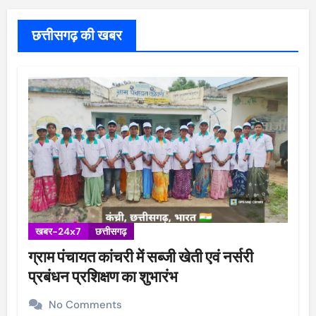
छत्तीसगढ़ की खबर
खबर-24x7
छत्तीसगढ़
ग्राम पंचायत कांचरी में सब्जी खेती एवं नर्सरी
प्रबंधन प्रशिक्षण का शुभारंभ
No Comments