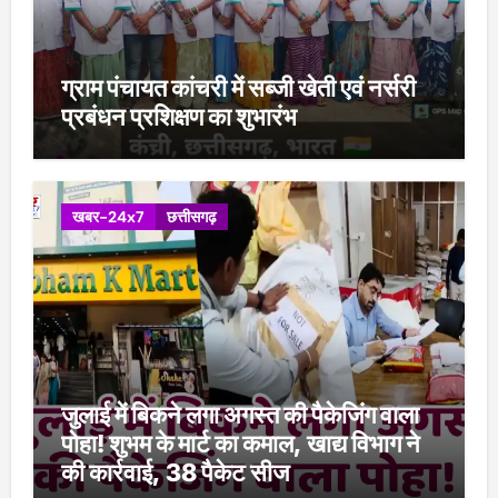
ग्राम पंचायत कांचरी में सब्जी खेती एवं नर्सरी
प्रबंधन प्रशिक्षण का शुभारंभ
खबर-24x7
छत्तीसगढ़
जुलाई में बिकने लगा अगस्त की पैकेजिंग वाला
पोहा! शुभम के मार्ट का कमाल, खाद्य विभाग ने
की कार्रवाई, 38 पैकेट सीज