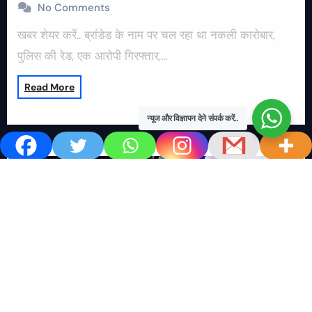
No Comments
खबर शेयर करें.. ब्रांडेड के नाम पर चल रहा था नकली कारोबार,
पुलिस की रेड, एक आरोपी गिरफ्तार,…
Read More
न्यूज और विज्ञापन देने संपर्क करें..