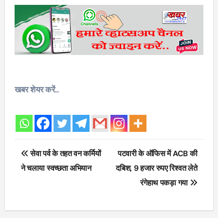
खबर शेयर करें..
Post
सेवा पर्व के तहत वन कर्मियों
पटवारी के ऑफिस में ACB की
navigation
ने चलाया स्वच्छता अभियान
दबिश, 9 हजार रुपए रिश्वत लेते
रंगेहाथ पकड़ा गया