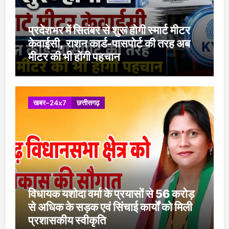
प्रदेशभर में सितंबर से शुरू होगी स्मार्ट मीटर
केवाईसी, राशन कार्ड-पासपोर्ट की तरह अब
मीटर की भी होंगी पहचान
खबर-24x7
छत्तीसगढ़
विधायक यशोदा वर्मा के प्रयासों से 56 करोड़
से अधिक के सड़क एवं सिंचाई कार्यों को मिली
प्रशासकीय स्वीकृति