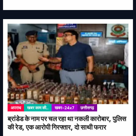
अपराध
खबर काम की..
खबर-24x7
छत्तीसगढ़
ब्रांडेड के नाम पर चल रहा था नकली कारोबार, पुलिस
की रेड, एक आरोपी गिरफ्तार, दो साथी फरार