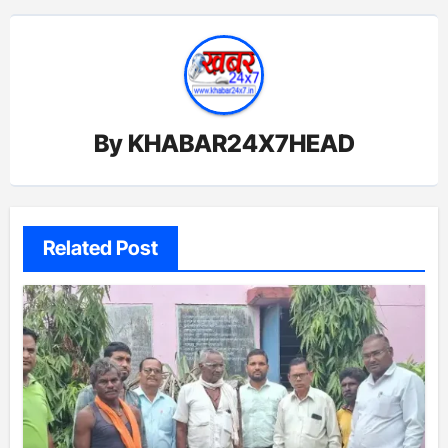
By
KHABAR24X7HEAD
Related Post