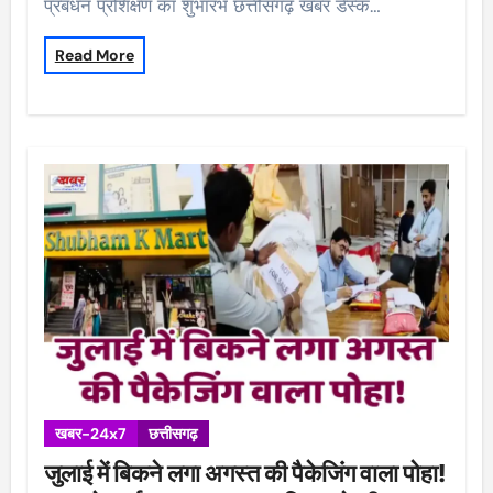
प्रबंधन प्रशिक्षण का शुभारंभ छत्तीसगढ़ खबर डेस्क…
Read More
खबर-24x7
छत्तीसगढ़
जुलाई में बिकने लगा अगस्त की पैकेजिंग वाला पोहा!