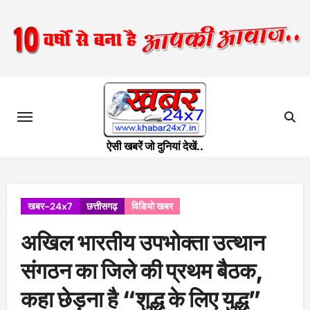
Skip
to
content
ऐसी खबरें जो दुनियां देखें..
खबर-24x7
छत्तीसगढ़
विडियो खबर
अखिल भारतीय उपभोक्ता उत्थान
संगठन का जिले की प्रथम बैठक,
कहा छेड़ना है “शुद्ध के लिए युद्ध”