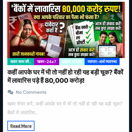
खबर काम की..
खबर-24x7
लाइफ स्टाइल
व्यापार-अर्थ व्यवस्था
कहीं आपके घर में भी तो नहीं हो रही यह बड़ी चूक? बैंकों
में लावारिस पड़े हैं 80,000 करोड़!
No Comments
खबर शेयर करें.. कहीं आपके घर में भी तो नहीं हो रही यह बड़ी चूक?
बैंकों में लावारिस…
Read More