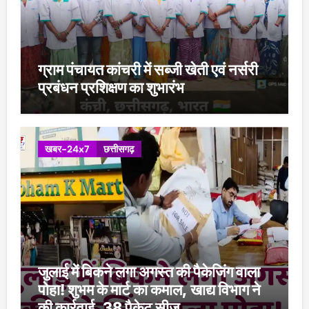
ग्राम पंचायत कांचरी में सब्जी खेती एवं नर्सरी
प्रबंधन प्रशिक्षण का शुभारंभ
खबर-24x7
छत्तीसगढ़
जुलाई में बिकने लगा अगस्त की पैकेजिंग वाला
पोहा! शुभम के मार्ट का कमाल, खाद्य विभाग ने
की कार्रवाई, 38 पैकेट सीज