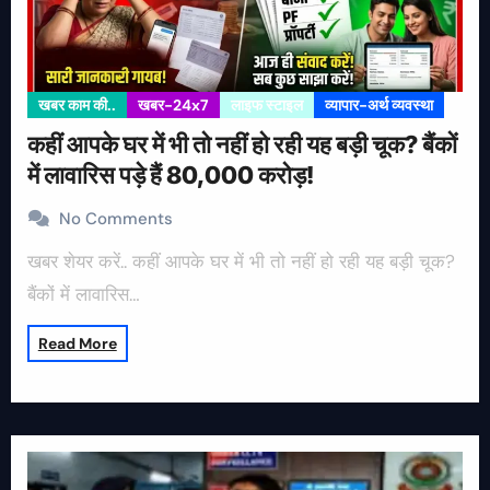
खबर काम की..
खबर-24x7
लाइफ स्टाइल
व्यापार-अर्थ व्यवस्था
कहीं आपके घर में भी तो नहीं हो रही यह बड़ी चूक? बैंकों
में लावारिस पड़े हैं 80,000 करोड़!
No Comments
खबर शेयर करें.. कहीं आपके घर में भी तो नहीं हो रही यह बड़ी चूक?
बैंकों में लावारिस…
Read More