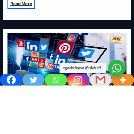
Read More
न्यूज और विज्ञापन देने संपर्क करें..
खबर काम की..
खबर-24x7
राष्ट्रीय
सोशल मिडिया बना युवाओं की ख़ुशी का दुश्मन
No Comments