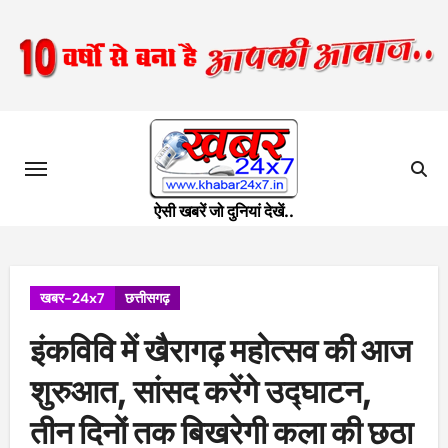
Skip
to
content
ऐसी खबरें जो दुनियां देखें..
खबर-24x7
छत्तीसगढ़
इंकविवि में खैरागढ़ महोत्सव की आज
शुरुआत, सांसद करेंगे उद्घाटन,
तीन दिनों तक बिखरेगी कला की छठा