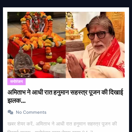
मनोरंजन
अमिताभ ने आधी रात हनुमान सहस्त्र पूजन की दिखाई
झलक…
No Comments
खबर शेयर करें.. अमिताभ ने आधी रात हनुमान सहस्त्र पूजन की