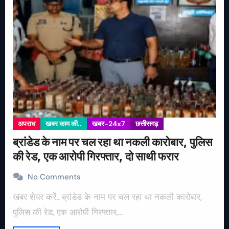
अपराध
खबर काम की..
खबर-24x7
छत्तीसगढ़
ब्रांडेड के नाम पर चल रहा था नकली कारोबार, पुलिस
की रेड, एक आरोपी गिरफ्तार, दो साथी फरार
No Comments
खबर शेयर करें.. ब्रांडेड के नाम पर चल रहा था नकली कारोबार,
पुलिस की रेड, एक आरोपी गिरफ्तार,…