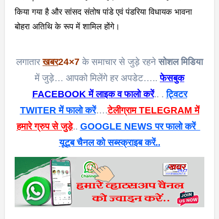
किया गया है और सांसद संतोष पांडे एवं पंडरिया विधायक भावना
बोहरा अतिथि के रूप में शामिल होंगे।
लगातार
खबर
24×7
के समाचार से जुड़े रहने
सोशल मिडिया
में जुड़े… आपको मिलेंगे हर अपडेट…..
फेसबुक
FACEBOOK में लाइक व फालो करें
.. .
ट्विटर
TWITER में फालो करें
….
टेलीग्राम TELEGRAM में
हमारे ग्रुप से जुड़े
..
GOOGLE NEWS पर फालो करें
यूटूब चैनल को सब्स्क्राइब करें..