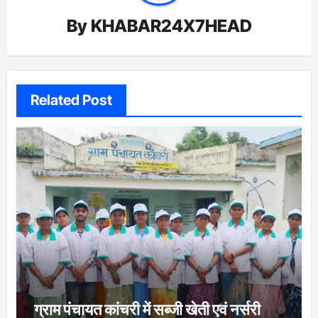
By
KHABAR24X7HEAD
Related Post
ग्राम पंचायत कांचरी में सब्जी खेती एवं नर्सरी