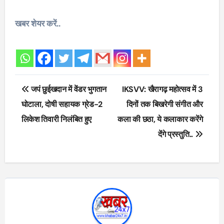
खबर शेयर करें..
Post
जपं छुईखदान में वेंडर भुगतान
IKSVV: खैरागढ़ महोत्सव में 3
navigation
घोटाला, दोषी सहायक ग्रेड-2
दिनों तक बिखरेगी संगीत और
लिकेश तिवारी निलंबित हुए
कला की छठा, ये कलाकार करेंगे
देंगे प्रस्तुति..