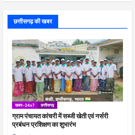
छत्तीसगढ़ की खबर
खबर-24x7
छत्तीसगढ़
ग्राम पंचायत कांचरी में सब्जी खेती एवं नर्सरी
प्रबंधन प्रशिक्षण का शुभारंभ