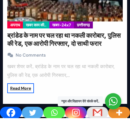
अपराध
खबर काम की..
खबर-24x7
छत्तीसगढ़
ब्रांडेड के नाम पर चल रहा था नकली कारोबार, पुलिस
की रेड, एक आरोपी गिरफ्तार, दो साथी फरार
No Comments
खबर शेयर करें.. ब्रांडेड के नाम पर चल रहा था नकली कारोबार,
पुलिस की रेड, एक आरोपी गिरफ्तार,…
Read More
न्यूज और विज्ञापन देने संपर्क करें..