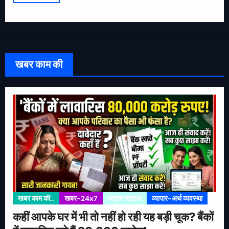
खबर काम की
खबर काम की..
खबर-24x7
लाइफ स्टाइल
व्यापार-अर्थ व्यवस्था
कहीं आपके घर में भी तो नहीं हो रही यह बड़ी चूक? बैंकों