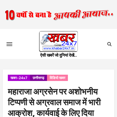
Skip
to
content
ऐसी खबरें जो दुनियां देखें..
खबर-24x7
छत्तीसगढ़
विडियो खबर
महाराजा अग्रसेन पर अशोभनीय
टिप्पणी से अग्रवाल समाज में भारी
आक्रोश, कार्यवाई के लिए दिया