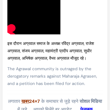
इस दौरान अग्रवाल समाज के अध्यक्ष रविंद्र अग्रवाल, राजेश
अग्रवाल, संजय अग्रवाल, महामंत्री प्रदीप अग्रवाल, सुधीर
अग्रवाल, अभिषेक अग्रवाल, वैभव अग्रवाल मौजूद रहे।
The Agrawal community is outraged by the
derogatory remarks against Maharaja Agrasen,
and a petition has been filed for action.
लगातार
खबर
24×7
के समाचार से जुड़े रहने
सोशल मिडिया
में जुड़े… आपको मिलेंगे हर अपडेट…..
फेसबुक