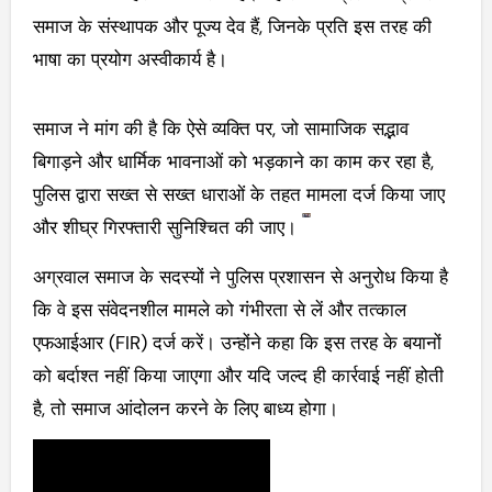
समाज के संस्थापक और पूज्य देव हैं, जिनके प्रति इस तरह की
भाषा का प्रयोग अस्वीकार्य है।
समाज ने मांग की है कि ऐसे व्यक्ति पर, जो सामाजिक सद्भाव
बिगाड़ने और धार्मिक भावनाओं को भड़काने का काम कर रहा है,
पुलिस द्वारा सख्त से सख्त धाराओं के तहत मामला दर्ज किया जाए
और शीघ्र गिरफ्तारी सुनिश्चित की जाए।
अग्रवाल समाज के सदस्यों ने पुलिस प्रशासन से अनुरोध किया है
कि वे इस संवेदनशील मामले को गंभीरता से लें और तत्काल
एफआईआर (FIR) दर्ज करें। उन्होंने कहा कि इस तरह के बयानों
को बर्दाश्त नहीं किया जाएगा और यदि जल्द ही कार्रवाई नहीं होती
है, तो समाज आंदोलन करने के लिए बाध्य होगा।