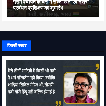
ग्राम पंचायत कांचरी में सब्जी खेती एवं नर्सरी
प्रबंधन प्रशिक्षण का शुभारंभ
फिल्मी खबर