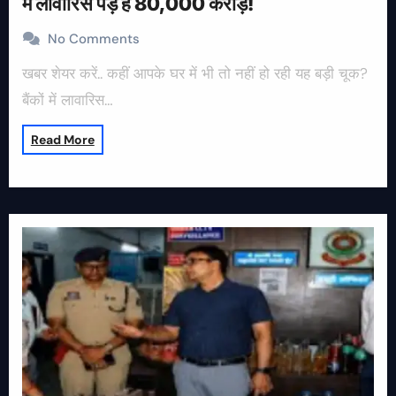
में लावारिस पड़े हैं 80,000 करोड़!
No Comments
खबर शेयर करें.. कहीं आपके घर में भी तो नहीं हो रही यह बड़ी चूक?
बैंकों में लावारिस…
Read More