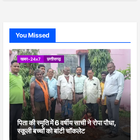
You Missed
खबर-24x7
छत्तीसगढ़
पिता की स्मृति में 6 वर्षीय साची ने रोपा पौधा,
स्कूली बच्चों को बांटी चॉकलेट