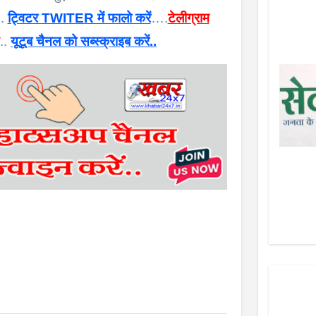
 .
ट्विटर TWITER में फालो करें
….
टेलीग्राम
..
यूटूब चैनल को सब्स्क्राइब करें..