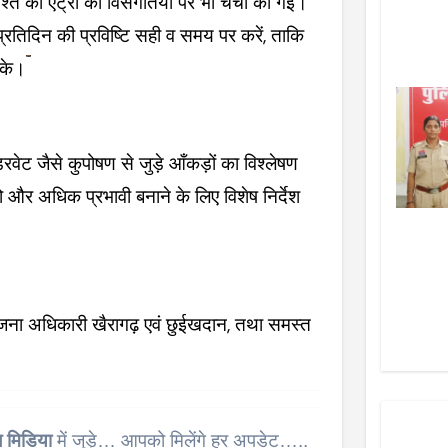
श्ते की एंट्री की विसंगतियों पर भी चर्चा की गई।
ं प्रतिदिन की प्रविष्टि सही व समय पर करें, ताकि
सके।
डरवेट जैसे कुपोषण से जुड़े आँकड़ों का विश्लेषण
 और अधिक प्रभावी बनाने के लिए विशेष निर्देश
ोजना अधिकारी खैरागढ़ एवं छुईखदान, तथा समस्त
 मिडिया
में जुड़े… आपको मिलेंगे हर अपडेट…..