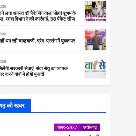
2026
िकने लगा अगस्त की पैकेजिंग वाला पोहा! शुभम के
ाल, खाद्य विभाग ने की कार्रवाई, 38 पैकेट सीज
2026
 नहीं थम रही चाकूबाजी, प्रेम-प्रसंग में युवक पर
2026
िलेंगी सरकारी सेवाएं, सेवा सेतु का व्यापक
र करने गांवों मे होगी मुनादी
सगढ़ की खबर
खबर-24x7
छत्तीसगढ़