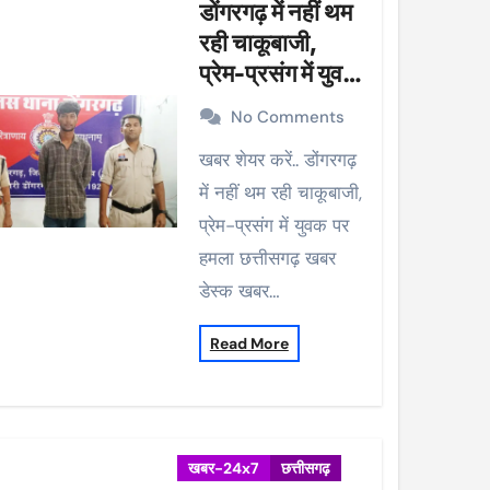
डोंगरगढ़ में नहीं थम
रही चाकूबाजी,
प्रेम-प्रसंग में युवक
पर हमला
No Comments
खबर शेयर करें.. डोंगरगढ़
में नहीं थम रही चाकूबाजी,
प्रेम-प्रसंग में युवक पर
हमला छत्तीसगढ़ खबर
डेस्क खबर…
Read More
खबर-24x7
छत्तीसगढ़