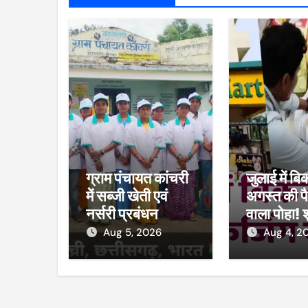
ग्राम पंचायत कांचरी
जुलाई में बि
में सब्जी खेती एवं
अगस्त की पै
नर्सरी प्रबंधन
वाला पोहा! 
प्रशिक्षण का शुभारंभ
मार्ट का कम
Aug 5, 2026
Aug 4, 2
विभाग ने की 
38 पैकेट 