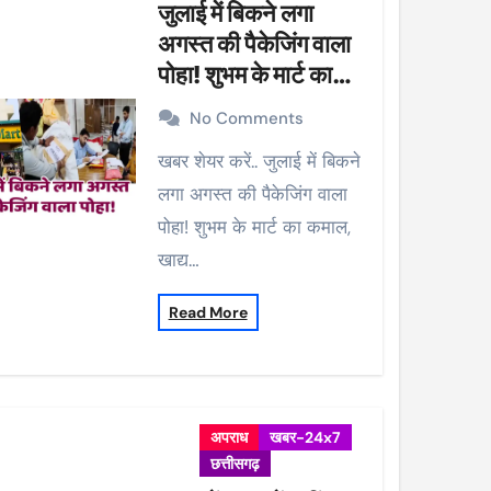
जुलाई में बिकने लगा
अगस्त की पैकेजिंग वाला
पोहा! शुभम के मार्ट का
कमाल, खाद्य विभाग ने की
No Comments
कार्रवाई, 38 पैकेट सीज
खबर शेयर करें.. जुलाई में बिकने
लगा अगस्त की पैकेजिंग वाला
पोहा! शुभम के मार्ट का कमाल,
खाद्य…
Read More
अपराध
खबर-24x7
छत्तीसगढ़