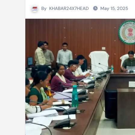
By
KHABAR24X7HEAD
May 15, 2025