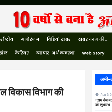
्राष्ट्रीय
मनोरंजन
विडियो खबर
खबर काम की..
खेल
कैरियर
व्यापार-अर्थ व्यवस्था
Web Story
अभी-
बाल विकास विभाग की
Aug 5, 
ग्राम पंचायत
का शुभारंभ