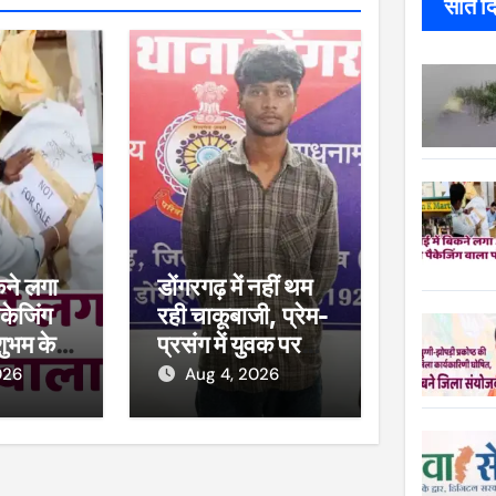
सात दिन
कने लगा
डोंगरगढ़ में नहीं थम
केजिंग
रही चाकूबाजी, प्रेम-
शुभम के
प्रसंग में युवक पर
ाल, खाद्य
हमला
026
Aug 4, 2026
कार्रवाई,
सीज