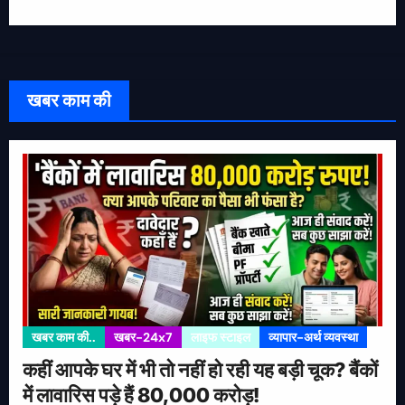
खबर काम की
खबर काम की..
खबर-24x7
लाइफ स्टाइल
व्यापार-अर्थ व्यवस्था
कहीं आपके घर में भी तो नहीं हो रही यह बड़ी चूक? बैंकों
में लावारिस पड़े हैं 80,000 करोड़!