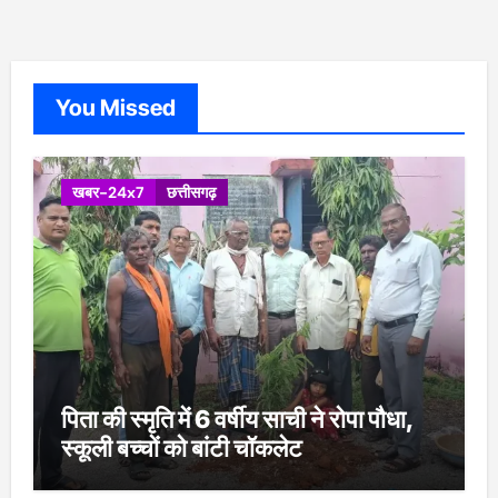
You Missed
खबर-24x7
छत्तीसगढ़
पिता की स्मृति में 6 वर्षीय साची ने रोपा पौधा,
स्कूली बच्चों को बांटी चॉकलेट