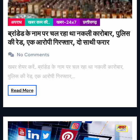
अपराध
खबर काम की..
खबर-24x7
छत्तीसगढ़
ब्रांडेड के नाम पर चल रहा था नकली कारोबार, पुलिस
की रेड, एक आरोपी गिरफ्तार, दो साथी फरार
No Comments
खबर शेयर करें.. ब्रांडेड के नाम पर चल रहा था नकली कारोबार,
पुलिस की रेड, एक आरोपी गिरफ्तार,…
Read More