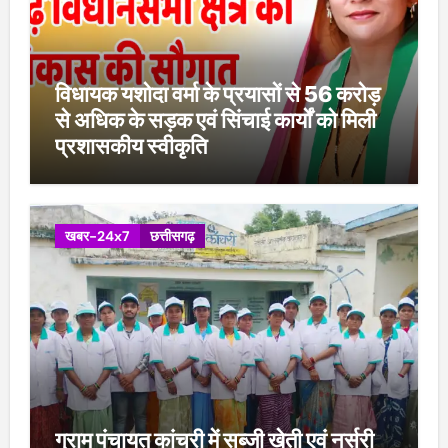
विधायक यशोदा वर्मा के प्रयासों से 56 करोड़
से अधिक के सड़क एवं सिंचाई कार्यों को मिली
प्रशासकीय स्वीकृति
खबर-24x7
छत्तीसगढ़
ग्राम पंचायत कांचरी में सब्जी खेती एवं नर्सरी