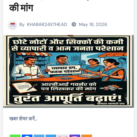
की मांग
By
KHABAR24X7HEAD
May 18, 2026
खबर शेयर करें..